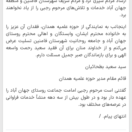
ارشاد مردم سپری کرد و مردم شریف شهرستان فامنین و منطقه
جهان آباد خدمات و تلاش‌های مرحوم رجبی را از یاد نخواهند
برد.
اینجانب به نمایندگی از حوزه علمیه همدان، فقدان آن عزیز را
به خانواده محترم ایشان، وابستگان و اهالی محترم روستای
جهان آباد و جامعه روحانیت شهرستان فامنین تسلیت عرض
می‌کنم و از خداوند منان برای آن فقید سعید رحمت واسعه
الهی و برای بازماندگان صبر جمیل مسئلت دارم.
سید سعید بطحائیان
قائم مقام مدیر حوزه علمیه همدان
گفتنی است مرحوم رجبی امامت جماعت روستای جهان آباد را
عهده دار بود و در طول بیش از سه دهه منشأ خدمات فراوانی
در عرصه‌های مختلف بود.
انتهای پیام. /