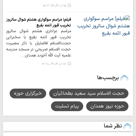
۱۴۰۴-۰۱-۱۵ ۱۵:۲۱
فیلم| مراسم سوگواری هشتم شوال سالروز
تخریب قبور ائمه بقیع
مراسم عزاداری هشتم شوال سالروز
تخریب قبور ائمه بقیع با سخنرانی
حجت‌الاسلام فاضلیان با ذکر مصیبت
حجت الاسلام صریحی در مسجد مدرسه
علمیه آیت الله آخوند همدان…
۱۴۰۴-۰۱-۱۸ ۱۶:۲۰
برچسب‌ها
حجت الاسلام سید سعید بطحائیان
خبرگزاری حوزه
حوزه نیوز همدان
پیام تسلیت
نظر شما