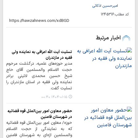
امیرحسین اذکائی
کد مطلب:
1245316
اخبار مرتبط
تسلیت آیت الله اعرافی به نماینده ولی
فقیه در مازندران
مدیر حوزه‌های علمیه، درگذشت مرحوم
حجت الاسلام والمسلمین آقای حاج
شیخ حسین محمدی لائینی برادر
نماینده ولی فقیه در استان مازندران را
تسلیت گفت.
۱۴۰۴-۰۱-۱۵ ۰۰:۴۰
حضور معاون امور بین‌الملل قوه قضائیه
در شهرستان فامنین
حوزه/ معاون امور بین‌الملل قوه قضائیه
که به نمایندگی از حجت الاسلام
والمسلمین اژه‌ای به شهرستان فامنین