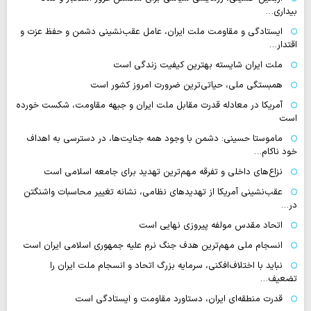
بیداری…
ایستادگی و مقاومت ملت ایران، عامل عقب‌نشینی دشمن و حفظ عزت و
اقتدار…
ملت ایران شایسته بهترین کیفیت زندگی است
همبستگی ملی، حیاتی‌ترین ضرورت امروز کشور است
آمریکا در معادله قدرت مقابل ملت ایران و جبهه مقاومت، شکست خورده
است
ماموستا حسینی: دشمن با وجود همه جنایت‌ها، در دسترسی به اهداف
خود ناکام…
نزاع‌های داخلی و تفرقه مهم‌ترین تهدید برای جامعه اسلامی است
عقب‌نشینی آمریکا از تهدیدهای نظامی، نشانه تغییر محاسبات واشنگتن
در…
اتحاد مقدس مولفه پیروزی نهایی است
انسجام ملی مهم‌ترین هدف جنگ نرم علیه جمهوری اسلامی ایران است
نباید با اختلاف‌افکنی، سرمایه بزرگ اتحاد و انسجام ملت ایران را
تضعیف…
قدرت منطقه‌ای ایران، دستاورد مقاومت و ایستادگی است