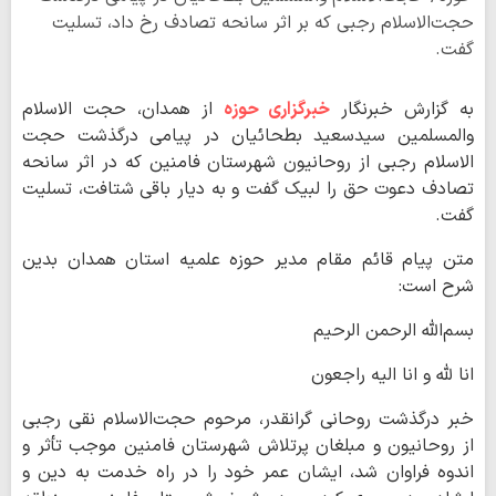
حجت‌الاسلام رجبی که بر اثر سانحه تصادف رخ داد، تسلیت
گفت.
به گزارش خبرنگار
خبرگزاری حوزه
از همدان، حجت الاسلام
والمسلمین سیدسعید بطحائیان در پیامی درگذشت حجت
الاسلام رجبی از روحانیون شهرستان فامنین که در اثر سانحه
تصادف دعوت حق را لبیک گفت و به دیار باقی شتافت، تسلیت
گفت.
متن پیام قائم مقام مدیر حوزه علمیه استان همدان بدین
شرح است:
بسم‌الله الرحمن الرحیم
انا لله و انا الیه راجعون
خبر درگذشت روحانی گرانقدر، مرحوم حجت‌الاسلام نقی رجبی
از روحانیون و مبلغان پرتلاش شهرستان فامنین موجب تأثر و
اندوه فراوان شد، ایشان عمر خود را در راه خدمت به دین و