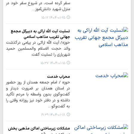
سفر کرده است، در شروع سفر خود در
منزل شهید دانش‌آموز…
۱۴۰۴-۰۱-۲۵ ۱۵:۱۲
تسلیت آیت الله اراکی به دبیرکل مجمع
جهانی تقریب مذاهب اسلامی
حوزه/ آیت الله اراکی در پیامی درگذشت
والد حجت الاسلام والمسلمین حمید
شهریاری را تسلیت گفت.
۱۴۰۴-۰۱-۱۵ ۱۵:۳۷
محراب خدمت
حوزه / امام جمعه همدان از روز حضور
در استان همدان بر ضرورت دیدار و
گفت‌وگوی بدون واسطه با مردم تأکید
داشته و در دفتر خود نیز روزانه وقتی را
به گفت‌وگو…
۱۴۰۴-۰۱-۱۸ ۱۹:۳۹
مشکلات زیرساختی اماکن مذهبی بخش