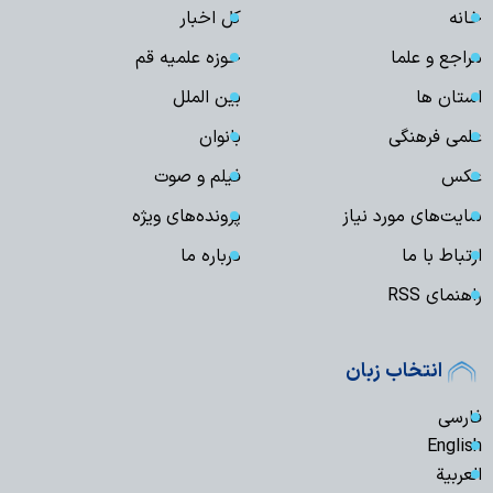
خانه
کل اخبار
مراجع و علما
حوزه علمیه قم
استان ها
بین الملل
علمی فرهنگی
بانوان
عکس
فیلم و صوت
سایت‌های مورد نیاز
پرونده‌های ویژه
ارتباط با ما
درباره ما
راهنمای RSS
انتخاب زبان
فارسی
English
العربیة