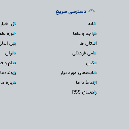
دسترسی سریع
خانه
کل اخبار
مراجع و علما
حوزه علم
استان ها
بین الملل
علمی فرهنگی
بانوان
عکس
فیلم و ص
سایت‌های مورد نیاز
پرونده‌ها
ارتباط با ما
درباره ما
راهنمای RSS