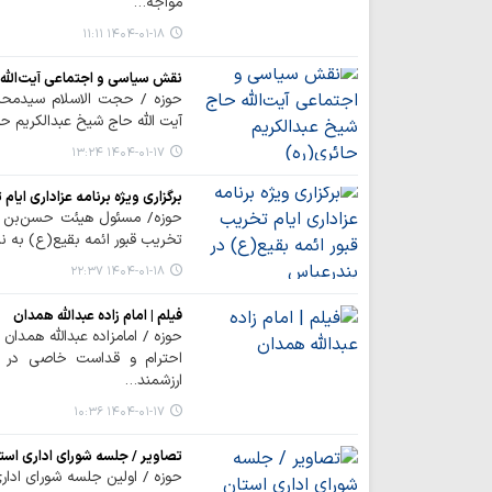
مواجه…
۱۴۰۴-۰۱-۱۸ ۱۱:۱۱
نقش سیاسی و اجتماعی آیت‌الله 
حوزه / حجت الاسلام سیدمح
آیت الله حاج شیخ عبدالکریم حائ
۱۴۰۴-۰۱-۱۷ ۱۳:۲۴
برگزاری ویژه برنامه عزاداری ایا
حوزه/ مسئول هیئت حسن‌بن علی(
تخریب قبور ائمه بقیع(ع) به نی
۱۴۰۴-۰۱-۱۸ ۲۲:۳۷
فیلم | امام زاده عبدالله همدان
حوزه / امامزاده عبدالله همدان
احترام و قداست خاصی در بی
ارزشمند…
۱۴۰۴-۰۱-۱۷ ۱۰:۳۶
تصاویر / جلسه شورای اداری اس
حوزه / اولین جلسه شورای ادار