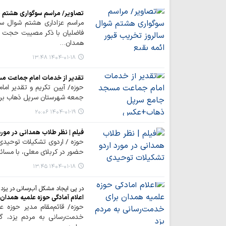
تصاویر/ مراسم سوگواری هشتم شو
مراسم عزاداری هشتم شوال سال
فاضلیان با ذکر مصیبت حجت ال
همدان…
۱۴۰۴-۰۱-۱۸ ۱۳:۴۸
تقدیر از خدمات امام جماعت 
حوزه/ آیین تکریم و تقدیر ا
جمعه شهرستان سرپل ذهاب برگ
۱۴۰۴-۰۱-۱۹ ۲۰:۰۶
فیلم | نظر طلاب همدانی در مور
حوزه / اردوی تشکیلات توحیدی 
حضور در کربلای معلی، با مسائل
۱۴۰۴-۰۱-۱۸ ۱۳:۴۵
در پی ایجاد مشکل آب‌رسانی در یزد؛
اعلام آمادگی حوزه علمیه همدان
حوزه/ قائم‌مقام مدیر حوزه ع
خدمت‌رسانی به مردم یزد، گ