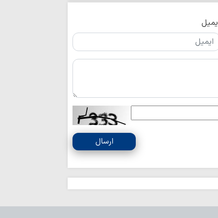
یمیل
ارسال