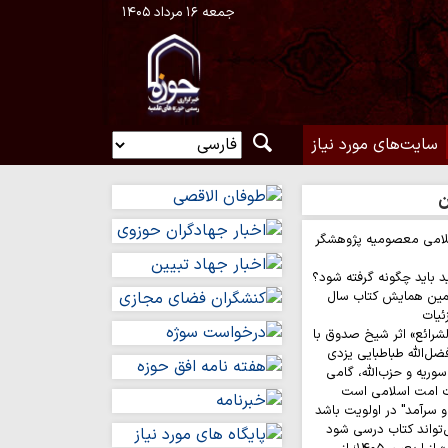
جمعه ۱۶ مرداد ۱۴۰۵
سایت‌های مورد نیاز
ن
لامی معصومیه پژوهشگر
د باید چگونه گرفته شود؟
مین همایش کتاب سال
ئیات
لشرائع» اثر شیخ صدوق با
ضل‌الله طباطبایی یزدی
وریه و حزب‌الله، گامی
ت امت اسلامی است
 سرآمد" در اولویت باشد
‌تواند کتاب درسی شود