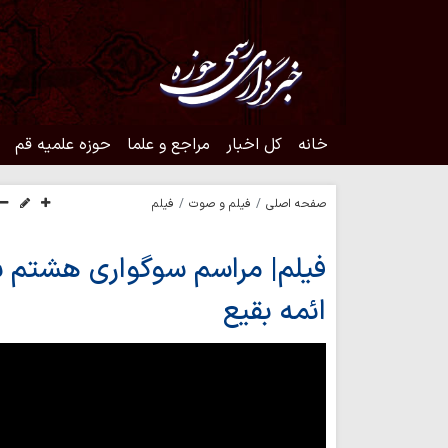
خانه
کل اخبار
مراجع و علما
حوزه علمیه قم
صفحه اصلی
فیلم و صوت
فیلم
فیلم| مراسم سوگواری هشتم ش
ائمه بقیع