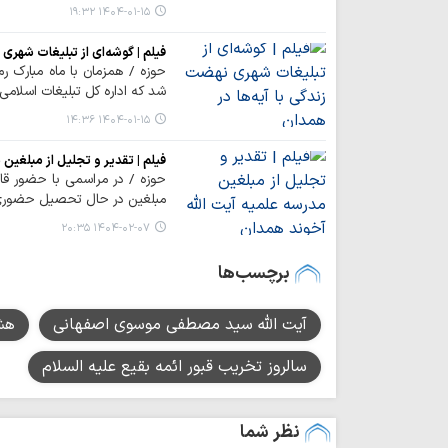
۱۴۰۴-۰۱-۱۵ ۱۹:۳۲
فیلم | گوشه‌ای از تبلیغات شهری 
حوزه / همزمان با ماه مبارک 
شد که اداره کل تبلیغات اسلامی
۱۴۰۴-۰۱-۱۵ ۱۴:۳۶
فیلم | تقدیر و تجلیل از مبلغین
حوزه / در مراسمی با حضور قائ
مبلغین در حال تحصیل حضوری م
۱۴۰۴-۰۲-۰۷ ۲۰:۳۵
برچسب‌ها
آیت الله سید مصطفی موسوی اصفهانی
هش
سالروز تخریب قبور ائمه بقیع علیه السلام
نظر شما