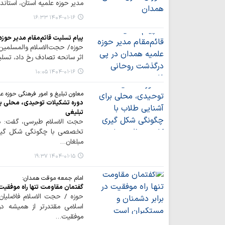
مدیر حوزه علمیه استان، استاند
۱۴۰۴-۰۱-۱۶ ۱۶:۳۳
پیام تسلیت قائم‌مقام مدیر حوز
حوزه/ حجت‌الاسلام والمسلمین
اثر سانحه تصادف رخ داد، تسل
۱۴۰۴-۰۱-۱۶ ۱۰:۰۵
معاون تبلیغ و امور فرهنگی حوزه ع
دوره تشکیلات توحیدی، محلی بر
تبلیغی
حجت الاسلام طبرسی، گفت: در 
تخصصی با چگونگی شکل گیری تی
مبلغان…
۱۴۰۴-۰۱-۱۵ ۱۹:۳۷
امام جمعه موقت همدان:
گفتمان مقاومت تنها راه موفقیت
حوزه / حجت الاسلام فاضلیان ب
اسلامی مقتدرتر از همیشه د
موفقیت…