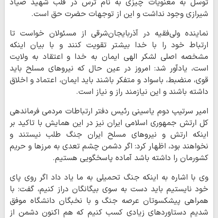
توسل به معنویات چیزی به نام ترس در قلب شهید صیاد
شیرازی وجود نداشت و این از توجهات حضرت حق است.
نماینده ولی‌فقیه در آذربایجان‌شرقی از مسئولان خواست تا
ارتباط خود را با خدا بیشتر تقویت کنند و با بیان اینکه
مشخصه اصلی لشکر الهی ایمان به خدا و اعتقاد به ولایت
است، یادآور شد: امروز در عین حال که نیروهای مسلح باید
قوی، منضبط، باسواد و متفکر باشند باید ایمان، اعتماد و اخلاق
داشته باشند و این نیازمند راز و نیاز است.
امیر سرتیپ دوم یاسینی رئیس دفتر ارتباطات مردمی فرماندهی
کل ارتش جمهوری اسلامی ایران نیز در این همایش با تاکید بر
اینکه ارتش و نیروهای مسلح ایران جنگ طلب نیستند و
نخواهند بود، اظهار کرد: اگر دشمن چشم تعدی به مرزها و حریم
کشورمان را داشته باشد آماده پاسخگویی هستیم.
وی با اشاره به اینکه جنگ تحمیلی به ما یاد داد اگر روی پای
خود نایستیم باید دست به سوی بیگانگان دراز کنیم، گفت: با
همراهی پیشکسوتان عرصه جنگ و با نخبگان دانشگاه موفق
شدیم دستاوردهای زیادی کسب کنیم که هم اکنون دشمن از