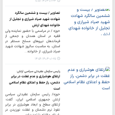
۱۴۰۴-۰۱-۲۴ ۱۰:۵۱
تصاویر / بیست و ششمین سالگرد
شهادت شهید صیاد شیرازی و تجلیل از
خانواده شهدای ارتش
حوزه / در مراسمی با حضور نماینده ولی
فقیه در استان همدان و جمعی از
فرماندهان نیروهای مسلح مستقر در
استان، به مناسبت سالروز شهادت شهید
صیاد شیرازی، از خانواده…
۱۴۰۴-۰۱-۲۵ ۱۴:۵۹
رئیس سازمان عقیدتی سیاسی ارتش:
ارتقای هوشیاری و عدم غفلت در برابر
دشمن، راز حفظ و اعتلای نظام اسلامی
است
حوزه/ رئیس سازمان عقیدتی سیاسی
ارتش جمهوری اسلامی ایران، گفت:
ارتقای سطح و ابعاد هوشیاری در برابر
نفوذ نرم دشمنان و غفلت نورزیدن در
راستای مقابله با تهدیدات…