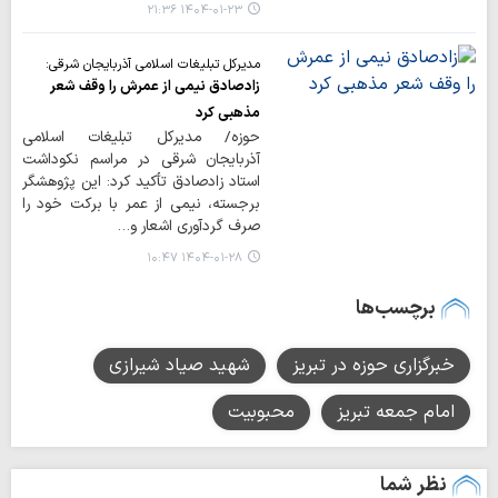
۱۴۰۴-۰۱-۲۳ ۲۱:۳۶
مدیرکل تبلیغات اسلامی آذربایجان شرقی:
زادصادق نیمی از عمرش را وقف شعر
مذهبی کرد
حوزه/ مدیرکل تبلیغات اسلامی
آذربایجان شرقی در مراسم نکوداشت
استاد زادصادق تأکید کرد: این پژوهشگر
برجسته، نیمی از عمر با برکت خود را
صرف گردآوری اشعار و…
۱۴۰۴-۰۱-۲۸ ۱۰:۴۷
برچسب‌ها
خبرگزاری حوزه در تبریز
شهید صیاد شیرازی
امام جمعه تبریز
محبوبیت
نظر شما