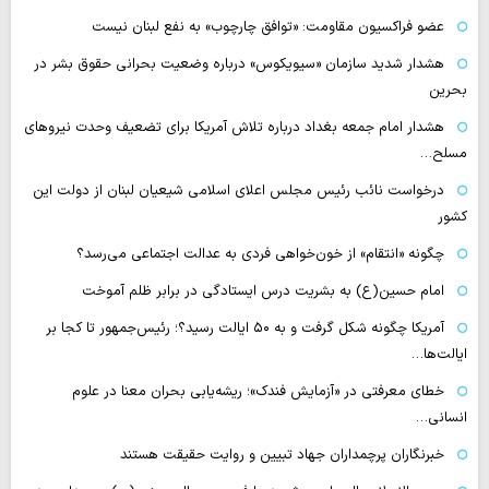
عضو فراکسیون مقاومت: «توافق چارچوب» به نفع لبنان نیست
هشدار شدید سازمان «سیویکوس» درباره وضعیت بحرانی حقوق بشر در
بحرین
هشدار امام جمعه بغداد درباره تلاش آمریکا برای تضعیف وحدت نیروهای
مسلح…
درخواست نائب رئیس مجلس اعلای اسلامی شیعیان لبنان از دولت این
کشور
چگونه «انتقام» از خون‌خواهی فردی به عدالت اجتماعی می‌رسد؟
امام حسین(ع) به بشریت درس ایستادگی در برابر ظلم آموخت
آمریکا چگونه شکل گرفت و به ۵۰ ایالت رسید؟؛ رئیس‌جمهور تا کجا بر
ایالت‌ها…
خطای معرفتی در «آزمایش فندک»؛ ریشه‌یابی بحران معنا در علوم
انسانی…
خبرنگاران پرچمداران جهاد تبیین و روایت حقیقت هستند