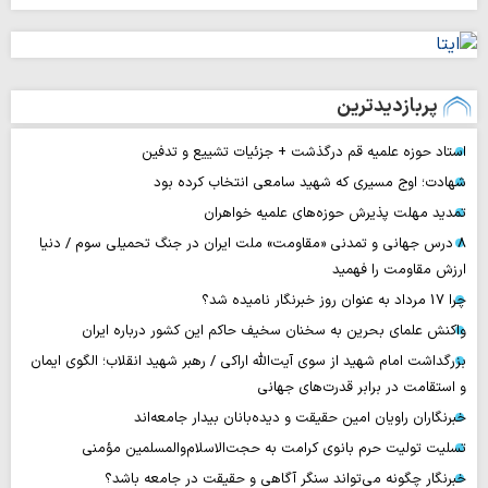
پربازدیدترین
استاد حوزه علمیه قم درگذشت + جزئیات تشییع و تدفین
شهادت؛ اوج مسیری که شهید سامعی انتخاب کرده بود
تمدید مهلت پذیرش حوزه‌های علمیه خواهران
۸ درس جهانی و تمدنی «مقاومت» ملت ایران در جنگ تحمیلی سوم / دنیا
ارزش مقاومت را فهمید
چرا 17 مرداد به عنوان روز خبرنگار نامیده شد؟
واکنش علمای بحرین به سخنان سخیف حاکم این کشور درباره ایران
بزرگداشت امام شهید از سوی آیت‌الله اراکی / رهبر شهید انقلاب؛ الگوی ایمان
و استقامت در برابر قدرت‌های جهانی
خبرنگاران راویان امین حقیقت و دیده‌بانان بیدار جامعه‌اند
تسلیت تولیت حرم بانوی کرامت به حجت‌الاسلام‌والمسلمین مؤمنی
خبرنگار چگونه می‌تواند سنگر آگاهی و حقیقت در جامعه باشد؟