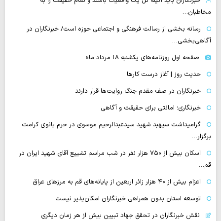
خبرنگاران باید آئینه کل یک واقعیت باشند و تمام حقیقت را به
مخاطبان…
رسانه بخشی از رسالت فرهنگی و اجتماعی حوزه است/ خبرنگاران در
آگاهی‌بخشی…
صفحه اول روزنامه‌های یکشنبه ۱۸ مرداد ماه
حدیث روز | آغاز درست کارها
خبرنگاران در صف مقدم جنگ روایت‌ها قرار دارند
خبرنگاری؛ امانتی برای حقیقت و آگاهی
گرامیداشت سپهبد شهید سیدعبدالرحیم موسوی در حرم بانوی کرامت
برگزار…
اسکان بیش از ۷۵۰ هزار نفر در شب مراسم تشییع آقای شهید ایران در
قم…
اعزام بیش از ۴۰ هزار زائر اربعین از پایانه‌های قم به مرزهای عراق
توسعه استان بدون همراهی خبرنگاران امکان‌پذیر نیست
نقش خبرنگاران در تحقق جهاد تبیین بیش از هر زمان دیگری