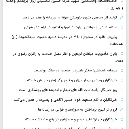
حجت‌الاسلام والمسلمین شهید عارف حسین الحسینی (ره) پرچمدار وحدت
و بیداری…
تولید اثر مذهبی بدون پژوهش حرفه‌ای سرمایه را هدر می‌دهد
احکام شرعی | خواندن زیارت عاشورا و ادعیه در ایام عذر شرعی
پذیرش طلبه در سطوح ۱ تا ۳ در مدرسه علمیه حضرت سیدالشهداء(ع)
همت‌آباد…
پایان مأموریت مبلغان اربعین و آغاز فصل خدمت به زائران رضوی در
دهه…
سرمایه شناختی؛ سنگر راهبردی جامعه در جنگ روایت‌ها
خبرنگاران وجدان بیدار جهان و تصویرگر زمان خویش هستند
روز خبرنگار، پاسداشت قلم‌های بیدار و اندیشه‌های روشنگری است
خبرنگاران با قلم متعهد خود، مسیر آگاهی و بصیرت را هموار می‌کنند
لزوم فراگیری پرداختن به سوژه‌های قرآنی در رسانه‌ها
خبرنگاران پل ارتباطی مردم و مسئولان در رفع مشکلات هستند