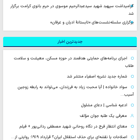
گرامیداشت سپهبد شهید سیدعبدالرحیم موسوی در حرم بانوی کرامت برگزار
شد
برگزاری سلسله‌نشست‌های «تابستانهٔ ادیان و عرفان»
جدیدترین اخبار
اجرای برنامه‌های حمایتی هدفمند در حوزه مسکن، معیشت و سلامت
طلاب
شماره جدید نشریه اصفیاء منتشر شد
سواد خانواده | آیا محبت زیاد به فرزندان، می‌تواند به رابطه زوجین
آسیب…
ادعیه شناسی | دعای مشلول
معرفی یک طلبه جوان مؤلف
معنایِ انتظارِ فرج در نگاه روحانیِ شهید مصطفی ردانی‌پور + فیلم
اصلاحات یا نقشه‌ای برای حذف استقلال ایران؟ قرارداد ۱۹۱۹؛ روایتی از…