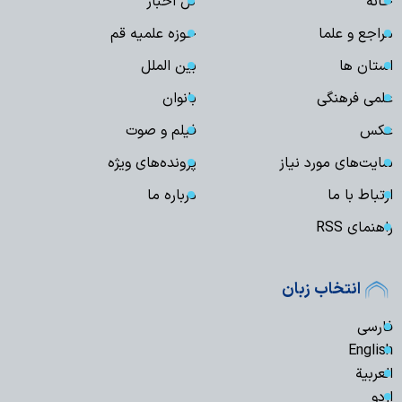
خانه
کل اخبار
مراجع و علما
حوزه علمیه قم
استان ها
بین الملل
علمی فرهنگی
بانوان
عکس
فیلم و صوت
سایت‌های مورد نیاز
پرونده‌های ویژه
ارتباط با ما
درباره ما
راهنمای RSS
انتخاب زبان
فارسی
English
العربیة
اردو