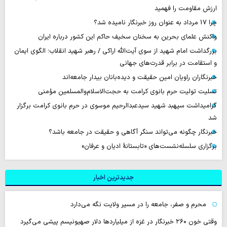
ارزش مقاومت را فهمید
چرا 17 مرداد به عنوان روز خبرنگار نامیده شد؟
واکنش علمای بحرین به سخنان سخیف حاکم این کشور درباره ایران
بزرگداشت امام شهید از سوی آیت‌الله اراکی / رهبر شهید انقلاب؛ الگوی ایمان
و استقامت در برابر قدرت‌های جهانی
خبرنگاران راویان امین حقیقت و دیده‌بانان بیدار جامعه‌اند
تسلیت تولیت حرم بانوی کرامت به حجت‌الاسلام‌والمسلمین مؤمنی
گرامیداشت سپهبد شهید سیدعبدالرحیم موسوی در حرم بانوی کرامت برگزار
شد
خبرنگار چگونه می‌تواند سنگر آگاهی و حقیقت در جامعه باشد؟
برگزاری سلسله‌نشست‌های «تابستانهٔ ادیان و عرفان»
جدیدترین اخبار
محرم و صفر، جامعه را در مسیر ولایت نگه می‌دارد
وقتی خون ۲۶۰ خبرنگار در غزه از میلیاردها دلار صهیونیسم پیشی می‌گیرد