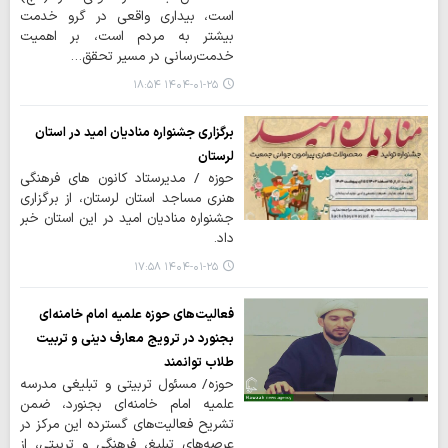
است، بیداری واقعی در گرو خدمت
بیشتر به مردم است، بر اهمیت
خدمت‌رسانی در مسیر تحقق…
۱۴۰۴-۰۱-۲۵ ۱۸:۵۴
برگزاری جشنواره منادیان امید در استان
لرستان
حوزه / مدیرستاد کانون های فرهنگی
هنری مساجد استان لرستان، از برگزاری
جشنواره منادیان امید در این استان خبر
داد.
۱۴۰۴-۰۱-۲۵ ۱۷:۵۸
فعالیت‌های حوزه علمیه امام خامنه‌ای
بجنورد در ترویج معارف دینی و تربیت
طلاب توانمند
حوزه/ مسئول تربیتی و تبلیغی مدرسه
علمیه امام خامنه‌ای بجنورد، ضمن
تشریح فعالیت‌های گسترده این مرکز در
عرصه‌های تبلیغ، فرهنگی و تربیتی، از