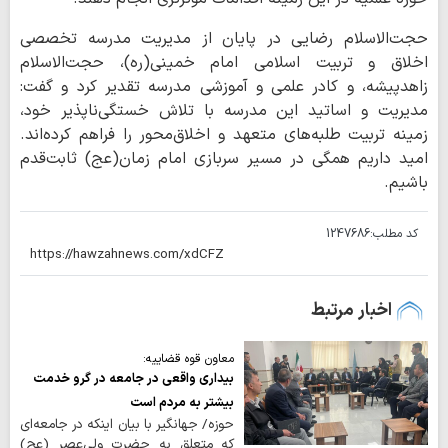
حجت‌الاسلام رضایی در پایان از مدیریت مدرسه تخصصی
اخلاق و تربیت اسلامی امام خمینی(ره)، حجت‌الاسلام
زاهدپیشه، و کادر علمی و آموزشی مدرسه تقدیر کرد و گفت:
مدیریت و اساتید این مدرسه با تلاش خستگی‌ناپذیر خود،
زمینه تربیت طلبه‌های متعهد و اخلاق‌محور را فراهم کرده‌اند.
امید داریم همگی در مسیر سربازی امام زمان(عج) ثابت‌قدم
باشیم.
کد مطلب:
1247686
اخبار مرتبط
معاون قوه قضاییه:
بیداری واقعی در جامعه در گرو خدمت
بیشتر به مردم است
حوزه/ جهانگیر با بیان اینکه در جامعه‌ای
که متعلق به حضرت ولی‌عصر (عج)