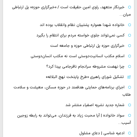
خبرنگار متعهد، راوی امین حقیقت است / «خبرگزاری حوزه» پل ارتباطی
میان…
خانواده شهدا همواره پشتیبان نظام وانقلاب بوده اند
کسی نمی‌تواند جلوی خواسته مردم برای انتقام را بگیرد
خبرگزاری حوزه پل ارتباطی حوزه و جامعه است
اسلام مکتب انسانیت‌دوستی است نه مکتب انسان‌دوستی
چرا نهضت مشروطه سرانجام نافرجامی پیدا کرد؟
تشکیل شورای راهبری «طرح پایتخت نهج البلاغه»
اجرای برنامه‌های حمایتی هدفمند در حوزه مسکن، معیشت و سلامت
طلاب
شماره جدید نشریه اصفیاء منتشر شد
سواد خانواده | آیا محبت زیاد به فرزندان، می‌تواند به رابطه زوجین
آسیب…
ادعیه شناسی | دعای مشلول