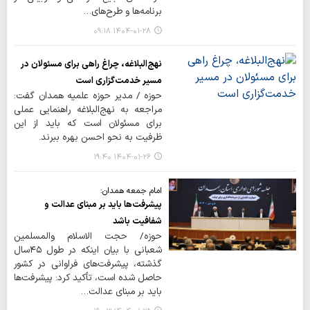
برنامه‌ها و طرح‌های…
۱۴۰۴-۰۱-۲۸ ۰۹:۱۸
نهج‌البلاغه، چراغ راهی برای مسئولان در
مسیر خدمت‌گزاری است
حوزه / مدیر حوزه علمیه همدان گفت:
مراجعه به نهج‌البلاغه راهنمایی عملی
برای مسئولان است که باید از این
ظرفیت به نحو احسن بهره ببرند.
۱۴۰۴-۰۱-۲۶ ۱۹:۴۰
امام جمعه همدان:
پیشرفت‌ها باید بر مبنای عدالت و
شفافیت باشد
حوزه/ حجت الاسلام والمسلمین
شعبانی با بیان اینکه در طول ۴۵سال
گذشته، پیشرفت‌های فراوانی در کشور
حاصل شده است، تأکید کرد: پیشرفت‌ها
باید بر مبنای عدالت…