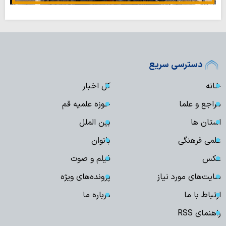
دسترسی سریع
خانه
کل اخبار
مراجع و علما
حوزه علمیه قم
استان ها
بین الملل
علمی فرهنگی
بانوان
عکس
فیلم و صوت
سایت‌های مورد نیاز
پرونده‌های ویژه
ارتباط با ما
درباره ما
راهنمای RSS