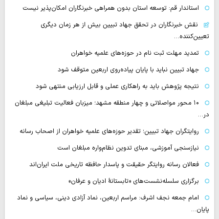
استاندار قم: توسعه استان بدون همراهی خبرنگاران امکان‌پذیر نیست
نقش خبرنگاران در تحقق جهاد تبیین بیش از هر زمان دیگری
تعیین‌کننده…
تمدید مهلت ثبت نام در حوزه‌های علمیه خواهران
جهاد تبیین نباید با پایان پیاده‌روی اربعین متوقف شود
نتیجه پژوهش باید به راهکاری عملی و قابل ارزیابی منتهی شود
۱۰ محور مواصلاتی و چهار منطقه مشهد؛ میزبان فعالیت تبلیغی مبلغان
در…
روایتگران جهاد تبیین؛ تقدیر حوزه‌های علمیه خواهران از اصحاب رسانه
نیازسنجی آموزشی، مبنای تدوین نظام‌واره مبلغان است
فعالان رسانه‌ روایتگر حقیقت و پاسدار حافظه تاریخی ملت ایران‌اند
برگزاری سلسله‌نشست‌های «تابستانهٔ ادیان و عرفان»
امام جمعه نجف اشرف: مراسم اربعین، نماد آزادی دینی، سیاسی و نماد
پایان…