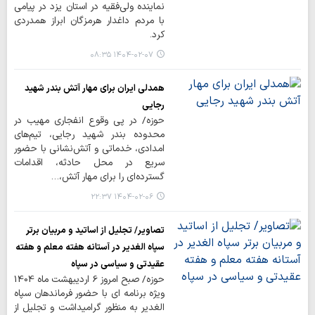
نماینده ولی‌فقیه در استان یزد در پیامی
با مردم داغدار هرمزگان ابراز همدردی
کرد.
۱۴۰۴-۰۲-۰۷ ۰۸:۳۵
همدلی ایران برای مهار آتش بندر شهید
رجایی
حوزه/ در پی وقوع انفجاری مهیب در
محدوده بندر شهید رجایی، تیم‌های
امدادی، خدماتی و آتش‌نشانی با حضور
سریع در محل حادثه، اقدامات
گسترده‌ای را برای مهار آتش،…
۱۴۰۴-۰۲-۰۶ ۲۲:۳۷
تصاویر/ تجلیل از اساتید و مربیان برتر
سپاه الغدیر در آستانه هفته معلم و هفته
عقیدتی و سیاسی در سپاه
حوزه/ صبح امروز 6 اردیبهشت ماه 1404
ویژه برنامه ای با حضور فرماندهان سپاه
الغدیر به منظور گرامیداشت و تجلیل از