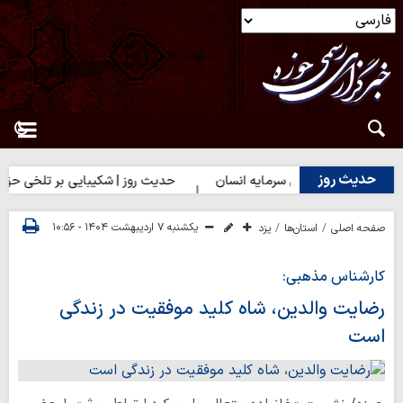
حدیث روز
 روز | بهترین سرمایه انسان
حدیث روز | شکیبایی بر تلخی حق
یکشنبه ۷ اردیبهشت ۱۴۰۴ - ۱۰:۵۶
صفحه اصلی
استان‌ها
یزد
کارشناس مذهبی:
رضایت والدین، شاه کلید موفقیت در زندگی
است