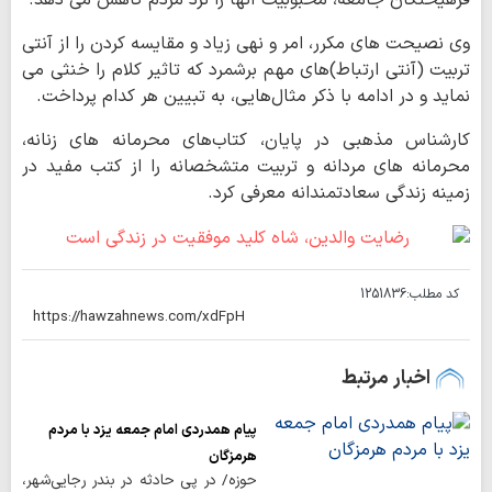
فرهیختگان جامعه، محبوبیت آنها را نزد مردم کاهش می دهد.
وی نصیحت های مکرر، امر و نهی زیاد و مقایسه کردن را از آنتی
تربیت (آنتی ارتباط)های مهم برشمرد که تاثیر کلام را خنثی می
نماید و در ادامه با ذکر مثال‌هایی، به تبیین هر کدام پرداخت.
کارشناس مذهبی در پایان، کتاب‌های محرمانه های زنانه،
محرمانه های مردانه و تربیت متشخصانه را از کتب مفید در
زمینه زندگی سعادتمندانه معرفی کرد.
کد مطلب:
1251836
اخبار مرتبط
پیام همدردی امام جمعه یزد با مردم
هرمزگان
حوزه/ در پی حادثه در بندر رجایی‌شهر،