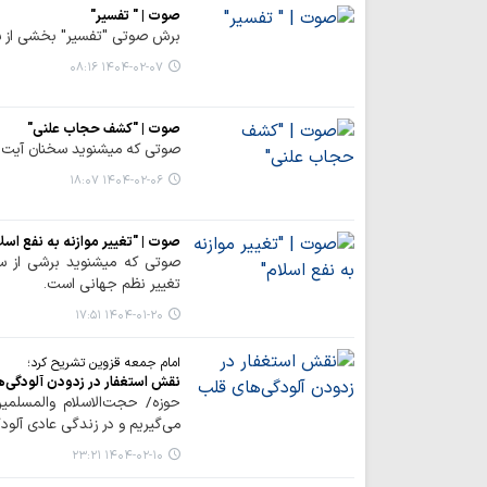
صوت | " تفسیر"
برش صوتی "تفسیر" بخشی از سخ
۱۴۰۴-۰۲-۰۷ ۰۸:۱۶
صوت | "کشف حجاب علنی"
صوتی که میشنوید سخنان آیت
۱۴۰۴-۰۲-۰۶ ۱۸:۰۷
صوت | "تغییر موازنه به نفع اسلا
صوتی که میشنوید برشی از س
تغییر نظم جهانی است.
۱۴۰۴-۰۱-۲۰ ۱۷:۵۱
امام جمعه قزوین تشریح کرد؛
نقش استغفار در زدودن آلودگی‌
حوزه/ حجت‌الاسلام والمسلمین
می‌گیریم و در زندگی عادی آلودگ
۱۴۰۴-۰۲-۱۰ ۲۳:۲۱