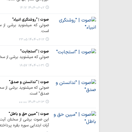
۱۴۰۴-۰۲-۰۲ ۱۶:۱۷
صوت | "روشنگری انبیاء"
صوتی که میشنوید برشی از سخن
است.
۱۴۰۴-۰۲-۱۲ ۲۳:۰۵
صوت | "استجابت"
صوتی که میشنوید برشی از سخن
۱۴۰۴-۰۱-۳۱ ۱۸:۵۷
صوت | "ندانستن و صدق"
صوتی که میشنوید برشی از سخن
صدق" است.
۱۴۰۴-۰۲-۱۳ ۰۰:۰۰
صوت | "مبین حق و باطل"
این صوت برشی از سخنان آیت ا
آیات ابتدایی سوره بقره پرداخت