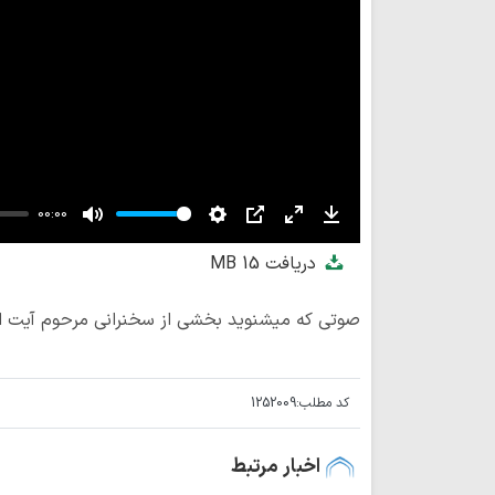
00:00
Mute
Settings
PIP
Enter
Download
دریافت
15 MB
fullscreen
صوتی که میشنوید بخشی از سخنرانی مرحوم آیت الل
کد مطلب:
1252009
اخبار مرتبط