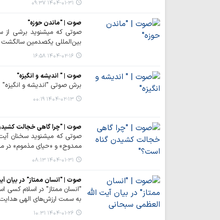
۱۴۰۴-۰۱-۳۱ ۰۹:۳۷
صوت | "ماندن حوزه"
صوتی که میشنوید برشی از س
بین‌المللی یکصدمین سالگشت ب
۱۴۰۴-۰۲-۱۶ ۱۶:۵۸
صوت | " اندیشه و انگیزه"
برش صوتی "اندیشه و انگیزه" 
۱۴۰۴-۰۲-۱۳ ۰۰:۱۹
صوت | "چرا گاهی خجالت کشیدن
صوتی که میشنوید سخنان آیت ال
ممدوح» و «حیای مذموم» در من
۱۴۰۴-۰۱-۳۱ ۰۸:۱۳
صوت | "انسان ممتاز" در بیان آی
"انسان ممتاز" در اسلام کسی اس
به سمت ارزش‌های الهی هدایت 
۱۴۰۴-۰۱-۲۶ ۱۰:۳۱