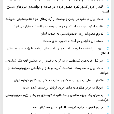
اقتدار امروز کشور ثمره حضور مردم در صحنه و توانمندی نیروهای مسلح
است
ملت ایران با تکیه بر ایمان و وحدت از آرمان‌های خود عقب‌نشینی نمی‌کند
رفاه و امنیت جامعه اسلامی در سایه وحدت و اتحاد محقق می‌شود
تداوم تجاوزات رژیم صهیونیستی به جنوب لبنان
مسلمانان تگزاس در آستانه تحریم های سخت
بیروت، پایتخت مقاومت است و از عادی‌سازی روابط با رژیم صهیونیستی
امتناع…
اسرائیل خانه‌های فلسطینیان در کرانه باختری را با ماشین‌آلات یک شرکت…
ملت ایران با مقاومت، شکست آمریکا و به زانو درآمدن صهیونیست‌ها را
خواهد…
واکنش علمای بحرین به سخنان سخیف حاکم این کشور درباره ایران
آمریکا در برابر مقاومت ملت ایران گرفتار بن‌بست شده است
به سوی یک جبهه مغربی واحد علیه عادی‌سازی روابط با رژیم صهیونیستی
حرکت…
اجرای قانون حجاب، نیازمند اقدام عملی مسئولان است