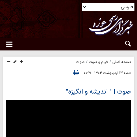
صفحه اصلی
فیلم و صوت
صوت
شنبه ۱۳ اردیبهشت ۱۴۰۴ - ۰۰:۱۹
صوت | " اندیشه و انگیزه"