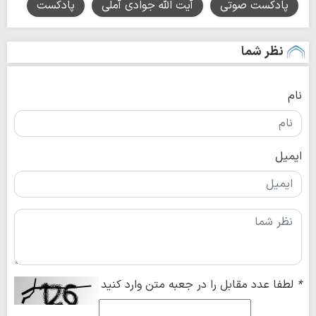
پادکست صوتی
آیت الله جوادی آملی
پادکست
نظر شما
نام
ایمیل
*
لطفا عدد مقابل را در جعبه متن وارد کنید