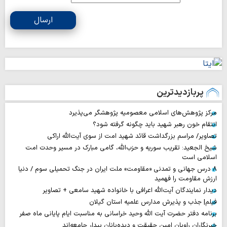
ارسال
پربازدیدترین
مرکز پژوهش‌های اسلامی معصومیه پژوهشگر می‌پذیرد
انتقام خون رهبر شهید باید چگونه گرفته شود؟
تصاویر/ مراسم بزرگداشت قائد شهید امت از سوی آیت‌الله اراکی
شیخ الجعید: تقریب سوریه و حزب‌الله، گامی مبارک در مسیر وحدت امت
اسلامی است
۸ درس جهانی و تمدنی «مقاومت» ملت ایران در جنگ تحمیلی سوم / دنیا
ارزش مقاومت را فهمید
دیدار نمایندگان آیت‌الله اعرافی با خانواده شهید سامعی + تصاویر
فیلم| جذب و پذیرش مدارس علمیه استان گیلان
برنامه دفتر حضرت آیت الله وحید خراسانی به مناسبت ایام پایانی ماه صفر
خبرنگاران راویان امین حقیقت و دیده‌بانان بیدار جامعه‌اند