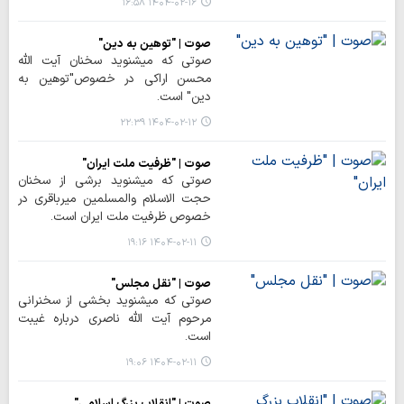
۱۴۰۴-۰۲-۱۶ ۱۶:۵۸
صوت | "توهین به دین"
صوتی که میشنوید سخنان آیت الله
محسن اراکی در خصوص"توهین به
دین" است.
۱۴۰۴-۰۲-۱۲ ۲۲:۳۹
صوت | "ظرفیت ملت ایران"
صوتی که میشنوید برشی از سخنان
حجت الاسلام والمسلمین میرباقری در
خصوص ظرفیت ملت ایران است.
۱۴۰۴-۰۲-۱۱ ۱۹:۱۶
صوت | "نقل مجلس"
صوتی که میشنوید بخشی از سخنرانی
مرحوم آیت الله ناصری درباره غیبت
است.
۱۴۰۴-۰۲-۱۱ ۱۹:۰۶
صوت | "انقلاب بزرگ اسلامی"