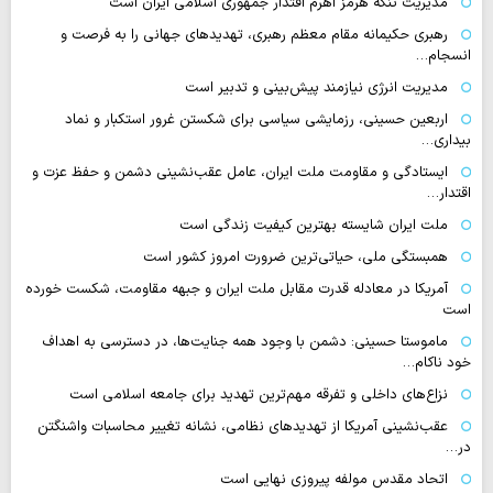
مدیریت تنگه هرمز اهرم اقتدار جمهوری اسلامی ایران است
رهبری حکیمانه مقام معظم رهبری، تهدیدهای جهانی را به فرصت و
انسجام…
مدیریت انرژی نیازمند پیش‌بینی و تدبیر است
اربعین حسینی، رزمایشی سیاسی برای شکستن غرور استکبار و نماد
بیداری…
ایستادگی و مقاومت ملت ایران، عامل عقب‌نشینی دشمن و حفظ عزت و
اقتدار…
ملت ایران شایسته بهترین کیفیت زندگی است
همبستگی ملی، حیاتی‌ترین ضرورت امروز کشور است
آمریکا در معادله قدرت مقابل ملت ایران و جبهه مقاومت، شکست خورده
است
ماموستا حسینی: دشمن با وجود همه جنایت‌ها، در دسترسی به اهداف
خود ناکام…
نزاع‌های داخلی و تفرقه مهم‌ترین تهدید برای جامعه اسلامی است
عقب‌نشینی آمریکا از تهدیدهای نظامی، نشانه تغییر محاسبات واشنگتن
در…
اتحاد مقدس مولفه پیروزی نهایی است