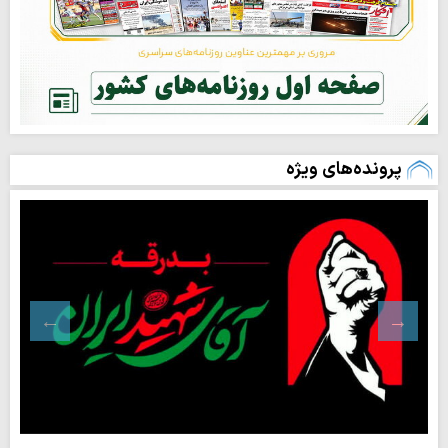
پرونده‌های ویژه