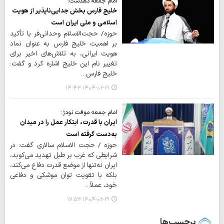
امام جمعه دهدشت:
خلیج فارس بخش جدایی‌ناپذیر از هویت
اسلامی و ملی ایران است
حوزه/ حجت‌الاسلام وحدانی‌فر با تأکید
بر اهمیت خلیج فارس به عنوان نماد
هویت ایرانی، به تلاش‌های اخیر برای
تغییر نام این خلیج اشاره کرد و گفت:
خلیج فارس…
۱۴۰۴-۰۲-۱۹ ۱۴:۴۳
امام جمعه موقت نودژ:
ایران با قدرت، ابتکار عمل را در میدان
به‌دست گرفته است
حوزه / حجت الاسلام سالاری گفت: در
شرایطی که غرب بر طبل تهدید می‌کوبد،
ایران نه‌تنها از موضع قدرت دفاع می‌کند،
بلکه با تقویت توان موشکی و دفاعی
خود، عملاً…
۱۴۰۴-۰۲-۱۹ ۱۷:۵۳
برچسب‌ها