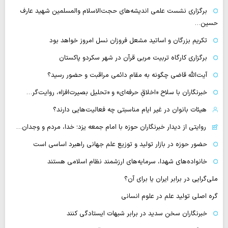
برگزاری نشست علمی اندیشه‌های حجت‌الاسلام والمسلمین شهید عارف
حسین…
تکریم بزرگان و اساتید مشعل فروزان نسل امروز خواهد بود
برگزاری کارگاه تربیت مربی قرآن در شهر سکردو پاکستان
آیت‌الله قاضی چگونه به مقام دائمی مراقبت و حضور رسید؟
خبرنگاران با سلاح «اخلاقِ حرفه‌ای» و «تحلیل بصیرت‌افزا»، روایت‌گر…
هیئات بانوان در غیر ایام مناسبتی چه فعالیت‌هایی دارند؟
روایتی از دیدار خبرنگاران حوزه با امام جمعه یزد؛ خدا، مردم و وجدان…
حضور حوزه در بازار تولید و توزیع علم جهانی راهبرد اساسی است
خانواده‌های شهدا، سرمایه‌های ارزشمند نظام اسلامی هستند
ملی‌گرایی در برابر ایران یا برای آن؟
گره اصلی تولید علم در علوم انسانی
خبرنگاران سخن سدید در برابر شبهات ایستادگی کنند