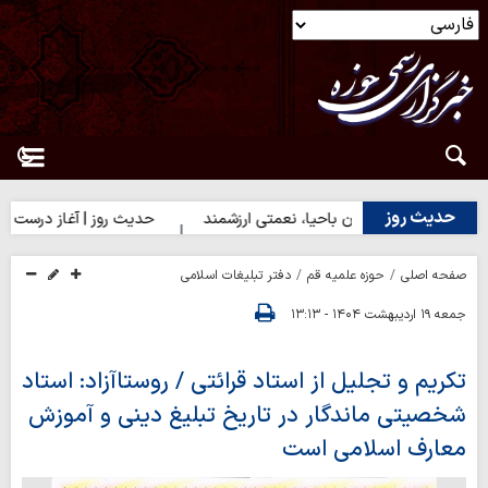
حدیث روز
 روز | دختران باحیا، نعمتی ارزشمند
حدیث روز | آغاز درست کارها
صفحه اصلی
حوزه علمیه قم
دفتر تبلیغات اسلامی
جمعه ۱۹ اردیبهشت ۱۴۰۴ - ۱۳:۱۳
تکریم و تجلیل از استاد قرائتی / روستاآزاد: استاد
شخصیتی ماندگار در تاریخ تبلیغ دینی و آموزش
معارف اسلامی است