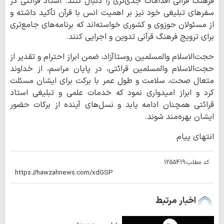
فرهنگ قرآنی اقدامات جدی‌تری را دنبال کنند. استاد قرائتی در
سفرهای تبلیغی خود نیز بر اهمیت انس با قرآن تأکید داشته و
از مسئولان حوزوی و کشوری خواسته‌اند که برنامه‌های جامع‌تری
برای ترویج فرهنگ قرآنی تدوین و اجرایی کنند.
حجت‌الاسلام والمسلمین روستاآزاد، ضمن ابراز احترام و تقدیر از
حجت‌الاسلام والمسلمین قرائتی، در پایان مراسم، از خداوند
متعال صحت، سلامت و طول عمر با برکت برای ایشان مسئلت
کرد و ابراز امیدواری نمود که خدمات علمی و تبلیغی استاد
قرائتی همچنان ادامه یابد و نسل‌های آینده از برکات حضور
ایشان بهره‌مند شوند.
انتهای پیام
کد مطلب:
1255419
اخبار مرتبط