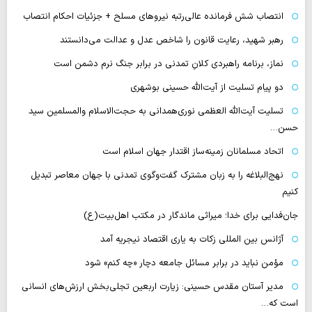
انتصاب شش فرمانده عالی‌رتبه نیروهای مسلح + جزئیات احکام انتصاب
رهبر شهید، رعایت قانون را شاخص عدل و عدالت می‌دانستند
نماز، برنامه راهبردی کلانِ تمدنی در برابر جنگ نرم دشمن است
دو پیام تسلیت از آیت‌الله حسینی بوشهری
تسلیت آیت‌الله العظمی نوری‌همدانی به حجت‌الاسلام والمسلمین سید
حسن…
اتحاد مسلمانان زمینه‌ساز اقتدار جهان اسلام است
نهج‌البلاغه را به زبان مشترک گفت‌وگوی تمدنی با جهان معاصر تبدیل
کنیم
جان‌فدایی برای خدا؛ میراثی ماندگار در مکتب اهل‌بیت(ع)
آژانس بین المللی زکات به یاری اقتصاد نیجریه آمد
مؤمن نباید در برابر مسائل جامعه دچار «چه کنم» شود
مدیر آستان مقدس حسینی: زیارت اربعین تجلی‌بخش ارزش‌های انسانی
است که…