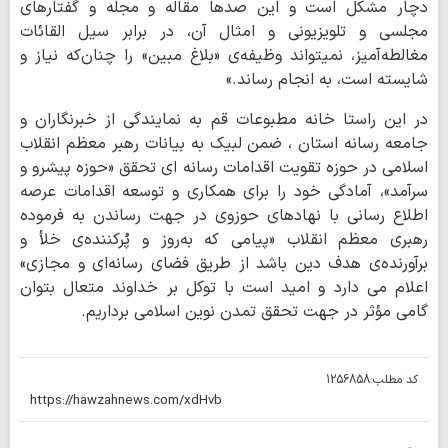
دچار مشکل است و این صدها مقاله و مجلّه و گفتارهای
مجلسی و تلویزیونی و امثال آن، در برابر سیل القائات
مغالطه‌آمیز، نمیتواند وظیفه‌ی «بلاغ مبین» را چنان‌که نیاز و
شایسته است، به انجام رساند.»
در این راستا خانه مطبوعات قم به نمایندگی از خبرنگاران و
جامعه رسانه استان ، ضمن لبیک به بیانات رهبر معظم انقلاب
اسلامی در حوزه تقویت اقدامات رسانه ای تحقق «حوزه پیشرو و
سرآمد»، آمادگی خود را برای همکاری و توسعه اقدامات عرصه
اطلاع رسانی با نهادهای حوزوی در جهت رساندن به فرموده
رهبری معظم انقلاب «پیامی که به‌روز و پُرکننده‌ی خلأ و
برآورنده‌ی هدف دین باشد از طریق فضای رسانه‌ای و مجازی»
اعلام می دارد و امید است با توکل بر خداوند متعال بتوان
گامی مؤثر در جهت تحقق تمدن نوین اسلامی برداریم.
کد مطلب:
1256858