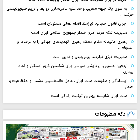
به سوی یک جبهه مغربی واحد علیه عادی‌سازی روابط با رژیم صهیونیستی
حرکت…
اجرای قانون حجاب، نیازمند اقدام عملی مسئولان است
مدیریت تنگه هرمز اهرم اقتدار جمهوری اسلامی ایران است
رهبری حکیمانه مقام معظم رهبری، تهدیدهای جهانی را به فرصت و
انسجام…
مدیریت انرژی نیازمند پیش‌بینی و تدبیر است
اربعین حسینی، رزمایشی سیاسی برای شکستن غرور استکبار و نماد
بیداری…
ایستادگی و مقاومت ملت ایران، عامل عقب‌نشینی دشمن و حفظ عزت و
اقتدار…
ملت ایران شایسته بهترین کیفیت زندگی است
دکه مطبوعات