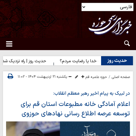
حدیث روز
 روز | رضایت خدا یا رضایت مردم؟
حدیث روز | راه نزدیک شدن به م
یکشنبه ۲۱ اردیبهشت ۱۴۰۴ - ۱۱:۰۲
صفحه اصلی
حوزه علمیه قم
در لبیک به پیام اخیر رهبر معظم انقلاب:
اعلام آمادگی خانه مطبوعات استان قم برای
توسعه عرصه اطلاع رسانی نهادهای حوزوی