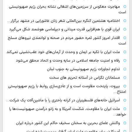
مهاجرت معکوس از سرزمین‌های اشغالی نشانه بحران رژیم صهیونیستی
است
اختتامیه هشتمین کنگره بین‌المللی شعر زنان عاشورایی در مشهد برگزار…
ایران قوی با هم‌افزایی قدرت میدانی و دیپلماسی هوشمند شکل می‌گیرد
اقتدار امروز کشور ثمره حضور مردم در صحنه و توانمندی نیروهای مسلح
است
ملت ایران با تکیه بر ایمان و وحدت از آرمان‌های خود عقب‌نشینی نمی‌کند
رفاه و امنیت جامعه اسلامی در سایه وحدت و اتحاد محقق می‌شود
تداوم تجاوزات رژیم صهیونیستی به جنوب لبنان
مسلمانان تگزاس در آستانه تحریم های سخت
بیروت، پایتخت مقاومت است و از عادی‌سازی روابط با رژیم صهیونیستی
امتناع…
اسرائیل خانه‌های فلسطینیان در کرانه باختری را با ماشین‌آلات یک شرکت…
ملت ایران با مقاومت، شکست آمریکا و به زانو درآمدن صهیونیست‌ها را
خواهد…
واکنش علمای بحرین به سخنان سخیف حاکم این کشور درباره ایران
آمریکا در برابر مقاومت ملت ایران گرفتار بن‌بست شده است