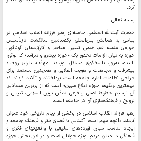
کرد.
بسمه تعالی
حضرت آیت‌الله العظمی خامنه‌ای رهبر فرزانه انقلاب اسلامی در
پیامی به همایش بین‌المللی یکصدمین سالگشت بازتأسیس
حوزه‌ی علمیه‌ قم، ضمن تبیین عناصر و کارکِردهای گوناگون
حوزه به بیان الزامات تحقق یک «حوزه پیشرو و سرآمد» که نوآور،
بالنده، به‌روز، پاسخگوی مسائل نوپدید، مهذّب، دارای روحیه
پیشرفت و مجاهدت و هویت انقلابی و همچنین مستعد برای
طراحی نظامات اداره جامعه است، پرداختند و تأکید کردند که
مهمترین وظیفه حوزه «بلاغ مبین» است که از برترین مصادیق
آن ترسیم خطوط اصلی و فرعی تمدّن نوین اسلامی، تبیین و
ترویج و فرهنگ‌سازی آن در جامعه است.
رهبر فرزانه انقلاب اسلامی در بخشی از پیام تاریخی خود عنوان
کردند، «آنچه مهم است، آشنایی با فضای فکر و فرهنگ جامعه و
ایجاد تناسب میان آورده‌های تبلیغی با واقعیّتهای فکری و
فرهنگی در میان مردم بویژه جوانان است و در این بخش حوزه