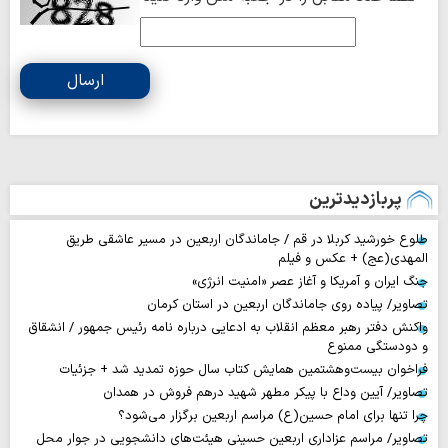
ارسال
پربازدیدترین
طلوع خورشید کربلا در قم / جاماندگان اربعین در مسیر عاشقی طریق
المهدی(عج) + عکس و فیلم
جنگ ایران و آمریکا و آغاز عصر «امنیت انرژی»
تصاویر/ پیاده روی جاماندگان اربعین در استان کرمان
واکنش دفتر رهبر معظم انقلاب به ادعایی درباره نامه رئیس جمهور / انشقاق
و دودستگی ممنوع
فراخوان بیست‌وهشتمین همایش کتاب سال حوزه تمدید شد + جزئیات
تصاویر/ آیین وداع با پیکر مطهر شهید درهم فروش در همدان
چرا تنها برای امام حسین(ع) مراسم اربعین برگزار می‌شود؟
تصاویر/ مراسم عزاداری اربعین حسینی هیئت‌های دانشجویی در جوار محل