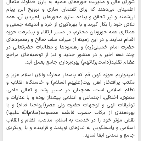
شورای عالی و مدیریت حوزه‌های علمیه به یاری خداوند متعال
اطمینان می‌دهند که برای گفتمان سازی و ترویج این پیام
ارزشمند و نیز تحقق و پیاده سازی محورهای راهبردی آن، همه
تلاش خود را بکار گیرند و با بهره‌گیری از خرد و اندیشه جمعی و
همکاری همه حوزویان محترم، در مسیر ارتقاء و پیشرفت حوزه
اقدام نمایند و در این زمینه از میراث سلف صالح و رهنمودهای
حضرت امام خمینی(ره) و رهنمودها و مطالبات حضرتعالی در
چند دهه اخیر و در منشور جدید و نیز از توصیه‌های مراجع
عظام ‌تقلید(دامت‌برکاتهم) بهره‌برداری جامع بعمل آید.
امیدواریم حوزه کهن قم که پاسدار معارف والای اسلام عزیز و
مکتب پرافتخار اهل بیت(علیهم السلام) و خاستگاه انقلاب و
نظام اسلامی است، همچنان در مسیر رشد و تعالی علمی،
معنوی، اخلاقی، اجتماعی و انقلابی پیشتاز بوده و با عنایات و
توفیقات الهی و توجهات حضرت ولی عصر(ارواحنا فداه) و با
بهره‌مندی از برکات حضرت فاطمه معصومه(سلام‌الله علیها)
نقش مؤثر خود را در خدمت به اسلام، مذهب، نظام و انقلاب
اسلامی و پاسخگویی به نیازهای نوپدید و فزاینده و با رویکردی
جامع و تمدنی ایفا نماید.