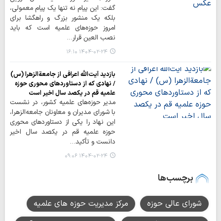
گفت: این پیام نه تنها یک پیام معمولی،
بلکه یک منشور بزرگ و راهگشا برای
امروز حوزه‌های علمیه است که باید
نصب العین قرار…
۱۴۰۴-۰۲-۲۴ ۱۶:۱۰
بازدید آیت‌الله اعرافی از جامعة‌الزهرا (س)
/ نهادی که از دستاوردهای محوری حوزه
علمیه قم در یکصد سال اخیر است
مدیر حوزه‌های علمیه کشور، در نشست
با شورای مدیران و معاونان جامعه‌الزهرا،
این نهاد را یکی از دستاوردهای محوری
حوزه علمیه قم در یکصد سال اخیر
دانست و تأکید…
۱۴۰۴-۰۲-۲۴ ۰۹:۰۶
برچسب‌ها
شورای عالی حوزه
مرکز مدیریت حوزه های علمیه