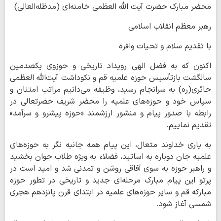
محضر مبارک حضرت آیت الله العظمی خامنه‌ای (مدظله‌العالی)
رهبر معظم انقلاب اسلامی
با تقدیم سلام و تحیات وافره
اکنون که به‌ فضل الهی رویداد تاریخی و حوزوی یکصدمین
سالگشت بازتأسیس حوزه علمیه قم و نکوداشت آیت‌الله العظمی
حائری(ره) به سرانجام رسید، وظیفه می‌دانیم مراتب امتنان و
سپاس خود و حوزه‌های علمیه را محضر شریف حضرتعالی در
رابطه با صدور پیام و منشور ارزشمند «حوزه پیشرو و سرآمد»
تقدیم نماییم.
به یاری خداوند متعال، این پیام همه جانبه نگر به حوزه‌های
علمیه جان دوباره به اساتید، فضلاء به ویژه طلاب جوان بخشید
و راهبر حوزه به سوی آفاقی روشن و تمدنی شد و امید است در
پرتو این پیام مبارک مرحله‌ای جدید و تاریخی در تطور حوزه
مبارکه قم و سایر حوزه‌های علمیه در ابتدای قرن پانزدهم هجری
شمسی آغاز شود.