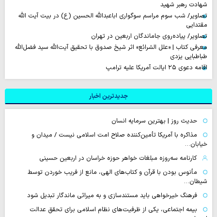
شهادت رهبر شهید
تصاویر/ شب سوم مراسم سوگواری اباعبدالله الحسین (ع) در بیت آیت الله
مقتدایی
تصاویر/ پیاده‌روی جاماندگان اربعین در تهران
معرفی کتاب | «علل الشرائع» اثر شیخ صدوق با تحقیق آیت‌الله سید فضل‌الله
طباطبایی یزدی
اقامه دعوی ۲۵ ایالت آمریکا علیه ترامپ
جدیدترین اخبار
حدیث روز | بهترین سرمایه انسان
مذاکره با آمریکا تأمین‌کننده صلاح امت اسلامی نیست / میدان و
خیابان…
کارنامه سه‌روزه مبلغات خواهر حوزه خراسان در اربعین حسینی
مأنوس بودن با قرآن و کتاب‌های الهی، مانع از فریب خوردن توسط
شیطان…
فرهنگ خیرخواهی باید مستندسازی و به میراثی ماندگار تبدیل شود
بیمه اجتماعی، یکی از ظرفیت‌های نظام اسلامی برای تحقق عدالت