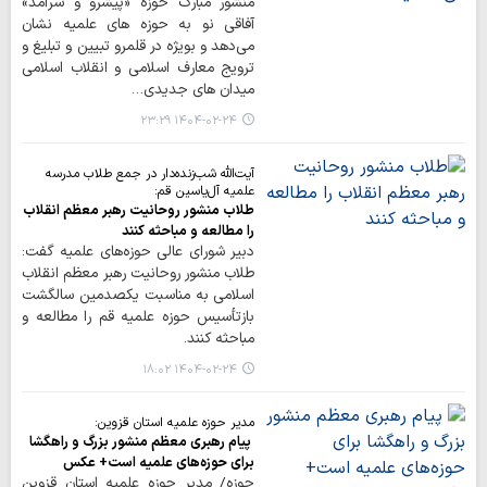
منشور مبارک حوزه «پیشرو و سرآمد»
آفاقی نو به حوزه های علمیه نشان
می‌دهد و بویژه در قلمرو تبیین و تبلیغ و
ترویج معارف اسلامی و انقلاب اسلامی
میدان های جدیدی…
۱۴۰۴-۰۲-۲۴ ۲۳:۲۹
آیت‌الله شب‌زنده‌دار در جمع طلاب مدرسه
علمیه آل‌یاسین قم:
طلاب منشور روحانیت رهبر معظم انقلاب
را مطالعه و مباحثه کنند
دبیر شورای عالی حوزه‌های علمیه گفت:
طلاب منشور روحانیت رهبر معظم انقلاب
اسلامی به مناسبت یکصدمین سالگشت
بازتأسیس حوزه‌ علمیه قم را مطالعه و
مباحثه کنند.
۱۴۰۴-۰۲-۲۴ ۱۸:۰۲
مدیر حوزه علمیه استان قزوین:
پیام رهبری معظم منشور بزرگ و راهگشا
برای حوزه‌های علمیه است+ عکس
حوزه/ مدیر حوزه علمیه استان قزوین