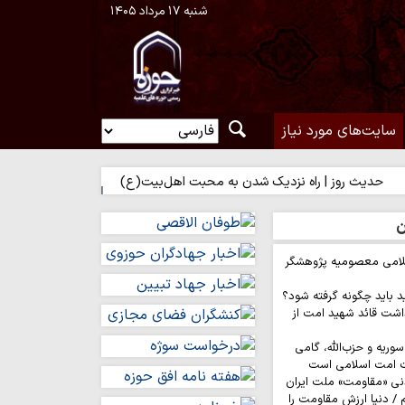
شنبه ۱۷ مرداد ۱۴۰۵
سایت‌های مورد نیاز
ز | راه نزدیک شدن به محبت اهل‌بیت(ع)
حدیث روز | بهترین سرمایه 
ن
لامی معصومیه پژوهشگر
د باید چگونه گرفته شود؟
اشت قائد شهید امت از
وریه و حزب‌الله، گامی
ت امت اسلامی است
نی «مقاومت» ملت ایران
/ دنیا ارزش مقاومت را