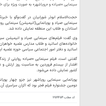
سینمایی «صیاد» و «رویاشهر» به صورت ویژه برای خا
حجت‌الاسلام ابوذر شورابیان در گفت‌وگو با خبرن
سینمایی صیاد و پویانمایی(انیمیشن) سینمایی روی
استادان و طلاب این منطقه نمایش داده شد.
وی گفت: فیلم‌های ‌سینمایی صیاد و انیمیشن سین
خانواده‌های اساتید و طلاب مدارس علمیه خواهران
اساتید و دفتر امور اجتماعی سیاسی حوزه علمیه ا
گفتنی است، فیلم سینمایی «صیاد» روایتی از زندگ
افشار از بیستم فروردین به مناسبت روز ارتش و
کشور نمایش داده می‌شود.
پویانمایی سینمایی رویاشهر نیز جزو چهار پویا
دومین جشنواره فیلم فجر بود که اکران سراسری آن
کد مطلب:
1259454