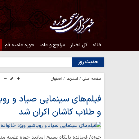
خانه
کل اخبار
مراجع و علما
حوزه علمیه قم
حدیث روز
صفحه اصلی
استان‌ها
اصفهان
فیلم‌های سینمایی صیاد و رویا
و طلاب کاشان اکران شد
حوزه/ فرمانده پایگاه بسیج اساتید حوزه علمیه من