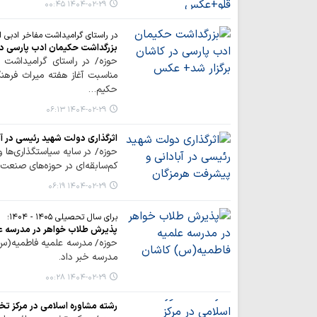
۱۴۰۴-۰۲-۲۹ ۰۰:۴۵
در راستای گرامیداشت مفاخر ادبی ای
بزرگداشت حکیمان ادب پارسی در
حوزه/ در راستای گرامیداشت م
مناسبت آغاز هفته میراث فرهن
حکیم…
۱۴۰۴-۰۲-۲۹ ۰۶:۱۳
اثرگذاری دولت شهید رئیسی در آ
حوزه/ در سایه سیاستگذاری‌ها
کم‌سابقه‌ای در حوزه‌های صنعت
۱۴۰۴-۰۲-۲۹ ۰۶:۱۹
برای سال تحصیلی ۱۴۰۵ - ۱۴۰۴؛
پذیرش طلاب خواهر در مدرسه ع
حوزه/ مدرسه علمیه فاطمیه(س) 
مدرسه خبر داد.
۱۴۰۴-۰۲-۲۹ ۰۰:۲۸
رشته مشاوره اسلامی در مرکز ت