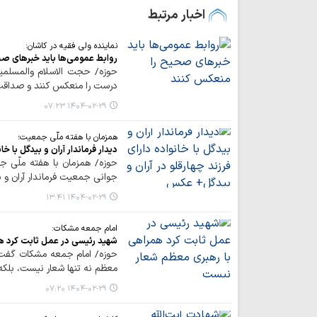
اخبار مرتبط
نماینده ولی فقیه در کاشان:
روابط عمومی‌ها باید خبرهای ص
حوزه/ حجت الاسلام والمسلمی
درست را منعکس کنند و صداقت 
۱۴۰۴-۰۲-۲۹ ۰۷:۲۳
همزمان با هفته ملّی جمعیت؛
دیدار فرماندار آران و بیدگل با خ
حوزه/ همزمان با هفته ملّی ج
جوانی جمعیت فرماندار آران و بی
۱۴۰۴-۰۲-۲۹ ۱۳:۴۱
امام جمعه مشکات:
شهید رئیسی در عمل ثابت کرد ه
حوزه/ امام جمعه مشکات گفت :
معظم نه تنها شعار نیست، بلک
۱۴۰۴-۰۲-۲۹ ۰۷:۲۰