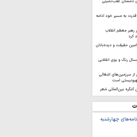
ای دشمنان عقب‌نشینی
قدرت به مسیر خود ادامه
ر رهبر معظم انقلاب
 کرد
 امین حقیقت و دیده‌بانان
سال رنگ و بوی انقلابی
ز سرزمین‌های اشغالی
هیونیستی است
کنگره بین‌المللی شعر
هد برگزار…
افزایی قدرت میدانی و
ت
ل می‌گیرد
ر ثمره حضور مردم در
یروهای مسلح است
ه بر ایمان و وحدت از