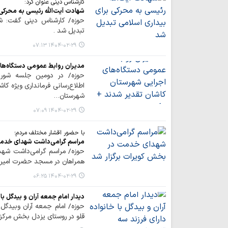
کارشناس دینی عنوان کرد:
شهادت آیت‌الله رئیسی به محرکی
حوزه/ کارشناس دینی گفت: شه
تبدیل شد .
۱۴۰۴-۰۲-۲۹ ۰۷:۱۳
مدیران روابط عمومی دستگاه‌ها
حوزه/ در دومین جلسه شورای
اطلاع‌رسانی فرمانداری ویژه کا
شهرستان…
۱۴۰۴-۰۲-۲۹ ۰۷:۰۹
با حضور اقشار مختلف مردم؛
مراسم گرامی‌داشت شهدای خدمت
حوزه/ مراسم گرامی‌داشت شهدا
همراهان در مسجد حضرت امیرالم
۱۴۰۴-۰۲-۲۹ ۰۶:۲۵
دیدار امام جمعه آران و بیدگل ب
حوزه/ امام جمعه آران وبیدگل 
قلو در روستای یزدل بخش مرکزی