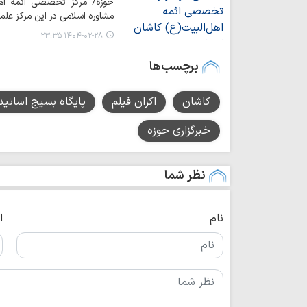
حوزه/ مرکز تخصصی ائمه اهل‌ا
مشاوره اسلامی در این مرکز علمی
۱۴۰۴-۰۲-۲۸ ۲۳:۳۵
برچسب‌ها
کاشان
اکران فیلم
پایگاه بسیج اساتید
خبرگزاری حوزه
نظر شما
نام
ا