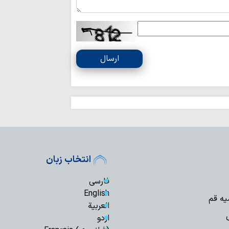
تسلیم در برابر مستکب
ارسال
انتخاب زبان
فارسی
English
یه قم
العربیة
اردو