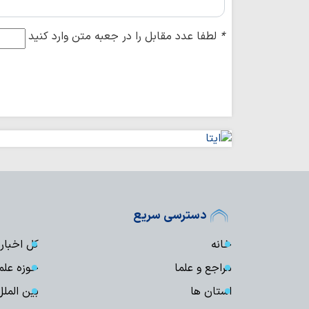
*
لطفا عدد مقابل را در جعبه متن وارد کنید
دسترسی سریع
خانه
کل اخبار
مراجع و علما
حوزه علم
استان ها
بین الملل