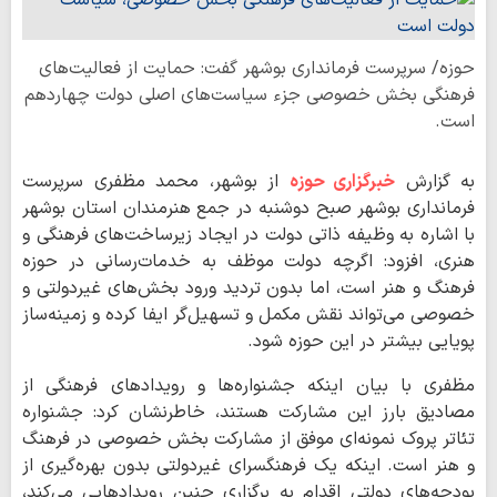
حوزه/ سرپرست فرمانداری بوشهر گفت: حمایت از فعالیت‌های
فرهنگی بخش خصوصی جزء سیاست‌های اصلی دولت چهاردهم
است.
به گزارش
خبرگزاری حوزه
از بوشهر، محمد مظفری سرپرست
فرمانداری بوشهر صبح دوشنبه در جمع هنرمندان استان بوشهر
با اشاره به وظیفه ذاتی دولت در ایجاد زیرساخت‌های فرهنگی و
هنری، افزود: اگرچه دولت موظف به خدمات‌رسانی در حوزه
فرهنگ و هنر است، اما بدون تردید ورود بخش‌های غیردولتی و
خصوصی می‌تواند نقش مکمل و تسهیل‌گر ایفا کرده و زمینه‌ساز
پویایی بیشتر در این حوزه شود.
مظفری با بیان اینکه جشنواره‌ها و رویدادهای فرهنگی از
مصادیق بارز این مشارکت هستند، خاطرنشان کرد: جشنواره
تئاتر پروک نمونه‌ای موفق از مشارکت بخش خصوصی در فرهنگ
و هنر است. اینکه یک فرهنگسرای غیردولتی بدون بهره‌گیری از
بودجه‌های دولتی اقدام به برگزاری چنین رویدادهایی می‌کند،