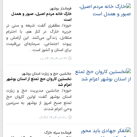
فرماندار بوشهر:
خارگ خانه مردم اصیل، صبور و همدل
است
حوزه/ مظفری گفت: شیعه و سنی در
جزیره خارگ در کنار هم، با احترام
متقابل، زندگی می‌کنند. این آرامش و
پیوند اجتماعی، سرمایه‌ای بی‌قیمت
برای استان و کشور است…
۱۴۰۴-۰۲-۲۹ ۰۰:۲۴
جانشین حج و زیارت استان بوشهر:
نخستین کاروان حج تمتع از استان بوشهر
اعزام شد
حوزه/ جانشین مدیریت حج و زیارت
استان بوشهر گفت: اولین کاروان حج
تمتع صبح امروز از بوشهر به سرزمین
وحی اعزام شدند.
۱۴۰۴-۰۲-۳۰ ۰۹:۴۸
فرمانده سپاه خارگ: