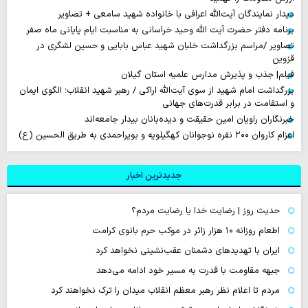
دیدار نمایندگان آیت‌الله اعرافی با خانواده شهید سامعی + تصاویر
برنامه دفتر حضرت آیت الله وحید خراسانی به مناسبت ایام پایانی ماه صفر
تصاویر /مراسم بزرگداشت خلبان شهید عباس بابایی و حسین لشگری در
قزوین
فیلم| جذب و پذیرش مدارس علمیه استان گیلان
بزرگداشت امام شهید از سوی آیت‌الله اراکی / رهبر شهید انقلاب؛ الگوی ایمان
و استقامت در برابر قدرت‌های جهانی
خبرنگاران راویان امین حقیقت و دیده‌بانان بیدار جامعه‌اند
اعزام کاروان ۲۰۰ نفره نوجوانان کهگیلویه و بویراحمدی به طریق الحسین (ع)
جدیدترین اخبار
حدیث روز | رضایت خدا یا رضایت مردم؟
اطعام روزانه ۱۰ هزار زائر در موکب حرم بانوی کرامت
ایران با تهدیدهای دشمنان عقب‌نشینی نخواهد کرد
جبهه مقاومت با قدرت به مسیر خود ادامه می‌دهد
مردم تا اعلام نظر رهبر معظم انقلاب میدان را ترک نخواهند کرد