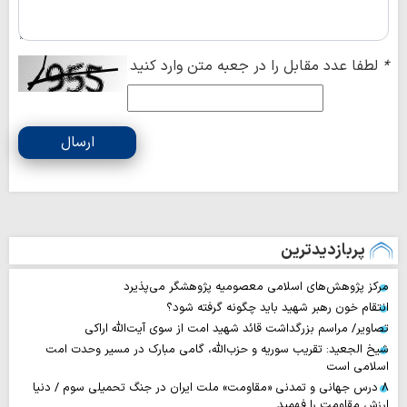
*
لطفا عدد مقابل را در جعبه متن وارد کنید
ارسال
پربازدیدترین
مرکز پژوهش‌های اسلامی معصومیه پژوهشگر می‌پذیرد
انتقام خون رهبر شهید باید چگونه گرفته شود؟
تصاویر/ مراسم بزرگداشت قائد شهید امت از سوی آیت‌الله اراکی
شیخ الجعید: تقریب سوریه و حزب‌الله، گامی مبارک در مسیر وحدت امت
اسلامی است
۸ درس جهانی و تمدنی «مقاومت» ملت ایران در جنگ تحمیلی سوم / دنیا
ارزش مقاومت را فهمید