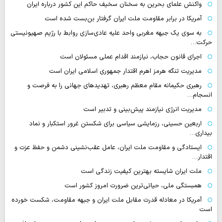
واکنش علمای بحرین به سخنان سخیف حاکم این کشور درباره ایران
آمریکا در برابر مقاومت ملت ایران گرفتار بن‌بست شده است
به سوی یک جبهه مغربی واحد علیه عادی‌سازی روابط با رژیم صهیونیستی
حرکت…
اجرای قانون حجاب، نیازمند اقدام عملی مسئولان است
مدیریت تنگه هرمز اهرم اقتدار جمهوری اسلامی ایران است
رهبری حکیمانه مقام معظم رهبری، تهدیدهای جهانی را به فرصت و
انسجام…
مدیریت انرژی نیازمند پیش‌بینی و تدبیر است
اربعین حسینی، رزمایشی سیاسی برای شکستن غرور استکبار و نماد
بیداری…
ایستادگی و مقاومت ملت ایران، عامل عقب‌نشینی دشمن و حفظ عزت و
اقتدار…
ملت ایران شایسته بهترین کیفیت زندگی است
همبستگی ملی، حیاتی‌ترین ضرورت امروز کشور است
آمریکا در معادله قدرت مقابل ملت ایران و جبهه مقاومت، شکست خورده
است