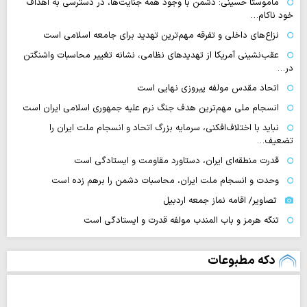
ماموستا حسینی: دشمن با وجود همه جنایت‌ها، در دسترسی به اهداف
خود ناکام…
نزاع‌های داخلی و تفرقه مهم‌ترین تهدید برای جامعه اسلامی است
عقب‌نشینی آمریکا از تهدیدهای نظامی، نشانه تغییر محاسبات واشنگتن
در…
اتحاد مقدس مولفه پیروزی نهایی است
انسجام ملی مهم‌ترین هدف جنگ نرم علیه جمهوری اسلامی ایران است
نباید با اختلاف‌افکنی، سرمایه بزرگ اتحاد و انسجام ملت ایران را
تضعیف…
قدرت منطقه‌ای ایران، دستاورد مقاومت و ایستادگی است
وحدت و انسجام ملت ایران، محاسبات دشمن را برهم زده است
تصاویر/ اقامه نماز جمعه اردبیل
تنگه‌ هرمز و باب المندب مولفه قدرت و ایستادگی است
دکه مطبوعات