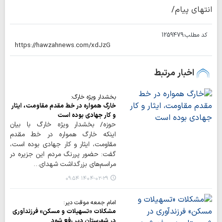
انتهای پیام/
کد مطلب:
1259479
اخبار مرتبط
بخشدار ویژه خارگ:
خارگ همواره در خط مقدم مقاومت، ایثار
و کار جهادی بوده است
حوزه/ بخشدار ویژه خارگ با بیان
اینکه خارگ همواره در خط مقدم
مقاومت، ایثار و کار جهادی بوده است،
گفت: حضور پررنگ مردم این جزیره در
مراسم‌های بزرگداشت شهدای…
۱۴۰۴-۰۲-۲۹ ۰۹:۵۴
امام جمعه موقت دیر:
مشکلات «تسهیلات و مسکن» فرزندآوری
در شهرستان دیر رفع شود