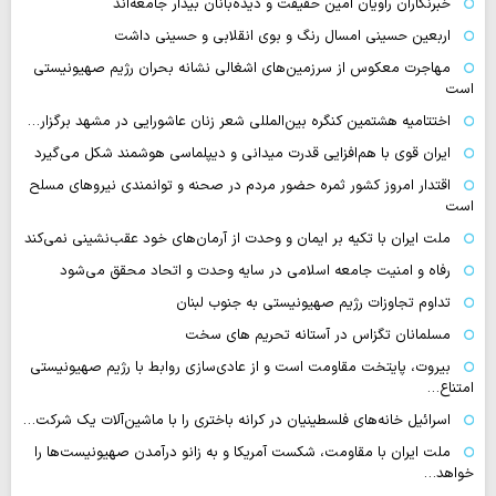
خبرنگاران راویان امین حقیقت و دیده‌بانان بیدار جامعه‌اند
اربعین حسینی امسال رنگ و بوی انقلابی و حسینی داشت
مهاجرت معکوس از سرزمین‌های اشغالی نشانه بحران رژیم صهیونیستی
است
اختتامیه هشتمین کنگره بین‌المللی شعر زنان عاشورایی در مشهد برگزار…
ایران قوی با هم‌افزایی قدرت میدانی و دیپلماسی هوشمند شکل می‌گیرد
اقتدار امروز کشور ثمره حضور مردم در صحنه و توانمندی نیروهای مسلح
است
ملت ایران با تکیه بر ایمان و وحدت از آرمان‌های خود عقب‌نشینی نمی‌کند
رفاه و امنیت جامعه اسلامی در سایه وحدت و اتحاد محقق می‌شود
تداوم تجاوزات رژیم صهیونیستی به جنوب لبنان
مسلمانان تگزاس در آستانه تحریم های سخت
بیروت، پایتخت مقاومت است و از عادی‌سازی روابط با رژیم صهیونیستی
امتناع…
اسرائیل خانه‌های فلسطینیان در کرانه باختری را با ماشین‌آلات یک شرکت…
ملت ایران با مقاومت، شکست آمریکا و به زانو درآمدن صهیونیست‌ها را
خواهد…