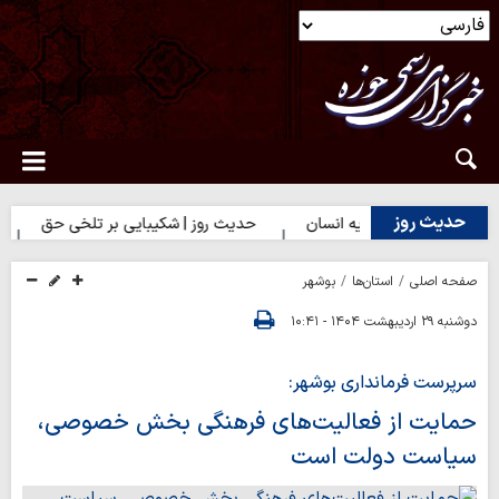
حدیث روز
 بهترین سرمایه انسان
حدیث روز | شکیبایی بر تلخی حق
حدیث 
صفحه اصلی
استان‌ها
بوشهر
دوشنبه ۲۹ اردیبهشت ۱۴۰۴ - ۱۰:۴۱
سرپرست فرمانداری بوشهر:
حمایت از فعالیت‌های فرهنگی بخش خصوصی،
سیاست دولت است