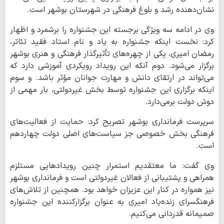
نشان‌دهنده رشد و بلوغ فرهنگی در شهرستان بوشهر است.
وی در ادامه سه ویژگی برجسته این جشنواره را برشمرد و اظهار
کرد: نخست اینکه جشنواره به یاد و نام استاد فقید تئاتر،
رمضان امیری، یکی از چهره‌های تأثیرگذار فرهنگی و هنری بوشهر
برگزار می‌شود. دوم آنکه این رویداد رویکردی آموزشی دارد که
می‌تواند در ارتقای دانش و مهارت جوانان مؤثر باشد. و سوم
اینکه برگزاری این جشنواره توسط بخش غیردولتی، بار مهمی از
دوش دولت برمی‌دارد.
سرپرست فرمانداری بوشهر تصریح کرد: حمایت از فعالیت‌های
فرهنگی بخش خصوصی جز سیاست‌های اصلی دولت چهاردهم
است.
وی گفت: ما معتقدیم استمرار چنین رویدادهایی مستلزم
همراهی و پشتیبانی از فعالان غیردولتی است و فرمانداری بوشهر
نیز همواره در کنار این عزیزان خواهد بود. همچنین از تلاش‌های
فرهنگسرای زنده‌یاد امیری به عنوان برگزارکننده این جشنواره
صمیمانه قدردانی می‌کنیم.