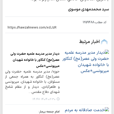
سید محمدمهدی موسوی
کد مطلب:
1259488
اخبار مرتبط
دیدار مدیر مدرسه علمیه حضرت ولی
عصر(عج) کنگاور با خانواده شهیدان
میریونسی+عکس
حوزه/ مدیر مدرسه علمیه حضرت ولی
عصر(عج) کنگاور به همراه جمعی از
مسئولان، با خانواده شهیدان، میریونسی
و طاهرآبادی، دیدار و از مقام شامخ
شهدای دفاع مقدس…
۱۴۰۴-۰۲-۳۰ ۱۴:۴۸
امام جمعه بیجار: