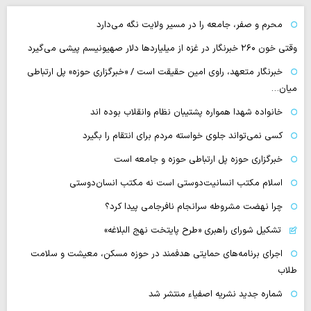
محرم و صفر، جامعه را در مسیر ولایت نگه می‌دارد
وقتی خون ۲۶۰ خبرنگار در غزه از میلیاردها دلار صهیونیسم پیشی می‌گیرد
خبرنگار متعهد، راوی امین حقیقت است / «خبرگزاری حوزه» پل ارتباطی
میان…
خانواده شهدا همواره پشتیبان نظام وانقلاب بوده اند
کسی نمی‌تواند جلوی خواسته مردم برای انتقام را بگیرد
خبرگزاری حوزه پل ارتباطی حوزه و جامعه است
اسلام مکتب انسانیت‌دوستی است نه مکتب انسان‌دوستی
چرا نهضت مشروطه سرانجام نافرجامی پیدا کرد؟
تشکیل شورای راهبری «طرح پایتخت نهج البلاغه»
اجرای برنامه‌های حمایتی هدفمند در حوزه مسکن، معیشت و سلامت
طلاب
شماره جدید نشریه اصفیاء منتشر شد