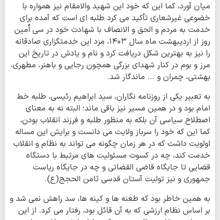
میان آورد، کما این که خود این شهید والامقام نیز همواره با
خضوعی غیرشعاری تأکید می کرد طلبه ای است که آمده برای
خدمت به مردم و الحق و الانصاف با شهادت خود در سی اُمین
روز از اردیبهشت ماه سال ۱۴۰۳، مزد این خدمتگزاری صادقانه
را نیز به بهترین شکل دریافت کرد و نام و یادش در تاریخ این
مرز و بوم در کنار شهدای بزرگی همچون رجایی و باهنر، مطهری،
بهشتی، چمران و ... ماندگار شد.
به تعبیر یکی از روزنامه نگاران، سید ابراهیم رئیسی، طلبه خط
امام بود و در همین مسیر نیز باقی ماند؛ البته نه به معنای
اصطلاح سیاسی آن بلکه به منظور طلبه و فرزند انقلاب بودن،
کما این که خود را سرباز ولایت می دانست و برایش این مساله
اولویت داشت که در هر زمان چگونه می تواند به نظام و انقلاب
خدمت کند، چه در کسوت مسئولیت های مرتبط با دستگاه
قضایی تا جایگاه قاضی القضاتی و چه در جایگاه ریاست
جمهوری و نیز تولیت آستان قدسی ثامن الحجج(ع).
به همین خاطر بود که طعنه ها و کینه ها، سد راهش نمی شد و
بر اساس نظام ارزشی که به آن قائل بود، رفتار می کرد. از این