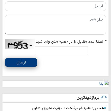
*
لطفا عدد مقابل را در جعبه متن وارد کنید
ارسال
پربازدیدترین
استاد حوزه علمیه قم درگذشت + جزئیات تشییع و تدفین