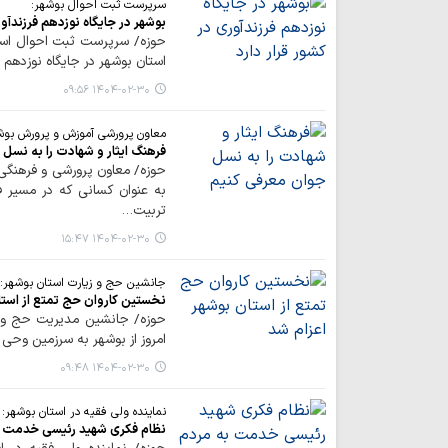
سرپرست ثبت احوال بوشهر:
بوشهر در جایگاه نوزدهم فرزندآور
استان بوشهر در جایگاه نوزدهم قر
۱۴۰۴-۰۲-۳۰ ۰۹:۵۶
معاون پرورشی آموزش و پرورش بوش
فرهنگ ایثار و شهادت را به نسل
حوزه/ معاون پرورشی و فرهنگی 
به عنوان کسانی که در مسیر 
تربیت…
۱۴۰۴-۰۲-۳۰ ۱۵:۴۷
جانشین حج و زیارت استان بوشهر:
نخستین کاروان حج تمتع از استا
حوزه/ جانشین مدیریت حج و ز
امروز از بوشهر به سرزمین وحی 
۱۴۰۴-۰۲-۳۰ ۰۹:۴۸
نماینده ولی فقیه در استان بوشهر:
نظام فکری شهید رئیسی خدمت ب