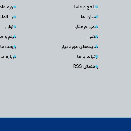
مراجع و علما
حوزه علم
استان ها
بین الملل
علمی فرهنگی
بانوان
عکس
فیلم و ص
سایت‌های مورد نیاز
پرونده‌ها
ارتباط با ما
درباره ما
راهنمای RSS