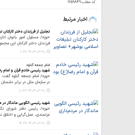
کد مطلب:
1259849
اخبار مرتبط
تجلیل از فرزندان دختر کارکنان 
حوزه/ مسئول امور بانوان ادار
فرزندان دختر کارکنان این مجموع
۱۴۰۴-۰۲-۳۰ ۱۱:۲۷
امام جمعه گناوه:
شهید رئیسی خادم قرآن و امام ر
حوزه/ امام جمعه گناوه گفت: ش
در سازمان ملل در برابر دشمنان ا
۱۴۰۴-۰۲-۳۰ ۱۰:۳۲
شهید رئیسی الگویی ماندگار در م
حوزه/ رئیس دفتر شورای نگه
عزتمندی، عمل‌گرایی و اخلاق نب
۱۴۰۴-۰۲-۳۰ ۱۴:۲۷