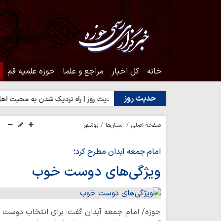
خانه
کل اخبار
مراجع و علما
حوزه علمیه قم
حدیث روز
یا رضایت مردم؟
حدیث روز | راه نزدیک شدن به محبت اهل‌بیت(ع)
صفحه اصلی
استان‌ها
بوشهر
امام جمعه آبدان مطرح کرد؛
ویژگی‌های دوست خوب
حوزه/ امام جمعه آبدان گفت: برای انتخاب دوست با