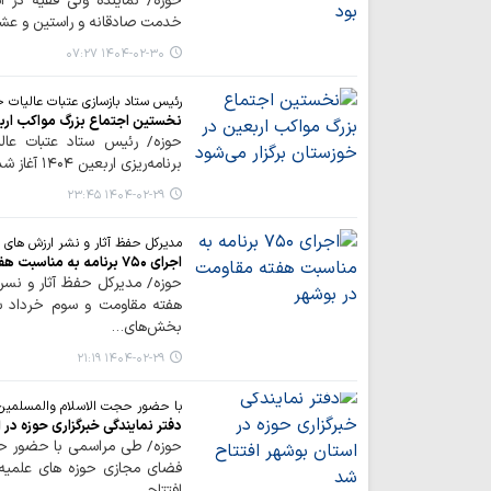
حوزه/ نماینده ولی فقیه در 
خدمت صادقانه و راستین و عشق
۱۴۰۴-۰۲-۳۰ ۰۷:۲۷
رئیس ستاد بازسازی عتبات عالیات خ
نخستین اجتماع بزرگ مواکب اربع
برنامه‌ریزی اربعین ۱۴۰۴ آغاز شد و هدف ما تقویت زیرساخت‌ها، آموزش موکب‌داران، و…
۱۴۰۴-۰۲-۲۹ ۲۳:۴۵
مدیرکل حفظ آثار و نشر ارزش های 
اجرای ۷۵۰ برنامه به مناسبت هفته مقاومت در بوشهر
حوزه/ مدیرکل حفظ آثار و نسر
بخش‌های…
۱۴۰۴-۰۲-۲۹ ۲۱:۱۹
با حضور حجت الاسلام والمسلمین
دفتر نمایندگی خبرگزاری حوزه در 
حوزه/ طی مراسمی با حضور حجت
فضای مجازی حوزه های علمیه، 
افتتاح…