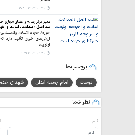
۱۴۰۴-۰۲-۳۰ ۱۵:۵۳
مدیر مرکز رسانه و فضای مجازی حوز
سه اصل «صداقت، امانت و اخوت»
حوزه/ حجت‌الاسلام والمسلمین
ارزش‌های خبری تأکید دارد ک
اولویت…
۱۴۰۴-۰۲-۳۰ ۱۶:۳۱
برچسب‌ها
دوست
امام جمعه آبدان
شهدای خدم
نظر شما
نام
ا