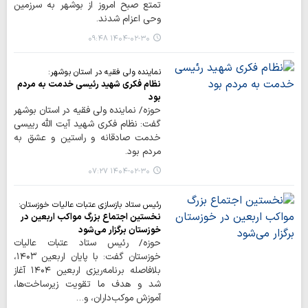
تمتع صبح امروز از بوشهر به سرزمین
وحی اعزام شدند.
۱۴۰۴-۰۲-۳۰ ۰۹:۴۸
نماینده ولی فقیه در استان بوشهر:
نظام فکری شهید رئیسی خدمت به مردم
بود
حوزه/ نماینده ولی فقیه در استان بوشهر
گفت: نظام فکری شهید آیت الله رییسی
خدمت صادقانه و راستین و عشق به
مردم بود.
۱۴۰۴-۰۲-۳۰ ۰۷:۲۷
رئیس ستاد بازسازی عتبات عالیات خوزستان:
نخستین اجتماع بزرگ مواکب اربعین در
خوزستان برگزار می‌شود
حوزه/ رئیس ستاد عتبات عالیات
خوزستان گفت: با پایان اربعین ۱۴۰۳،
بلافاصله برنامه‌ریزی اربعین ۱۴۰۴ آغاز
شد و هدف ما تقویت زیرساخت‌ها،
آموزش موکب‌داران، و…