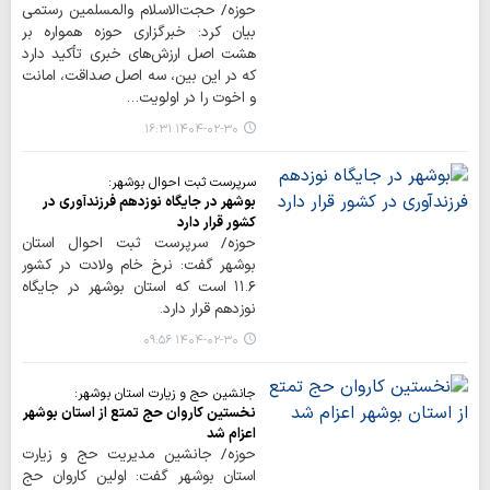
حوزه/ حجت‌الاسلام والمسلمین رستمی
بیان کرد: خبرگزاری حوزه همواره بر
هشت اصل ارزش‌های خبری تأکید دارد
که در این بین، سه اصل صداقت، امانت
و اخوت را در اولویت…
۱۴۰۴-۰۲-۳۰ ۱۶:۳۱
سرپرست ثبت احوال بوشهر:
بوشهر در جایگاه نوزدهم فرزندآوری در
کشور قرار دارد
حوزه/ سرپرست ثبت احوال استان
بوشهر گفت: نرخ خام ولادت در کشور
۱۱.۶ است که استان بوشهر در جایگاه
نوزدهم قرار دارد.
۱۴۰۴-۰۲-۳۰ ۰۹:۵۶
جانشین حج و زیارت استان بوشهر:
نخستین کاروان حج تمتع از استان بوشهر
اعزام شد
حوزه/ جانشین مدیریت حج و زیارت
استان بوشهر گفت: اولین کاروان حج