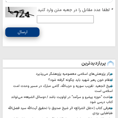
*
لطفا عدد مقابل را در جعبه متن وارد کنید
ارسال
پربازدیدترین
مرکز پژوهش‌های اسلامی معصومیه پژوهشگر می‌پذیرد
انتقام خون رهبر شهید باید چگونه گرفته شود؟
شیخ الجعید: تقریب سوریه و حزب‌الله، گامی مبارک در مسیر وحدت امت
اسلامی است
مباحث "حوزه پیشرو و سرآمد" در اولویت باشد / «وسائل الشیعه» می‌تواند
کتاب درسی شود
معرفی کتاب | «علل الشرائع» اثر شیخ صدوق با تحقیق آیت‌الله سید فضل‌الله
طباطبایی یزدی