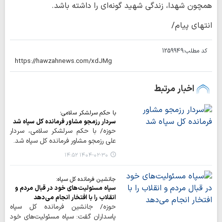
همچون شهدا، زندگی شهید گونه‌ای را داشته باشد.
انتهای پیام/
کد مطلب:
1259949
اخبار مرتبط
با حکم سرلشکر سلامی؛
سردار رزمجو مشاور فرمانده کل سپاه شد
حوزه/ با حکم سرلشکر سلامی، سردار
علی رزمجو مشاور فرمانده کل سپاه شد.
۱۴۰۴-۰۲-۳۰ ۱۴:۵۲
جانشین فرمانده کل سپاه:
سپاه مسئولیت‌های خود در قبال مردم و
انقلاب را با افتخار انجام می‌دهد
حوزه/ جانشین فرمانده کل سپاه
پاسداران گفت: سپاه مسئولیت‌های خود