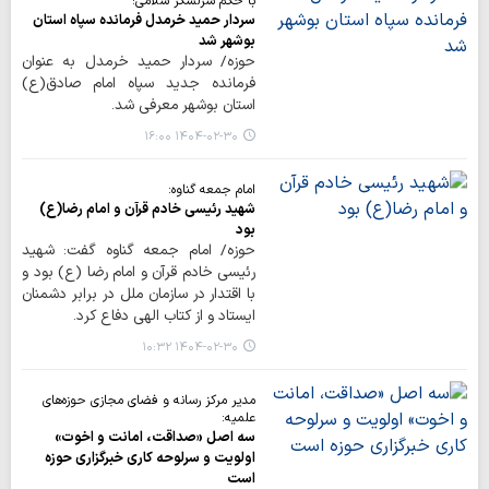
با حکم سرلشکر سلامی؛
سردار حمید خرمدل فرمانده سپاه استان
بوشهر شد
حوزه/ سردار حمید خرمدل به عنوان
فرمانده جدید سپاه امام صادق(ع)
استان بوشهر معرفی شد. ​​​​​​​
۱۴۰۴-۰۲-۳۰ ۱۶:۰۰
امام جمعه گناوه:
شهید رئیسی خادم قرآن و امام رضا(ع)
بود
حوزه/ امام جمعه گناوه گفت: شهید
رئیسی خادم قرآن و امام رضا (ع) بود و
با اقتدار در سازمان ملل در برابر دشمنان
ایستاد و از کتاب الهی دفاع کرد.
۱۴۰۴-۰۲-۳۰ ۱۰:۳۲
مدیر مرکز رسانه و فضای مجازی حوزه‌های
علمیه:
سه اصل «صداقت، امانت و اخوت»
اولویت و سرلوحه کاری خبرگزاری حوزه
است