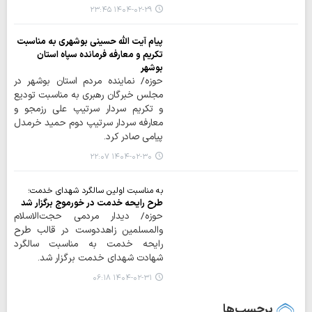
۱۴۰۴-۰۲-۲۹ ۲۳:۴۵
پیام آیت الله حسینی بوشهری به مناسبت
تکریم و معارفه فرمانده سپاه استان
بوشهر
حوزه/ نماینده مردم استان بوشهر در
مجلس خبرگان رهبری به مناسبت تودیع
و تکریم سردار سرتیپ علی رزمجو و
معارفه سردار سرتیپ دوم حمید خرمدل
پیامی صادر کرد.
۱۴۰۴-۰۲-۳۰ ۲۲:۰۷
به مناسبت اولین سالگرد شهدای خدمت؛
طرح رایحه خدمت در خورموج برگزار شد
حوزه/ دیدار مردمی حجت‌الاسلام‌
والمسلمین زاهددوست در قالب طرح
رایحه خدمت به مناسبت سالگرد
شهادت شهدای خدمت برگزار شد.
۱۴۰۴-۰۲-۳۱ ۰۶:۱۸
برچسب‌ها