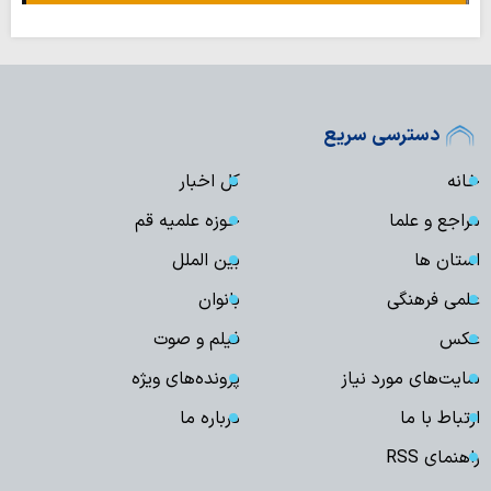
دسترسی سریع
خانه
کل اخبار
مراجع و علما
حوزه علمیه قم
استان ها
بین الملل
علمی فرهنگی
بانوان
عکس
فیلم و صوت
سایت‌های مورد نیاز
پرونده‌های ویژه
ارتباط با ما
درباره ما
راهنمای RSS