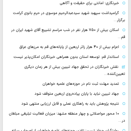
خبرنگاری؛ امانتی برای حقیقت و آگاهی
گرامیداشت سپهبد شهید سیدعبدالرحیم موسوی در حرم بانوی کرامت
برگزار…
اسکان بیش از ۷۵۰ هزار نفر در شب مراسم تشییع آقای شهید ایران در
قم…
اعزام بیش از ۴۰ هزار زائر اربعین از پایانه‌های قم به مرزهای عراق
استاندار قم: توسعه استان بدون همراهی خبرنگاران امکان‌پذیر نیست
نقش خبرنگاران در تحقق جهاد تبیین بیش از هر زمان دیگری
تعیین‌کننده…
تمدید مهلت ثبت نام در حوزه‌های علمیه خواهران
جهاد تبیین نباید با پایان پیاده‌روی اربعین متوقف شود
نتیجه پژوهش باید به راهکاری عملی و قابل ارزیابی منتهی شود
۱۰ محور مواصلاتی و چهار منطقه مشهد؛ میزبان فعالیت تبلیغی مبلغان
در…
روایتگران جهاد تبیین؛ تقدیر حوزه‌های علمیه خواهران از اصحاب رسانه