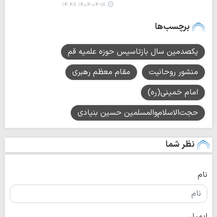
۱۴۰۴-۰۴-۱۸ ۱۴:۴۸
برچسب‌ها
یکصدمین سال بازتاسیس حوزه علمیه قم
منشور روحانیت
مقام معظم رهبری
امام خمینی(ره)
حجت‌الاسلام‌والمسلمین حسین بنیادی
نظر شما
نام
ایمیل