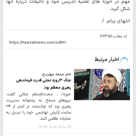
مهم در حوزه های علمیه تدریس شود و تالیفات درباره آنها
شکل گیرد.
انتهای پیام. /
کد مطلب:
1274951
اخبار مرتبط
امام جمعه چهاربرج:
جنگ ۱۲روزه تجلی قدرت فرماندهی
رهبری معظم بود
حوزه/ ، حجت‌الاسلام جلالی گفت:
نیروهای مسلح به پشتوانه مدیریت
رهبری بود که توانستند در کمتر از ۲۴
ساعت آرایش تهاجمی خود را تبدیل به
عملیات نظامی کنند.
۱۴۰۴-۰۴-۲۰ ۱۴:۴۸