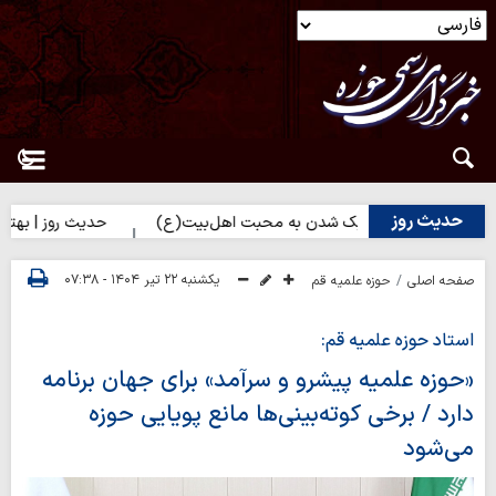
حدیث روز
| راه نزدیک شدن به محبت اهل‌بیت(ع)
حدیث روز | بهترین سرمایه انس
یکشنبه ۲۲ تیر ۱۴۰۴ - ۰۷:۳۸
صفحه اصلی
حوزه علمیه قم
استاد حوزه علمیه قم:
«حوزه علمیه پیشرو و سرآمد» برای جهان برنامه
دارد / برخی کوته‌بینی‌ها مانع پویایی حوزه
می‌شود