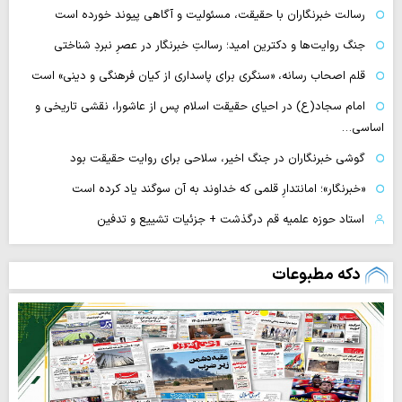
رسالت خبرنگاران با حقیقت، مسئولیت و آگاهی پیوند خورده است
جنگ روایت‌ها و دکترین امید؛ رسالتِ خبرنگار در عصرِ نبردِ شناختی
قلم اصحاب رسانه، «سنگری برای پاسداری از کیان فرهنگی و دینی» است
امام سجاد(ع) در احیای حقیقت اسلام پس از عاشورا، نقشی تاریخی و
اساسی…
گوشی خبرنگاران در جنگ اخیر، سلاحی برای روایت حقیقت بود
«خبرنگار»؛ امانتدارِ قلمی که خداوند به آن سوگند یاد کرده است
استاد حوزه علمیه قم درگذشت + جزئیات تشییع و تدفین
دکه مطبوعات