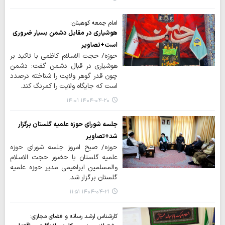
امام جمعه کوهبنان:
هوشیاری در مقابل دشمن بسیار ضروری
است+تصاویر
حوزه/ حجت الاسلام کاظمی با تاکید بر
هوشیاری در قبال دشمن گفت: دشمن
چون قدر گوهر ولایت را شناخته درصدد
است که جایگاه ولایت را کمرنگ کند.
۱۴۰۴-۰۴-۲۰ ۱۴:۰۱
جلسه شورای حوزه علمیه گلستان برگزار
شد+تصاویر
حوزه/ صبح امروز جلسه شورای حوزه
علمیه گلستان با حضور حجت الاسلام
والمسلمین ابراهیمی مدیر حوزه علمیه
گلستان برگزار شد.
۱۴۰۴-۰۴-۲۱ ۱۱:۵۱
کارشناس ارشد رسانه و فضای مجازی: