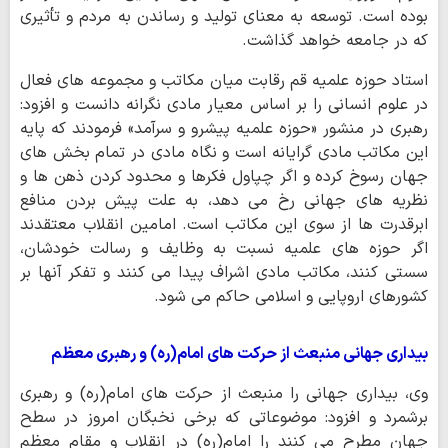
بوده است. توسعه به معنای تولید و رساندن به مردم و تأثیری
که در جامعه خواهد گذاشت.
استاد حوزه علمیه قم رقابت میان مکاتب و مجموعه های فعال
در علوم انسانی را بر اساس معیار مادی نگرانه دانست و افزود:
رهبری در منشور «حوزه علمیه پیشرو و سرآمد» فرمودند که پایه
این مکاتب مادی گرایانه است و نگاه مادی در تمام بخش های
جهان رسوخ کرده و اگر چپاول فکرها و محدود کردن ذهن ها و
نظریه های جهانی رخ می دهد، به علت پیش بردن منافع
ابرقدرت ها از سوی این مکاتب است. امامین انقلاب معتقدند
اگر حوزه های علمیه نسبت به وظایف و رسالت خودشان،
سستی کنند، مکاتب مادی اشراف پیدا می کنند و تفکر آنها بر
کشورهای اروپایی و اسلامی حاکم می شود.
بیداری جهانی منبعث از حرکت های امام(ره) و رهبری معظم
وی، بیداری جهانی را منبعث از حرکت های امام(ره) و رهبری
برشمرد و افزود: موضوعاتی که برخی نخبگان امروز در سطح
جهان مطرح می کنند را امام(ره) در انقلاب و مقام معظم