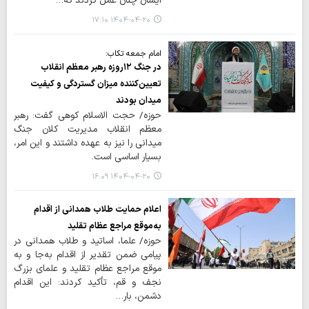
ایشان چنان عمل کردند که…
۱۴۰۴-۰۴-۲۰ ۱۷:۱۰
امام جمعه تکاب:
در جنگ ۱۲روزه رهبر معظم انقلاب
تعیین‌کننده میزان گستردگی و کیفیت
میدان بودند
حوزه/ حجت الاسلام کوهی گفت: رهبر
معظم انقلاب مدیریت کلان جنگ
میدانی را نیز به عهده داشتند و این امر،
بسیار اساسی است.
۱۴۰۴-۰۴-۲۰ ۱۶:۰۹
اعلام حمایت طلاب همدانی از اقدام
به‌موقع مراجع عظام تقلید
حوزه/ علما، اساتید و طلاب همدانی در
پیامی ضمن تقدیر از اقدام به‌جا و به
موقع مراجع عظام تقلید و علمای بزرگ
نجف و قم، تأکید کردند: این اقدام
دشمن، بار…