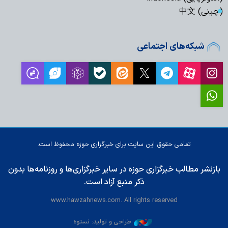
(چینی) 中文
شبکه‌های اجتماعی
تمامی حقوق این سایت برای خبرگزاری حوزه محفوظ است.
بازنشر مطالب خبرگزاری حوزه در سایر خبرگزاری‌ها و روزنامه‌ها بدون
ذکر منبع آزاد است.
www.hawzahnews.com. All rights reserved
طراحی و تولید: نستوه