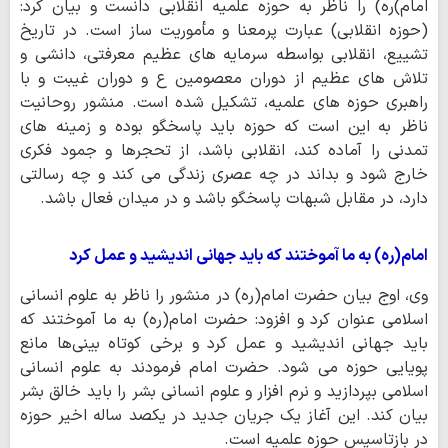
امام)ره) را ناظر به حوزه علمیه انقلابی دانست و بیان کرد:
(حوزه انقلابی) عبارت پرمعنا و مأموریت ساز است. در تاریخ
تشییع، انقلابی بواسطه سرمایه های عظیم معرفتی، دانشی و
تلاش های عظیم از دوران معصومین ع و دوران غیبت و با
راهبری حوزه های علمیه، تشکیل شده است. منشور روحانیت
ناظر به این است که حوزه باید پاسخگو بوده و زمینه های
تمدنی را آماده کند، انقلابی باشد، از تحجرها و جمود فکری
خارج شود و بداند در چه عصری زندگی می کند و چه رسالتی
دارد، در مقابل شبهات پاسخگو باشد و در میدان فعال باشد.
امام(ره) به ما آموختند که باید جهانی اندیشید و عمل کرد
وی، اوج بیان حضرت امام(ره) در منشور را ناظر به علوم انسانی
اسلامی عنوان کرد و افزود: حضرت امام(ره) به ما آموختند که
باید جهانی اندیشید و عمل کرد و برخی کوتاه بینی‌ها مانع
پویایی حوزه می شود. حضرت امام فرمودند به علوم انسانی
اسلامی بپردازید و نرم افزار و علوم انسانی بشر را باید خالق بشر
بیان کند. این آغاز یک جریان جدید در یکصد ساله اخیر حوزه
در بازتاسیس حوزه علمیه است.