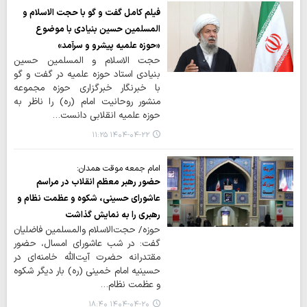
فیلم کامل گفت و گو با حجت الاسلام و
المسلمین حسین بنیادی با موضوع
«حوزه علمیه پیشرو و سرآمد»
حجت الاسلام و المسلمین حسین
بنیادی استاد حوزه علمیه در گفت و گو
با خبرنگار خبرگزاری حوزه مجموعه
منشور روحانیت امام (ره) را ناظر به
حوزه علمیه انقلابی دانست…
۱۴۰۴-۰۴-۲۲ ۱۱:۲۵
امام جمعه موقت همدان:
حضور رهبر معظم انقلاب در مراسم
عاشورای حسینی، شکوه و عظمت نظام و
رهبری را به نمایش گذاشت
حوزه/ حجت‌الاسلام والمسلمین فاضلیان
گفت: در شب عاشورای امسال، حضور
مقتدرانه حضرت آیت‌الله خامنه‌ای در
حسینیه امام خمینی (ره) بار دیگر شکوه
و عظمت نظام…
۱۴۰۴-۰۴-۲۰ ۱۸:۴۰