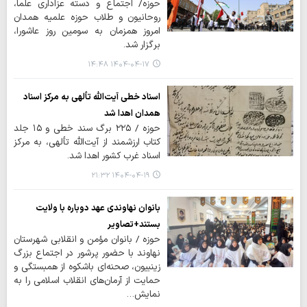
حوزه/ اجتماع و دسته عزاداری علما،
روحانیون و طلاب حوزه علمیه همدان
امروز همزمان به سومین روز عاشورا،
برگزار شد.
۱۴۰۴-۰۴-۱۷ ۱۴:۴۸
اسناد خطی آیت‌الله تألهی به مرکز اسناد
همدان اهدا شد
حوزه / ۲۲۵ برگ سند خطی و ۱۵ جلد
کتاب ارزشمند از آیت‌الله تألهی، به مرکز
اسناد غرب کشور اهدا شد.
۱۴۰۴-۰۴-۱۹ ۲۱:۳۲
بانوان نهاوندی عهد دوباره با ولایت
بستند+تصاویر
حوزه / بانوان مؤمن و انقلابی شهرستان
نهاوند با حضور پرشور در اجتماع بزرگ
زینبیون، صحنه‌ای باشکوه از همبستگی و
حمایت از آرمان‌های انقلاب اسلامی را به
نمایش…