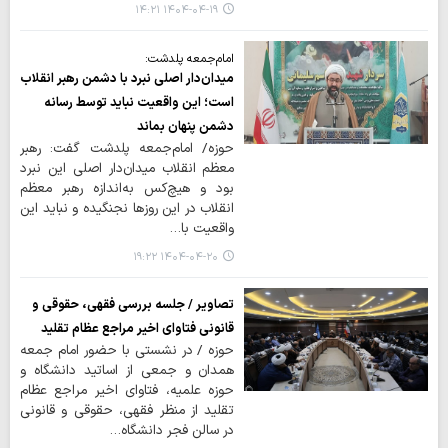
۱۴۰۴-۰۴-۱۹ ۱۴:۲۱
امام‌جمعه پلدشت:
میدان‌دار اصلی نبرد با دشمن رهبر انقلاب
است؛ این واقعیت نباید توسط رسانه
دشمن پنهان بماند
حوزه/ امام‌جمعه پلدشت گفت: رهبر
معظم انقلاب میدان‌دار اصلی این نبرد
بود و هیچ‌کس به‌اندازه رهبر معظم
انقلاب در این روزها نجنگیده و نباید این
واقعیت با…
۱۴۰۴-۰۴-۲۰ ۱۹:۲۲
تصاویر / جلسه بررسی فقهی، حقوقی و
قانونی فتاوای اخیر مراجع عظام تقلید
حوزه / در نشستی با حضور امام جمعه
همدان و جمعی از اساتید دانشگاه و
حوزه علمیه، فتاوای اخیر مراجع عظام
تقلید از منظر فقهی، حقوقی و قانونی
در سالن فجر دانشگاه…