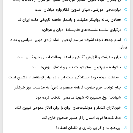
نیازسنجی آموزشی، مبنای تدوین نظام‌واره مبلغان است
فعالان رسانه‌ روایتگر حقیقت و پاسدار حافظه تاریخی ملت ایران‌اند
برگزاری سلسله‌نشست‌های «تابستانهٔ ادیان و عرفان»
امام جمعه نجف اشرف: مراسم اربعین، نماد آزادی دینی، سیاسی و نماد
پایان…
بیان حقیقت و افزایش آگاهی جامعه، رسالت اصلی خبرنگاران است
خانواده مهم‌ترین بستر تربیت نسل و انتقال ارزش‌ها است
«بعثت مردم» رمز ایستادگی ملت ایران در برابر توطئه‌های دشمن است
پیام تولیت حرم حضرت فاطمه معصومه(س) به مناسبت روز خبرنگار
شهادت؛ اوج مسیری که شهید سامعی انتخاب کرده بود
خبرنگاران اقتدار و موفقیت‌های ایران را برای افکار عمومی تبیین کنند
مخالفت‌ها نباید انسان را از مسیر صحیح خارج کند
بی‌حجاب؛ واگرایی رفتاری یا فقدان اعتقاد؟