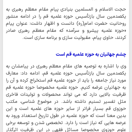
حجت الاسلام و المسلمین بنیادی پیام مقام معظم رهبری به
یکصدمین سال بازتأسیس حوزه علمیه قم را در ادامه منشور
روحانیت حضرت امام(ره) دانست و اظهار داشت: عنوان پیام
«حوزه علمیه پیشرو و سرآمد» که مقام معظم رهبری صادر
کردند، حاوی پیام، مقبولیت سازی و برنامه سازی است.
چشم جهانیان به حوزه علمیه قم است
وی با اشاره به توصیه های مقام معظم رهبری در پیامشان به
یکصدمین سال بازتأسیس حوزه علمیه قم، ادامه داد: معارف
مورد نیاز جامعه را باید از حوزه علمیه قم استخراج کرده و آن را
به جهانیان عرضه کنیم. حوزه علمیه مخصوصا حوزه علمیه قم
ظرفیت بالایی دارد که می تواند محصولات و تولیدات فاخری
مثل تفسیر تسنیم داشته باشد. در موضوع شناسی، مکتب
حوزوی قم بسیار فراتر از سایر حوزه های علمیه است و این
بدین معنا است که حوزه علمیه در طول تاریخ استعداد ورود به
عرصه هایی که نیاز است را دارد. تخصصی شدن و توسعه برخی
علوم حوزوی مخصوصا مسائل فقهی در این ظرفیت اثرگذار