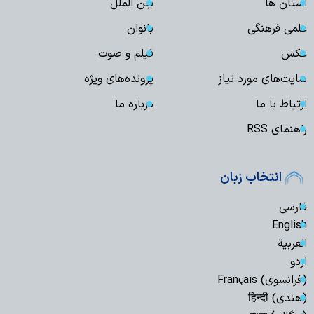
استان ها
بین الملل
علمی فرهنگی
بانوان
عکس
فیلم و صوت
سایت‌های مورد نیاز
پرونده‌های ویژه
ارتباط با ما
درباره ما
راهنمای RSS
انتخاب زبان
فارسی
English
العربیة
اردو
(فرانسوی) Français
(هندی) हिन्दी