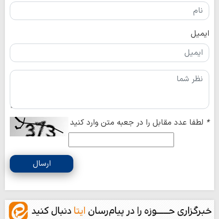
ایمیل
*
لطفا عدد مقابل را در جعبه متن وارد کنید
ارسال