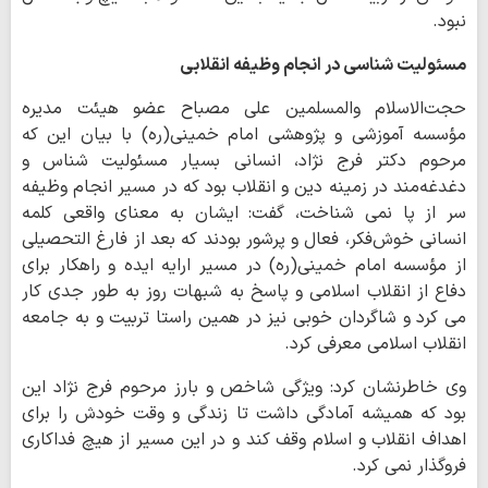
نبود.
مسئولیت شناسی در انجام وظیفه انقلابی
حجت‌الاسلام والمسلمین علی مصباح عضو هیئت مدیره
مؤسسه آموزشی و پژوهشی امام خمینی(ره) با بیان این که
مرحوم دکتر فرج نژاد، انسانی بسیار مسئولیت شناس و
دغدغه‌مند در زمینه دین و انقلاب بود که در مسیر انجام وظیفه
سر از پا نمی شناخت، گفت: ایشان به معنای واقعی کلمه
انسانی خوش‌فکر، فعال و پرشور بودند که بعد از فارغ التحصیلی
از مؤسسه امام خمینی(ره) در مسیر ارایه ایده و راهکار برای
دفاع از انقلاب اسلامی و پاسخ به شبهات روز به طور جدی کار
می کرد و شاگردان خوبی نیز در همین راستا تربیت و به جامعه
انقلاب اسلامی معرفی کرد.
وی خاطرنشان کرد: ویژگی شاخص و بارز مرحوم فرج نژاد این
بود که همیشه آمادگی داشت تا زندگی و وقت خودش را برای
اهداف انقلاب و اسلام وقف کند و در این مسیر از هیچ فداکاری
فروگذار نمی کرد.