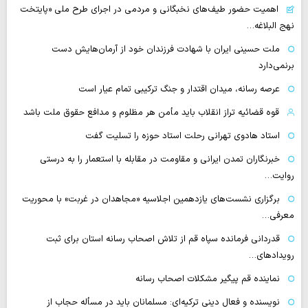
اهمیت حضور طیف‌های نخبگانی و مردمی در اجرای طرح ملی «پایتخت
نهج البلاغه…
ملت حسینی ایران با شهادت فرزندان خود از آرمان‌هایش دست
برنمی‌دارد
عرصه رسانه، میدان اقتدار و جنگ ترکیبی تمام عیار است
قوه قضائیه تراز انقلاب باید مأمن هر مظلوم و مدافع حقوق ملت باشد
استاد هادوی تهرانی رحلت استاد حوزه را تسلیت گفت
خبرنگاران تمدن ایرانی و مقاومت در مقابله با استعمار را به درستی
روایت…
برگزاری نشست‌های یازدهمین اجلاسیه «مجاهدان در غربت» با محوریت
معرفی…
قدردانی فرمانده سپاه قم از تلاش اصحاب رسانه استان برای ثبت
رویدادهای…
نماینده قم پیگیر مشکلات اصحاب رسانه
نویسنده و فعال دینی ترکیه‌ای: مسلمانان باید در مسأله حجاب از