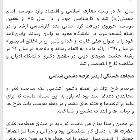
سال ۸۰ در رشته معارف اسلامی و اقتصاد وارد موسسه امام
خمینی(ره) شد و کارشناسی خود را در سال ۸۵ از همین
موسسه حوزوی دریافت کرد. مدتی بعد کارشناسی ارشد را در
رشته فلسفه غرب در دانشگاه مفید به پایان رساند. پایان‌نامه
خود را با عنوان «نفی غایت از خدا و تأثیر آن بر اخلاق اسپینوزا»
در سال ۱۳۹۰ ارائه داد و به اتمام رساند و بالاخره در سال ۹۲ در
رشته حکمت هنرهای دینی در مقطع دکتری دانشگاه ادیان و
مذاهب فارغ التحصیل شد.
مجاهد خستگی ناپذیر عرصه دشمن شناسی
مرحوم فرج نژاد در زمینه دشمن شناسی یک صاحب نظر و
مجاهدی دغدغه مند بود که باور به این مساله داشت که برای
غلبه بر ترفندها و فتنه های دشمن در وهله نخست باید طرح ها
و برنامه ها و اهداف دشمن را شناخت.
در همین راستا بیان می داشت که باید بر مبنای منظومه فکری
حضرت آقا به دنبال کار تشکیلاتی بود و در این راستا نیز انصافاً
خودش از تربیت نسل جدید با این هدف والا به هیچ وجه غافل