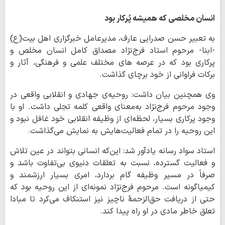
انسان مخلصی که همیشه پُرکار بود
به تعبیر حسن صدرایی عارف، مدیرعامل خبرگزاری اهل بیت(ع)
-ابنا- مرحوم استاد فرج‌نژاد مصداق کامل انسان مخلص و
پرکاری بود که در عرصه های مختلف علمی و فرهنگی، آثار و
برکات فراوانی از خود برچای گذاشت.
وی همچنین بیان داشت: روحیه‌ی جهادی و انقلابی واقعی در
وجود مرحوم فرج‌نژاد به‌معنای واقعی کلمه تجلی داشت. او با
وجود پرکاری بسیار، لحظه‌ای از وظیفه انقلابی خود غافل نبود و
این روحیه را در تمام فعالیت‌هایش به نمایش می‌گذاشت.
استاد سواد رسانه یادآور شد: این‌که انسانی بتواند در عین تلاش
و فعالیت گسترده، نسبت به تعلقات دنیوی بی‌تفاوت باشد و
صرفاً در مسیر وظیفه گام بردارد، امری بسیار ارزشمند و
کیمیاگونه است. مرحوم فرج‌نژاد نمونه‌ای از این روحیه بود که
حتی از دریافت حق‌الزحمۀ ناچیز نیز استنکاف می‌کرد تا مبادا
تعلق خاطر مادی در او راه پیدا کند.