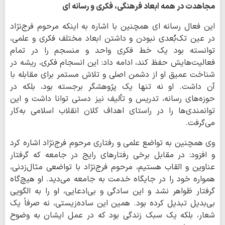
مجاهدت در همه ابعاد فرهنگی، فکری و رسانه ای
این فعال رسانه ای همچنین با اشاره به اینکه مرحوم فرج‌نژاد
در عین تک‌بُعدی نبودن و داشتن ابعاد مختلف فکری و علمی،
توانسته بود یک خط فکری واحد و منسجم را در تمام
فعالیت‌هایش حفظ کند، ادامه داد: این انسجام فکری، ریشه در
شناخت عمیق او از دشمن اصلی و تلاش مستمر برای مقابله با
آن داشت. او نه تنها یک پژوهشگر برجسته بود، بلکه در
حوزه‌های رسانه، تدریس و تألیف نیز دستی توانا داشت و این
توانمندی‌ها را در راستای اهداف کلان انقلاب اسلامی به‌کار
می‌گرفت.
وی همچنین به تواضع علمی و رفتاری مرحوم فرج‌نژاد اشاره کرد
و افزود: در مقابل برخی رفتارهای رایج در جامعه که گرفتار
عناوین و القاب هستیم، مرحوم فرج‌نژاد با تواضعی مثال‌زدنی،
همواره خود را در جایگاه خدمت به جامعه می‌دید. او هیچ‌گاه
گرفتار ظواهر نشد و این سادگی و بی‌ادعایی، او را به الگویی
بی‌بدیل تبدیل کرده بود. همین این ساده‌زیستی، نه صرفاً یک
شعار، بلکه یک سبک زندگی بود که در عمل ایشان به وضوح