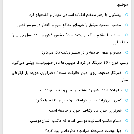
موضع…
پزشکیان با رهبر معظم انقلاب اسلامی دیدار و گفت‌وگو کرد
امشب؛ تجدید میثاق با شهدای مدافع حرم و اقتدار در سراسر کشور
رسانه‌ خط مقدم جنگ روایت‌هاست/ دشمن ذهن و اراده نسل جوان را
هدف قرار…
محرم و صفر، جامعه را در مسیر ولایت نگه می‌دارد
وقتی خون ۲۶۰ خبرنگار در غزه از میلیاردها دلار صهیونیسم پیشی می‌گیرد
خبرنگار متعهد، راوی امین حقیقت است / «خبرگزاری حوزه» پل ارتباطی
میان…
خانواده شهدا همواره پشتیبان نظام وانقلاب بوده اند
کسی نمی‌تواند جلوی خواسته مردم برای انتقام را بگیرد
خبرگزاری حوزه پل ارتباطی حوزه و جامعه است
اسلام مکتب انسانیت‌دوستی است نه مکتب انسان‌دوستی
چرا نهضت مشروطه سرانجام نافرجامی پیدا کرد؟