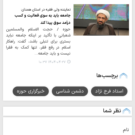
نماینده ولی فقیه در استان همدان:
جامعه باید به سوی فعالیت و کسب
درآمد سوق پیدا کند
حوزه / حجت الاسلام والمسلمین
شعبانی با تأکید بر اینکه جامعه نباید
بستری برای تنبلی باشد، گفت: راهکار
اسلام در رفع فقر، تنها کمک به فقرا
نیست و باید جامعه…
۱۴۰۴-۰۴-۲۷ ۱۰:۳۷
برچسب‌ها
استاد فرج نژاد
دشمن شناسی
خبرگزاری حوزه
نظر شما
نام