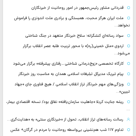
قدردانی مشاور رئیس‌جمهور در امور روحانیت از خبرنگاران
ملت ایران هرگز محبت، همبستگی و برادری ملت اندونزی را فراموش
نخواهد…
سواد رسانه‌ایِ کنشگرانه؛ سلاح خبرنگار متعهد در جنگ شناختی
اردوی «مثل خمینی(ره)» با محور تربیت طلبه عصر انقلاب برگزار
می‌شود…
کارگاه تخصصی «زوج‌درمانی شناختی ـ رفتاری پیشرفته» برگزار می‌شود
پیام تبریک مدیرکل تبلیغات اسلامی همدان به مناسبت روز خبرنگار
ویژگی‌های مهم خبرنگار تراز انقلاب اسلامی / هیچ فناوری‌ جای «جهاد
تبیین»…
ریشه جنایت کربلا «جاهلیت سازمان‌یافته» نفاق بود/ نسخه اقتصادیِ بیمار،
…
رسالت رسانه‌های تراز انقلاب، تحول از «خبرنگاری سنتی» به «هدایت‌گری…
تداوم ۱۱۷ شب هم‌نشینی بی‌واسطه روحانیت با مردم در گرگان+ عکس