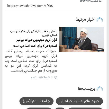
کد مطلب:
1294914
اخبار مرتبط
مسئول دفتر نمایندگی ولی فقیه در سپاه
استان قزوین :
قرآن کریم مهم‌ترین میراث پیامبر
اسلام(ص) برای امت اسلامی است
حوزه / حجت الاسلام یوسفی گفت:
قرآن کریم مهم‌ترین میراث پیامبر
اسلام(ص) برای امت اسلامی است وبنا
به فرمایش قرآن کریم این دو به
هیچ‌وجه از هم جداشدنی نیستند…
۱۴۰۴-۰۶-۲۳ ۰۸:۵۳
برچسب‌ها
حوزه های علمیه خواهران
جامعه الزهرا(س)