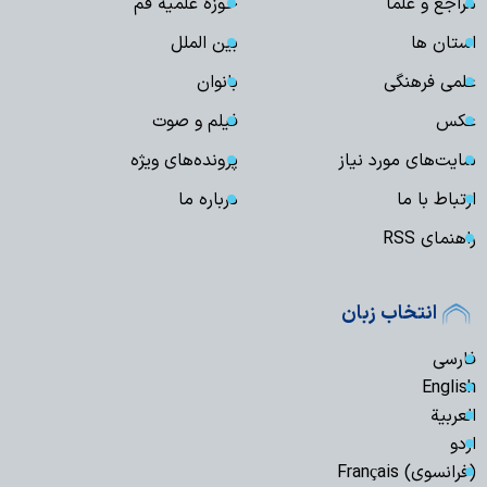
مراجع و علما
حوزه علمیه قم
استان ها
بین الملل
علمی فرهنگی
بانوان
عکس
فیلم و صوت
سایت‌های مورد نیاز
پرونده‌های ویژه
ارتباط با ما
درباره ما
راهنمای RSS
انتخاب زبان
فارسی
English
العربیة
اردو
(فرانسوی) Français