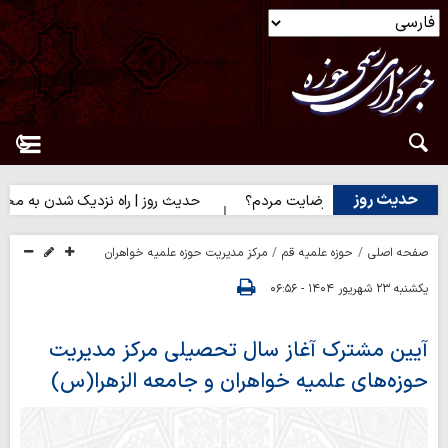
حدیث روز
رضایت خدا یا رضایت مردم؟
حدیث روز | راه نزدیک شدن به محبت اه
صفحه اصلی
حوزه علمیه قم
مرکز مدیریت حوزه علمیه خواهران
یکشنبه ۲۳ شهریور ۱۴۰۴ - ۰۶:۵۶
آیین مشترک آغاز سال تحصیلی مرکز مدیریت
حوزه‌های علمیه خواهران و جامعه الزهرا(س)