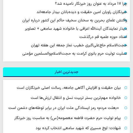
چرا 17 مرداد به عنوان روز خبرنگار نامیده شد؟
خبرنگاران راویان امین حقیقت و دیده‌بانان بیدار جامعه‌اند
واکنش علمای بحرین به سخنان سخیف حاکم این کشور درباره ایران
دیدار نمایندگان آیت‌الله اعرافی با خانواده شهید سامعی + تصاویر
استاد حوزه علمیه قم درگذشت
حجت‌الاسلام حاج‌علی‌اکبری خطیب نماز جمعه این هفته تهران
تسلیت تولیت حرم بانوی کرامت به حجت‌الاسلام‌والمسلمین مؤمنی
جدیدترین اخبار
بیان حقیقت و افزایش آگاهی جامعه، رسالت اصلی خبرنگاران است
خانواده مهم‌ترین بستر تربیت نسل و انتقال ارزش‌ها است
«بعثت مردم» رمز ایستادگی ملت ایران در برابر توطئه‌های دشمن است
پیام تولیت حرم حضرت فاطمه معصومه(س) به مناسبت روز خبرنگار
شهادت؛ اوج مسیری که شهید سامعی انتخاب کرده بود