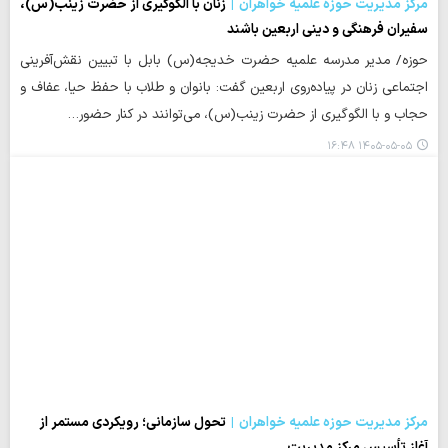
مرکز مدیریت حوزه علمیه خواهران
زنان با الگوگیری از حضرت زینب(س)،
سفیران فرهنگی و دینی اربعین باشند
حوزه/ مدیر مدرسه علمیه حضرت خدیجه(س) بابل با تبیین نقش‌آفرینی
اجتماعی زنان در پیاده‌روی اربعین گفت: بانوان و طلاب با حفظ حیا، عفاف و
حجاب و با الگوگیری از حضرت زینب(س)، می‌توانند در کنار حضور…
۱۴۰۵-۰۵-۰۵ ۱۶:۴۸
مرکز مدیریت حوزه علمیه خواهران
تحول سازمانی؛ رویکردی مستمر از
آغاز تأسیس مرکز مدیریت