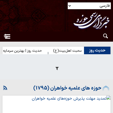
حدیث روز
زدیک شدن به محبت اهل‌بیت(ع)
حدیث روز | بهترین سرمایه انسان
حوزه های علمیه خواهران (1795)