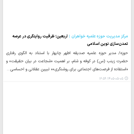
مرکز مدیریت حوزه علمیه خواهران
اربعین؛ ظرفیت روایتگری در عرصه
تمدن‌سازی نوین اسلامی
حوزه/ مدیر حوزه علمیه صدیقه اطهر چابهار با استناد به الگوی رفتاری
حضرت زینب (س) در کوفه و شام، بر اهمیت «شجاعت در بیان حقیقت» و
«استفاده از فرصت‌های اجتماعی برای روشنگری»« تبیین عقلانی و احساسی…
۱۴۰۵-۰۵-۰۵ ۱۶:۵۹