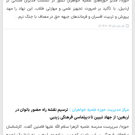
حوزه/ مدیر حوزه‌های علمیه خواهران کشور در نشست مدیران استانی در
اردبیل، با تأکید بر ضرورت تجهیز علمی و مهارتی طلاب، این نهاد را مهد
پرورش و تربیت افسران و فرماندهان جبهه حق در مصاف با جنگ نرم…
۱۴۰۵-۰۵-۰۵ ۱۶:۴۳
مرکز مدیریت حوزه علمیه خواهران
ترسیم نقشه راه حضور بانوان در
اربعین؛ از جهاد تبیین تا دیپلماسی فرهنگی زینبی
حوزه/ سرپرست مدرسه علمیه الزهرا سلام الله علیها فامنین گفت: کارشناسان
و فعالان فرهنگی بر این باورند که مسیر پیاده‌روی اربعین، نه تنها یک تجمع