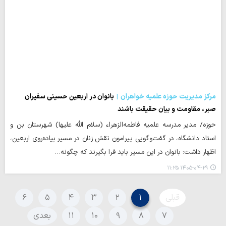
مرکز مدیریت حوزه علمیه خواهران
بانوان در اربعین حسینی سفیران
صبر، مقاومت و بیان حقیقت باشند
حوزه/ مدیر مدرسه علمیه فاطمه‌الزهراء (سلام الله علیها) شهرستان بن و
استاد دانشگاه، در گفت‌وگویی پیرامون نقش زنان در مسیر پیاده‌روی اربعین،
اظهار داشت: بانوان در این مسیر باید فرا بگیرند که چگونه…
۱۴۰۵-۰۴-۲۹ ۱۱:۲۵
قبلی
۱
۲
۳
۴
۵
۶
۷
۸
۹
۱۰
۱۱
بعدی