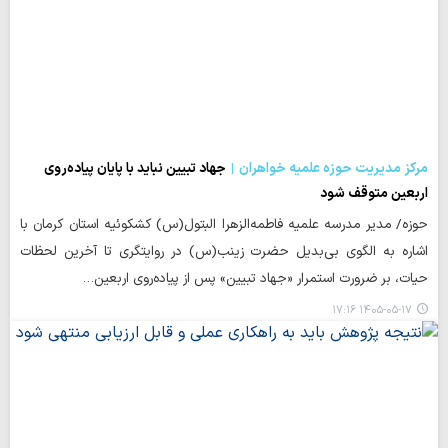
مرکز مدیریت حوزه علمیه خواهران
جهاد تبیین نباید با پایان پیاده‌روی
اربعین متوقف شود
حوزه/ مدیر مدرسه علمیه فاطمه‌الزهرا البتول(س) کشکوئیه استان کرمان با
اشاره به الگوی بی‌بدیل حضرت زینب(س) در روایتگری تا آخرین لحظات
حیات، بر ضرورت استمرار «جهاد تبیین» پس از پیاده‌روی اربعین…
۱۴۰۵-۰۵-۱۷ ۱۷:۱۶