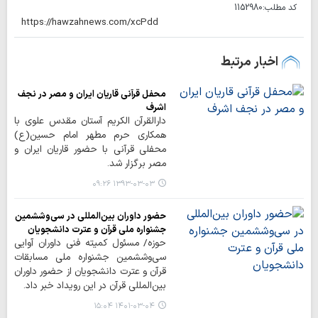
کد مطلب:
1152980
اخبار مرتبط
محفل قرآنی قاریان ایران و مصر در نجف
اشرف
دارالقرآن الکریم آستان مقدس علوی با
همکاری حرم مطهر امام حسین(ع)
محفلی قرآنی با حضور قاریان ایران و
مصر برگزار شد.
۱۳۹۳-۰۳-۰۳ ۰۹:۲۶
حضور داوران بین‌المللی در سی‌وششمین
جشنواره ملی قرآن و عترت دانشجویان
حوزه/ مسئول کمیته فنی داوران آوایی
سی‌وششمین جشنواره ملی مسابقات
قرآن و عترت دانشجویان از حضور داوران
بین‌المللی قرآن در این رویداد خبر داد.
۱۴۰۱-۰۳-۰۴ ۱۵:۰۴