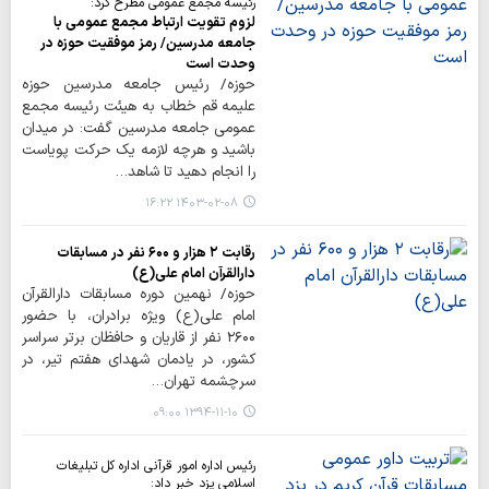
رئیسه مجمع عمومی مطرح کرد:
لزوم تقویت ارتباط مجمع عمومی با
جامعه مدرسین/ رمز موفقیت حوزه در
وحدت است
حوزه/ رئیس جامعه مدرسین حوزه
علیمه قم خطاب به هیئت رئیسه مجمع
عمومی جامعه مدرسین گفت: در میدان
باشید و هرچه لازمه یک حرکت پویاست
را انجام دهید تا شاهد…
۱۴۰۳-۰۲-۰۸ ۱۶:۲۲
رقابت ۲ هزار و ۶۰۰ نفر در مسابقات
دارالقرآن امام علی(ع)
حوزه/ نهمین دوره مسابقات دارالقرآن
امام علی(ع) ویژه برادران، با حضور
۲۶۰۰ نفر از قاریان و حافظان برتر سراسر
کشور، در یادمان شهدای هفتم تیر، در
سرچشمه تهران…
۱۳۹۴-۱۱-۱۰ ۰۹:۰۰
رئیس اداره امور قرآنی اداره کل تبلیغات
اسلامی یزد خبر داد: