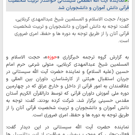
حوزه/ حجت الاسلام و المسلمین شیخ عبدالمهدی کربلایی،
گفت: توجه به دانش آموزان و دانشجویان و تربیت شخصیت
قرآنی آنان را از طریق توجه به دوره ها و حفظ، امری ضروری
است.
به گزارش گروه ترجمه خبرگزاری
«
حوزه
»،
حجت الاسلام و
المسلمین شیخ عبدالمهدی کربلایی، متولی شرعی حرم امام
حسین (علیه السلام) و نماینده حضرت آیت الله سیستانی در
جریان استقبال هیئتی از کارشناسان، داوران بین المللی و
علاقمندان به امور قرآنی از داخل و خارج عراق که در چهارمین
دوره ملی آموزش داوران قرآنی که توسط دارالقرآن الکریم آستان
مقدس حسینی برگزار شد، شرکت کرده بودند، گفت: توجه به
دانش آموزان و دانشجویان و تربیت شخصیت قرآنی آنان را از
طریق توجه به دوره ها و حفظ، امری ضروری است.
نماینده حضرت آیت الله سیستانی در این دیدار گفت:
فعالیت‌هایی که موجب پرورش و مراقبت از این پتانسیل ها