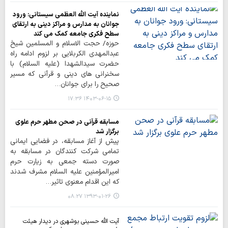
نماینده آیت الله العظمی سیستانی: ورود
جوانان به مدارس و مراکز دینی به ارتقای
سطح فکری جامعه کمک می کند
حوزه/ حجت الاسلام و المسلمین شیخ
عبدالمهدی الکربلایی بر لزوم ادامه راه
حضرت سیدالشهدا (علیه السلام) با
سخنرانی های دینی و قرآنی که مسیر
صحیح را برای جوانان…
۱۴۰۳-۰۶-۱۵ ۱۷:۳۶
مسابقه قرآنی در صحن مطهر حرم علوی
برگزار شد
پیش از آغاز مسابقه، در فضایی ایمانی
تمامی شرکت کنندگان در مسابقه به
صورت دسته جمعی به زیارت حرم
امیرالمؤمنین علیه السلام مشرف شدند
که این اقدام معنوی تاثیر…
۱۳۹۳-۰۱-۲۶ ۰۸:۲۷
آیت الله حسینی بوشهری در دیدار هیئت