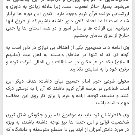
می‌شود، بسیار حائز اهمیت است، زیرا علاقه زیادی به داوری و
ارزشیابی قرائت قرآن کریم وجود دارد. اکنون این دوره ها برگزار
شده است تا ما تعداد کافی داور داشته باشیم که از طریق آنها
بتوانیم این قرائت ها و سایر امور را در همه استان ها یا حتی
خارج از عراق سامان بخشیم.
وی ادامه داد: همچنین یکی از اهداف بی نیازی در داور است به
گونه ای که نه تنها در مناطق وابسته به اهل بیت (علیهم
السلام) بلکه در هر مکان در مسابقات بین المللی شرکت کرده و
برتری خود را به نمایش بگذارند.
متولی شرعی حرم امام حسین بیان داشت: هدف دیگر این
است فعالانی در عرصه قرآن کریم باشند که آن را به درستی درک
کنند و دغدغه، توجه، اراده و عزم را برای کار روی این مطالب
مهم داشته باشند.
وی خاطرنشان کرد: باید به موضوع تفسیر و چگونگی شکل گیری
شخصیت قرآنی و این جنبه ها نیز توجه داشته باشند، به ویژه
در مورد دانش‌آموزان از ابتدایی تا مقطع متوسطه و دانشگاه که