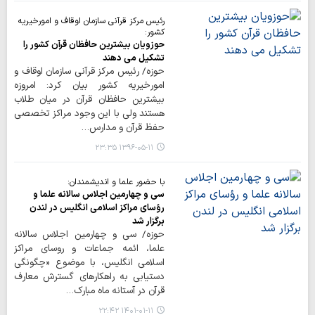
رئیس مرکز قرآنی سازمان اوقاف و امورخیریه
کشور:
حوزویان بیشترین حافظان قرآن کشور را
تشکیل می دهند
حوزه/ رئیس مرکز قرآنی سازمان اوقاف و
امورخیریه کشور بیان کرد: امروزه
بیشترین حافظان قرآن در میان طلاب
هستند ولی با این وجود مراکز تخصصی
حفظ قرآن و مدارس…
۱۳۹۶-۰۵-۱۱ ۲۳:۳۵
با حضور علما و اندیشمندان:
سی و چهارمین اجلاس سالانه علما و
رؤسای مراکز اسلامی انگلیس در لندن
برگزار شد
حوزه/ سی و چهارمین اجلاس سالانه
علما، ائمه جماعات و روسای مراکز
اسلامی انگلیس، با موضوع «چگونگی
دستیابی به راهکارهای گسترش معارف
قرآن در آستانه ماه مبارک…
۱۴۰۱-۰۱-۱۱ ۲۲:۴۲