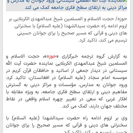
حوزه/ حجت الاسلام و المسلمین شیخ عبدالمهدی الکربلایی بر
لزوم ادامه راه حضرت سیدالشهدا (علیه السلام) با سخنرانی
های دینی و قرآنی که مسیر صحیح را برای جوانان حسینی
ترسیم می کند، تاکید کرد.
به گزارش گروه ترجمه خبرگزاری
«
حوزه
»،
حجت الاسلام و
المسلمین شیخ عبدالمهدی الکربلایی نماینده حضرت آیت الله
سیستانی در دیدار جمعی از اساتید و حافظان قرآن کریم در
موسسه امام سجاد (علیه السلام) در افغانستان، تاکید کرد:
ورود جوانان به مدارس، مؤسسات و مراکز دینی به گسترش
مفاهیم دینی و ارتقای سطح فکری جامعه، به ویژه مقابله با
افکار غربی که سعی در تغییر چهره اسلام واقعی در نقاط
مختلف جهان دارند، کمک می کند.
وی بر لزوم ادامه راه حضرت سیدالشهدا (علیه السلام) با
سخنرانی های دینی و قرآنی که مسیر صحیح را برای جوانان
حسینی ترسیم می کند، تاکید کرد.