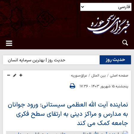
حدیث روز
حدیث روز | بهترین سرمایه انسان
حدی
صفحه اصلی
بین الملل
عراق-سوریه
پنجشنبه ۱۵ شهریور ۱۴۰۳ - ۱۷:۳۶
نماینده آیت الله العظمی سیستانی: ورود جوانان
به مدارس و مراکز دینی به ارتقای سطح فکری
جامعه کمک می کند