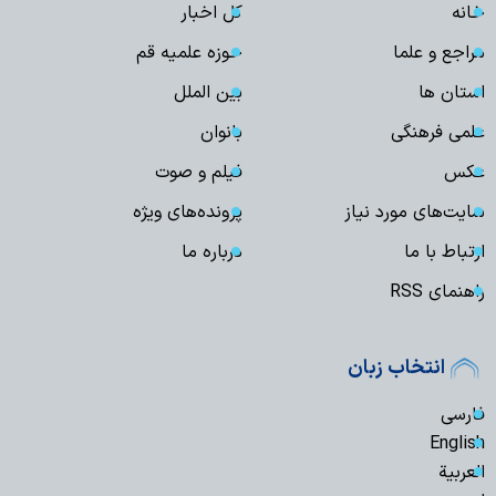
خانه
کل اخبار
مراجع و علما
حوزه علمیه قم
استان ها
بین الملل
علمی فرهنگی
بانوان
عکس
فیلم و صوت
سایت‌های مورد نیاز
پرونده‌های ویژه
ارتباط با ما
درباره ما
راهنمای RSS
انتخاب زبان
فارسی
English
العربیة