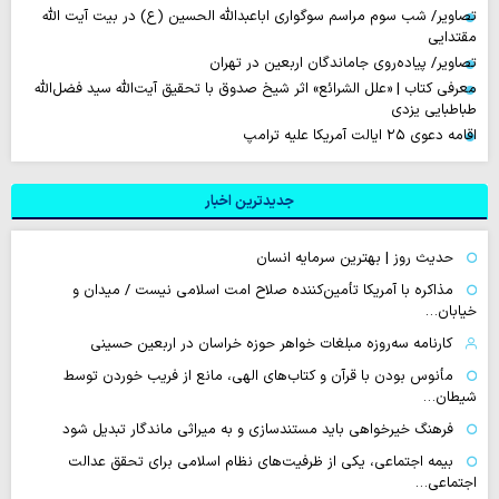
تصاویر/ شب سوم مراسم سوگواری اباعبدالله الحسین (ع) در بیت آیت الله
مقتدایی
تصاویر/ پیاده‌روی جاماندگان اربعین در تهران
معرفی کتاب | «علل الشرائع» اثر شیخ صدوق با تحقیق آیت‌الله سید فضل‌الله
طباطبایی یزدی
اقامه دعوی ۲۵ ایالت آمریکا علیه ترامپ
جدیدترین اخبار
حدیث روز | بهترین سرمایه انسان
مذاکره با آمریکا تأمین‌کننده صلاح امت اسلامی نیست / میدان و
خیابان…
کارنامه سه‌روزه مبلغات خواهر حوزه خراسان در اربعین حسینی
مأنوس بودن با قرآن و کتاب‌های الهی، مانع از فریب خوردن توسط
شیطان…
فرهنگ خیرخواهی باید مستندسازی و به میراثی ماندگار تبدیل شود
بیمه اجتماعی، یکی از ظرفیت‌های نظام اسلامی برای تحقق عدالت
اجتماعی…