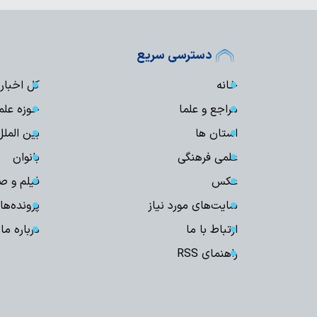
دسترسی سریع
خانه
کل اخبار
مراجع و علما
حوزه علم
استان ها
بین الملل
علمی فرهنگی
بانوان
عکس
فیلم و ص
سایت‌های مورد نیاز
پرونده‌ها
ارتباط با ما
درباره ما
راهنمای RSS