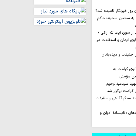
 به سخنان سخیف حاکم
ز سوی آیت‌الله اراکی /
گوی ایمان و استقامت در
ن حقیقت و دیده‌بانان
نوی کرامت به
مین مؤمنی
ید سیدعبدالرحیم
کرامت برگزار شد
اند سنگر آگاهی و حقیقت
ای «تابستانهٔ ادیان و