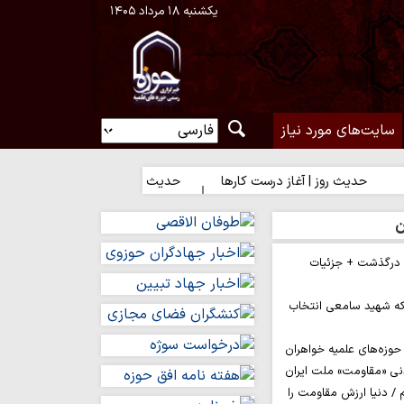
یکشنبه ۱۸ مرداد ۱۴۰۵
سایت‌های مورد نیاز
دیث روز | آغاز درست کارها
حدیث روز | رضایت خدا یا رضایت مردم؟
ن
م درگذشت + جزئیات
ه شهید سامعی انتخاب
وزه‌های علمیه خواهران
نی «مقاومت» ملت ایران
/ دنیا ارزش مقاومت را