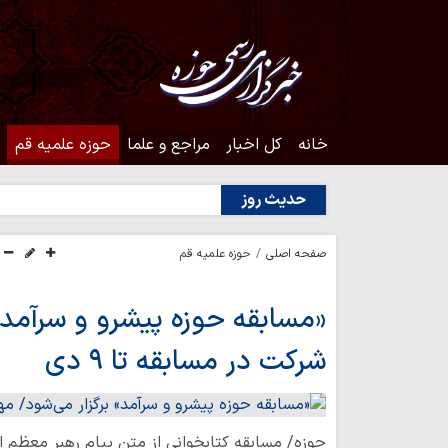
خانه
کل اخبار
مراجع و علما
حوزه علمیه قم
حدیث روز
صفحه اصلی
حوزه علمیه قم
«مسابقه حوزه پیشرو و سرآمد»
شرکت در مسابقه تا ۹ دی
حوزه/ مسابقه کتابخوانی از متن پیام رهبر معظم ان