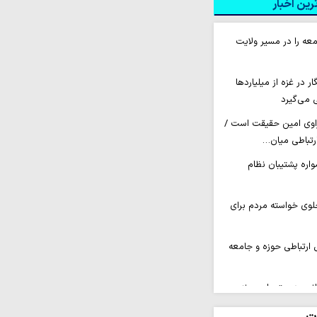
ین اخبار
عه را در مسیر ولایت
 ۲۶۰ خبرنگار در غزه از میلیاردها
 می‌گیرد
راوی امین حقیقت است /
ارتباطی میان…
اره پشتیبان نظام
لوی خواسته مردم برای
 ارتباطی حوزه و جامعه
انیت‌دوستی است نه