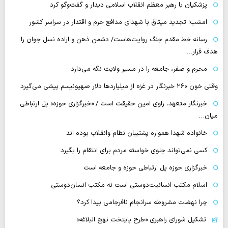
پزشکیان با رهبر معظم انقلاب اسلامی دیدار و گفت‌وگو کرد
امشب؛ تجدید میثاق با شهدای مدافع حرم و اقتدار در سراسر کشور
رسانه‌ خط مقدم جنگ روایت‌هاست/ دشمن ذهن و اراده نسل جوان را
هدف قرار…
محرم و صفر، جامعه را در مسیر ولایت نگه می‌دارد
وقتی خون ۲۶۰ خبرنگار در غزه از میلیاردها دلار صهیونیسم پیشی می‌گیرد
خبرنگار متعهد، راوی امین حقیقت است / «خبرگزاری حوزه» پل ارتباطی
میان…
خانواده شهدا همواره پشتیبان نظام وانقلاب بوده اند
کسی نمی‌تواند جلوی خواسته مردم برای انتقام را بگیرد
خبرگزاری حوزه پل ارتباطی حوزه و جامعه است
اسلام مکتب انسانیت‌دوستی است نه مکتب انسان‌دوستی
چرا نهضت مشروطه سرانجام نافرجامی پیدا کرد؟
تشکیل شورای راهبری «طرح پایتخت نهج البلاغه»