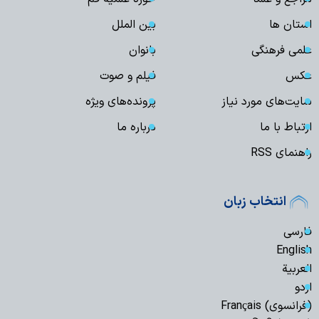
استان ها
بین الملل
علمی فرهنگی
بانوان
عکس
فیلم و صوت
سایت‌های مورد نیاز
پرونده‌های ویژه
ارتباط با ما
درباره ما
راهنمای RSS
انتخاب زبان
فارسی
English
العربیة
اردو
(فرانسوی) Français