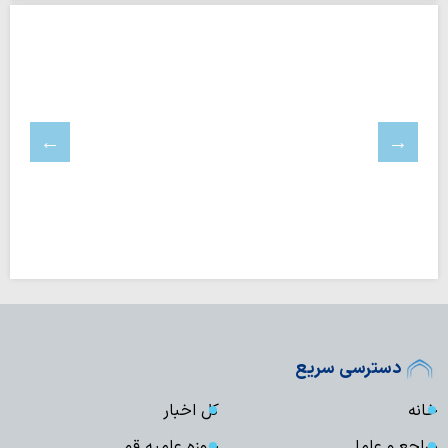
دسترسی سریع
خانه
کل اخبار
مراجع و علما
حوزه علمیه قم