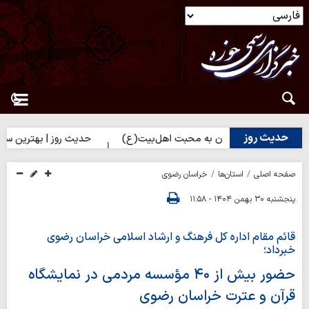
حدیث روز
| راه نزدیک شدن به محبت اهل‌بیت(ع)
حدیث روز | بهترین سرمایه ان
صفحه اصلی
استان‌ها
خراسان رضوی
پنجشنبه ۳۰ بهمن ۱۴۰۴ - ۱۱:۵۸
قائم مقام اداره کل فرهنگ و ارشاد اسلامی خراسان رضوی
خبرداد؛
حضور بیش از ۴۰ مؤسسه مردمی در نمایشگاه
قرآن و عترت خراسان رضوی