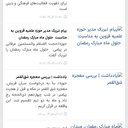
برای تقویت فعالیت‌های فرهنگی و دینی
است.
۱۴۰۴-۱۱-۳۰ ۱۱:۵۲
پیام تبریک مدیر حوزه علمیه قزوین به
مناسبت حلول ماه مبارک رمضان
‌حوزه/حجت الاسلام والمسلمین عرفانی
در پیامی حلول ماه مبارک رمضان را
تبریک گفت.
۱۴۰۴-۱۱-۳۰ ۱۲:۰۲
یادداشت | بررسی معجزه شق‌القمر
حوزه/ بنا به درخواست سران قریش،
معجزه شق القمر در مکه و قبل از هجرت
پیامبر، در شب چهاردهم ذی‌الحجه رخ
داد و ماه به دو نیم تقسیم شد. این
واقعه در قرآن کریم…
۱۴۰۵-۰۳-۰۹ ۰۷:۰۰