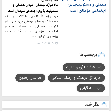
امام جمعه یزد:
ماه مبارک رمضان، میدان همدلی و
مسئولیت‌پذیری اجتماعی مؤمنان است
حوزه/ آیت‌الله ناصری، با تأکید بر اینکه
ماه مبارک رمضان فرصتی بی‌بدیل برای
تقویت همدلی و مسئولیت‌پذیری
اجتماعی مؤمنان است، گفت: همه
روزه‌داران در این ماه…
۱۴۰۴-۱۱-۳۰ ۱۲:۰۸
برچسب‌ها
نمایشگاه قرآن و عترت
اداره کل فرهنگ و ارشاد اسلامی
خراسان رضوی
موسسه قرآنی
نظر شما