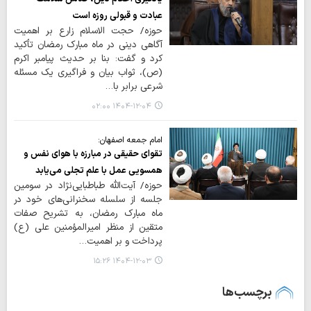
عبادت و قبولی روزه است
حوزه/ حجت الاسلام زارع بر اهمیت
آگاهی دینی در ماه مبارک رمضان تأکید
کرد و گفت: بنا بر حدیث پیامبر اکرم
(ص)، ثواب بیان و فراگیری یک مسئله
شرعی برابر با…
۱۴۰۴-۱۲-۰۴ ۰۲:۰۰
امام جمعه اصفهان:
تقوای حقیقی در مبارزه با هوای نفس و
همسویی عمل با علم تجلی می‌یابد
حوزه/ آیت‌الله طباطبایی‌نژاد در سومین
جلسه از سلسله سخنرانی‌های خود در
ماه مبارک رمضان، به تشریح صفات
متقین از منظر امیرالمؤمنین علی (ع)
پرداخت و بر اهمیت…
۱۴۰۴-۱۲-۰۳ ۱۵:۲۶
برچسب‌ها