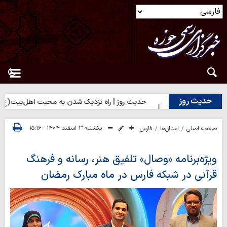
حدیث روز
ضایت مردم؟
حدیث روز | راه نزدیک شدن به محبت اهل‌بیت(ع)
یکشنبه ۳ اسفند ۱۴۰۴ - ۱۵:۱۶
صفحه اصلی
استان‌ها
فارس
ویژه‌برنامه «وصال» تلفیق هنر، رسانه و فرهنگ
قرآنی در شبکه فارس در ماه مبارک رمضان