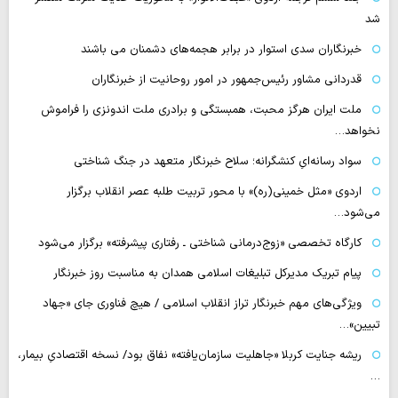
شد
خبرنگاران سدی استوار در برابر هجمه‌های دشمنان می باشند
قدردانی مشاور رئیس‌جمهور در امور روحانیت از خبرنگاران
ملت ایران هرگز محبت، همبستگی و برادری ملت اندونزی را فراموش
نخواهد…
سواد رسانه‌ایِ کنشگرانه؛ سلاح خبرنگار متعهد در جنگ شناختی
اردوی «مثل خمینی(ره)» با محور تربیت طلبه عصر انقلاب برگزار
می‌شود…
کارگاه تخصصی «زوج‌درمانی شناختی ـ رفتاری پیشرفته» برگزار می‌شود
پیام تبریک مدیرکل تبلیغات اسلامی همدان به مناسبت روز خبرنگار
ویژگی‌های مهم خبرنگار تراز انقلاب اسلامی / هیچ فناوری‌ جای «جهاد
تبیین»…
ریشه جنایت کربلا «جاهلیت سازمان‌یافته» نفاق بود/ نسخه اقتصادیِ بیمار،
…