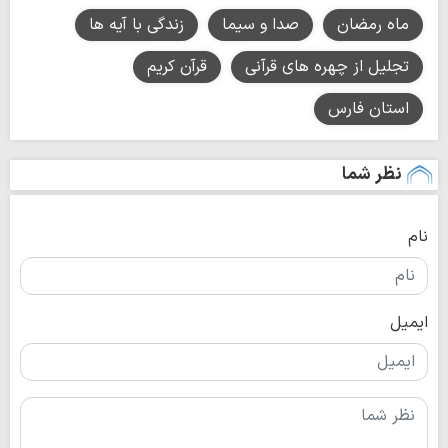
ماه رمضان
صدا و سیما
زندگی با آیه ها
تجلیل از چهره های قرآنی
قرآن کریم
استان فارس
نظر شما
نام
ایمیل