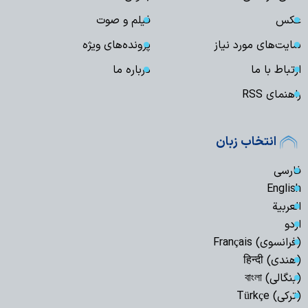
عکس
فیلم و صوت
سایت‌های مورد نیاز
پرونده‌های ویژه
ارتباط با ما
درباره ما
راهنمای RSS
انتخاب زبان
فارسی
English
العربیة
اردو
(فرانسوی) Français
(هندی) हिन्दी
(بنگالی) বাংলা
(ترکی) Türkçe