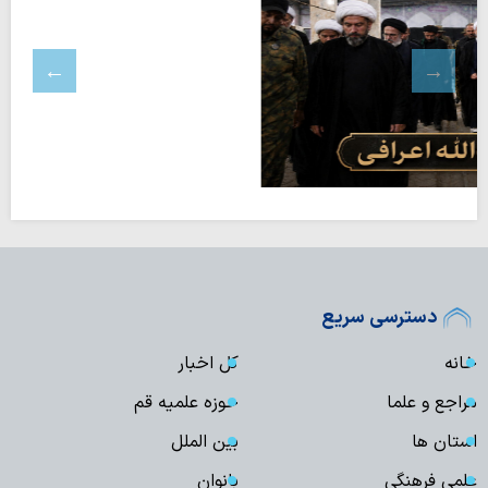
دسترسی سریع
خانه
کل اخبار
مراجع و علما
حوزه علمیه قم
استان ها
بین الملل
علمی فرهنگی
بانوان