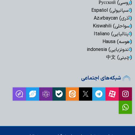
(روسی) Русский
(اسپانیولی) Español
(آذری) Azərbaycan
(سواحلی) Kiswahili
(ایتالیایی) Italiano
(هوسه) Hausa
(اندونزیایی) indonesia
(چینی) 中文
شبکه‌های اجتماعی