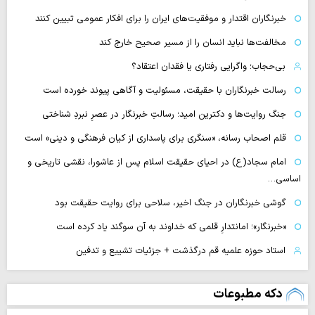
خبرنگاران اقتدار و موفقیت‌های ایران را برای افکار عمومی تبیین کنند
مخالفت‌ها نباید انسان را از مسیر صحیح خارج کند
بی‌حجاب؛ واگرایی رفتاری یا فقدان اعتقاد؟
رسالت خبرنگاران با حقیقت، مسئولیت و آگاهی پیوند خورده است
جنگ روایت‌ها و دکترین امید؛ رسالتِ خبرنگار در عصرِ نبردِ شناختی
قلم اصحاب رسانه، «سنگری برای پاسداری از کیان فرهنگی و دینی» است
امام سجاد(ع) در احیای حقیقت اسلام پس از عاشورا، نقشی تاریخی و
اساسی…
گوشی خبرنگاران در جنگ اخیر، سلاحی برای روایت حقیقت بود
«خبرنگار»؛ امانتدارِ قلمی که خداوند به آن سوگند یاد کرده است
استاد حوزه علمیه قم درگذشت + جزئیات تشییع و تدفین
دکه مطبوعات