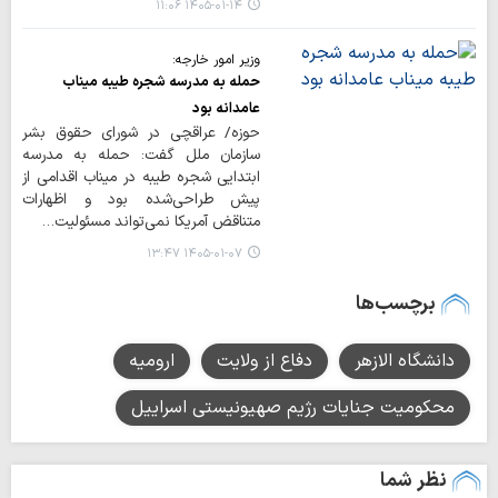
۱۴۰۵-۰۱-۱۴ ۱۱:۰۶
وزیر امور خارجه:
حمله به مدرسه شجره طیبه میناب
عامدانه بود
حوزه/ عراقچی در شورای حقوق بشر
سازمان ملل گفت: حمله به مدرسه
ابتدایی شجره طیبه در میناب اقدامی از
پیش طراحی‌شده بود و اظهارات
متناقض آمریکا نمی‌تواند مسئولیت…
۱۴۰۵-۰۱-۰۷ ۱۳:۴۷
برچسب‌ها
دانشگاه الازهر
دفاع از ولایت
ارومیه
محکومیت جنایات رژیم صهیونیستی اسراییل
نظر شما