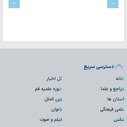
دسترسی سریع
خانه
کل اخبار
مراجع و علما
حوزه علمیه قم
استان ها
بین الملل
علمی فرهنگی
بانوان
عکس
فیلم و صوت