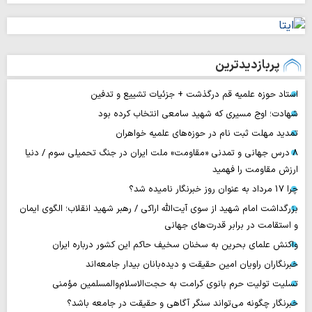
پربازدیدترین
استاد حوزه علمیه قم درگذشت + جزئیات تشییع و تدفین
شهادت؛ اوج مسیری که شهید سامعی انتخاب کرده بود
تمدید مهلت ثبت نام در حوزه‌های علمیه خواهران
۸ درس جهانی و تمدنی «مقاومت» ملت ایران در جنگ تحمیلی سوم / دنیا
ارزش مقاومت را فهمید
چرا 17 مرداد به عنوان روز خبرنگار نامیده شد؟
بزرگداشت امام شهید از سوی آیت‌الله اراکی / رهبر شهید انقلاب؛ الگوی ایمان
و استقامت در برابر قدرت‌های جهانی
واکنش علمای بحرین به سخنان سخیف حاکم این کشور درباره ایران
خبرنگاران راویان امین حقیقت و دیده‌بانان بیدار جامعه‌اند
تسلیت تولیت حرم بانوی کرامت به حجت‌الاسلام‌والمسلمین مؤمنی
خبرنگار چگونه می‌تواند سنگر آگاهی و حقیقت در جامعه باشد؟