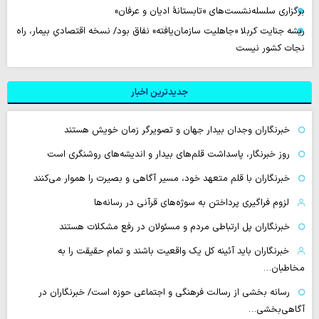
برگزاری سلسله‌نشست‌های «تابستانهٔ ادیان و عرفان»
ریشه جنایت کربلا «جاهلیت سازمان‌یافته» نفاق بود/ نسخه اقتصادیِ بیمار، راه
نجات کشور نیست
جدیدترین اخبار
خبرنگاران وجدان بیدار جهان و تصویرگر زمان خویش هستند
روز خبرنگار، پاسداشت قلم‌های بیدار و اندیشه‌های روشنگری است
خبرنگاران با قلم متعهد خود، مسیر آگاهی و بصیرت را هموار می‌کنند
لزوم فراگیری پرداختن به سوژه‌های قرآنی در رسانه‌ها
خبرنگاران پل ارتباطی مردم و مسئولان در رفع مشکلات هستند
خبرنگاران باید آئینه کل یک واقعیت باشند و تمام حقیقت را به
مخاطبان…
رسانه بخشی از رسالت فرهنگی و اجتماعی حوزه است/ خبرنگاران در
آگاهی‌بخشی…