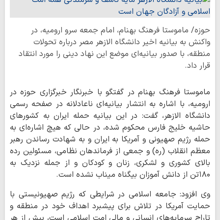
حوزه/ ماموستا فرهنگ بهنام، امام جمعه سرو ارومیه، در
واکنش به بیانیه اخیر دانشگاه الازهر مصر درباره تحولات
منطقه، با صدور بیانیه‌ای موضع این نهاد دینی را مورد انتقاد
قرار داد.
ماموستا فرهنگ بهنام در گفتگو با خبرنگار خبرگزاری حوزه در
ارومیه، با اشاره به انتشار بیانیه‌ای ناعادلانه در صفحه رسمی
دانشگاه الازهر، گفت: در این بیانیه حمله ایران به کشورهای
حاشیه خلیج فارس محکوم شده، در حالی که هیچ اشاره‌ای به
حمله رژیم صهیونی و آمریکا به ایران و به شهادت رساندن رهبر
معظم انقلاب (ره) و جمعی از فرماندهان نظامی، مسئولین رده
بالای کشوری و لشکری، زنان و کودکان و از جمله نزدیک به
۱۸۰تن از دانش آموزان بیگناه میناب نشده است.
وی افزود: جامعه اسلامی در شرایطی که رژیم صهیونیستی با
حمایت آمریکا در تلاش برای پیشبرد اهداف خود در منطقه و
تاراج سرمایه‌های انسانی و مالی امت اسلامی است، بیش از هر