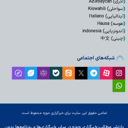
(آذری) Azərbaycan
(سواحلی) Kiswahili
(ایتالیایی) Italiano
(هوسه) Hausa
(اندونزیایی) indonesia
(چینی) 中文
شبکه‌های اجتماعی
تمامی حقوق این سایت برای خبرگزاری حوزه محفوظ است.
بازنشر مطالب خبرگزاری حوزه در سایر خبرگزاری‌ها و روزنامه‌ها بدون