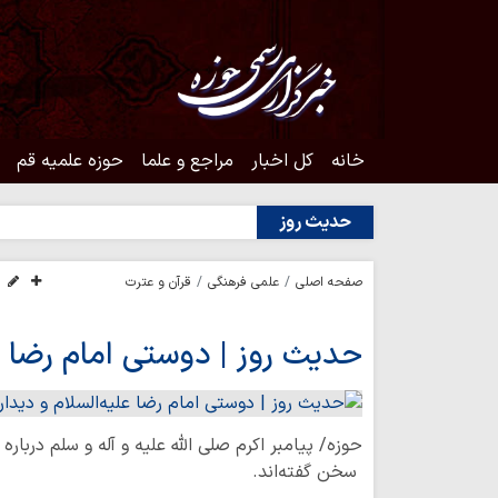
خانه
کل اخبار
مراجع و علما
حوزه علمیه قم
حدیث روز
صفحه اصلی
علمی فرهنگی
قرآن و عترت
حدیث روز | دوستی امام رضا عل
حوزه/ پیامبر اکرم صلی الله علیه و آله و سلم درباره
سخن گفته‌اند.