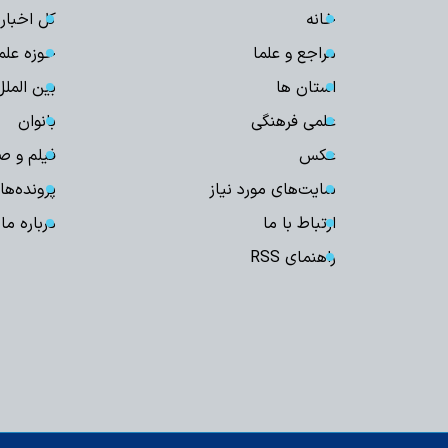
خانه
کل اخبار
مراجع و علما
حوزه علم
استان ها
بین الملل
علمی فرهنگی
بانوان
عکس
فیلم و ص
سایت‌های مورد نیاز
پرونده‌ها
ارتباط با ما
درباره ما
راهنمای RSS