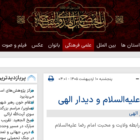
استان ها
بین الملل
علمی فرهنگی
بانوان
عکس
فیلم و صوت
حد
پربازدیدتری
پنجشنبه ۱۰ اردیبهشت ۱۴۰۵ - ۰۴:۰۱
مرکز پژوهش‌های اس
یه‌السلام و دیدار الهی
می‌پذیرد
انتقام خون رهبر شهی
تصاویر/ مراسم بزرگد
سوی آیت‌الله اراکی
شیخ الجعید: تقریب س
 رابطه ولایت و محبت امام رضا علیه‌السلام
مبارک در مسیر وحد
۸ درس جهانی و تمد
در جنگ تحمیلی سوم 