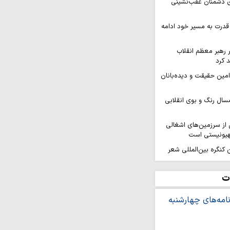
ای دشمنان عقب‌نشینی
قدرت به مسیر خود ادامه
ر رهبر معظم انقلاب
 کرد
 امین حقیقت و دیده‌بانان
سال رنگ و بوی انقلابی
ز سرزمین‌های اشغالی
هیونیستی است
کنگره بین‌المللی شعر
هد برگزار…
افزایی قدرت میدانی و
ت
ل می‌گیرد
ر ثمره حضور مردم در
یروهای مسلح است
ه بر ایمان و وحدت از