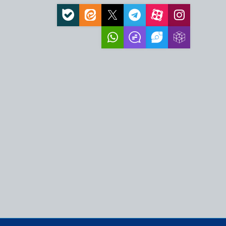
، نیازمند اقدام عملی
ز اهرم اقتدار جمهوری
قام معظم رهبری،
به فرصت و انسجام…
زمند پیش‌بینی و تدبیر
زمایشی سیاسی برای
و نماد بیداری…
مت ملت ایران، عامل
فظ عزت و اقتدار…
ه بهترین کیفیت زندگی
اتی‌ترین ضرورت امروز
 قدرت مقابل ملت ایران و
ت خورده است