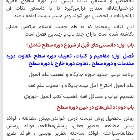
تخصصی و مستقل کتاب «پیش نیاز دوره سطوح عالی»
دراختیارعلاقه مندان قرارمی‌گیرد تا با دانستن نکات آن
ازانحرافات درتحصیل دور شوند ودر مسیر درست ادامه دهند.
این کتاب پرمحتوا که به قلم حجت الاسلام مرتضی خلیلی
نگاشته شده است دارای چند باب و چندین فصل است
باب اول: دانستنی‌های قبل از شروع دوره سطح شامل ؛
فصل اول: مفاهیم و کلیات، تعریف دوره سطح ،تفاوت دوره
مقدمات و دوره سطح ، تفاوت دوره خارج با دوره سطح
برنامه درسی جدید حوزه جایگاه و اهمیت علم اصول
علم اصول اختراع اهل بیت،جایگاه و اهمیت علم فقه
تقسیم ابواب و مسائل فقه ،اهمیت کتب اصیل حوزوی
باب دوم: دانش‌های در حین دوره سطح
روش تحصیل؛روش درست درس خواندن،پیش مطالعه ، فوائد
پیش مطالعه، حضور فعال، پرسش‌مطالعه، فوائد پرسش
مطالعه،مباحثه ،فوائد مباحثه ،تقریر نویسی ، فوائد تقریر