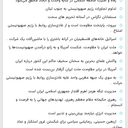
رفاه و امنیت جامعه اسلامی در سایه وحدت و اتحاد محقق می‌شود
تداوم تجاوزات رژیم صهیونیستی به جنوب لبنان
مسلمانان تگزاس در آستانه تحریم های سخت
بیروت، پایتخت مقاومت است و از عادی‌سازی روابط با رژیم صهیونیستی
امتناع…
اسرائیل خانه‌های فلسطینیان در کرانه باختری را با ماشین‌آلات یک شرکت…
ملت ایران با مقاومت، شکست آمریکا و به زانو درآمدن صهیونیست‌ها را
خواهد…
واکنش علمای بحرین به سخنان سخیف حاکم این کشور درباره ایران
آمریکا در برابر مقاومت ملت ایران گرفتار بن‌بست شده است
به سوی یک جبهه مغربی واحد علیه عادی‌سازی روابط با رژیم صهیونیستی
حرکت…
مدیریت تنگه هرمز اهرم اقتدار جمهوری اسلامی ایران است
رهبری حکیمانه مقام معظم رهبری، تهدیدهای جهانی را به فرصت و
انسجام…
مدیریت انرژی نیازمند پیش‌بینی و تدبیر است
اربعین حسینی، رزمایشی سیاسی برای شکستن غرور استکبار و نماد
بیداری…