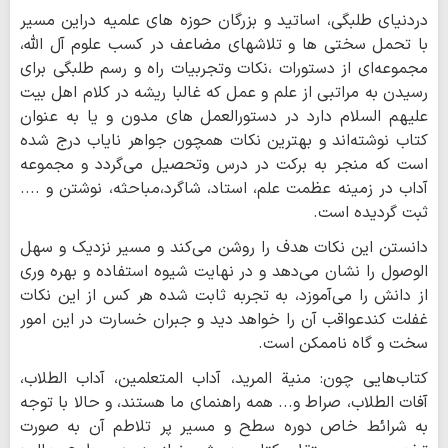
دردنیای طلبگی، اساتید و بزرگان حوزه های علمیه دراین مسیر
با تحمل سختی ها و تلاشهای مضاعف در کسب علوم آل الله،
مجموعه‌ای از دستورات ،نکات وتجربیات راه و رسم طلبگی برای
رسیدن به مراتبی از علم و عمل که غالبا ریشه در کلام اهل بیت
علیهم السلام دارد در دستورالعمل های مدون و یا به عنوان
کتاب نوشته‌اند و بهترین نکات همچون جواهر نایاب درج شده
است که منجر به برکت در درس وتحصیل می‌گردد و مجموعه
آداب در زمینه عظمت علم، استاد، شاگرد،مباحثه، نوشتن و ....
ثبت گردیده است.
دانستن این نکات هدف را روشن می‌کند و مسیر نزدیک و سهل
الوصول را نشان می‌دهد و در نهایت شیوه استفاده و بهره‌ وری
از دانش را می‌آموزد، به تجربه ثابت شده هر کس از این نکات
غفلت کندعواقب آن را خواهد دید و جبران خسارت در این امور
سخت و گاه ناممکن است.
کتاب‌هایی چون: منیة المرید، آداب المتعلمین، آداب الطلاب،
آفات الطلاب، صراط و... همه راهنمای ما هستند، و حالا با توجه
به شرائط خاص دوره سطح و مسیر پر تلاطم آن به صورت