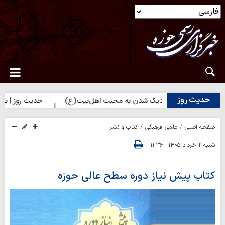
حدیث روز
یث روز | راه نزدیک شدن به محبت اهل‌بیت(ع)
حدیث روز | بهترین سر
صفحه اصلی
علمی فرهنگی
کتاب و نشر
شنبه ۲ خرداد ۱۴۰۵ - ۱۱:۳۶
کتاب پیش نیاز دوره سطح عالی حوزه