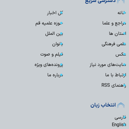
دسترسی سریع
خانه
کل اخبار
مراجع و علما
حوزه علمیه قم
استان ها
بین الملل
علمی فرهنگی
بانوان
عکس
فیلم و صوت
سایت‌های مورد نیاز
پرونده‌های ویژه
ارتباط با ما
درباره ما
راهنمای RSS
انتخاب زبان
فارسی
English