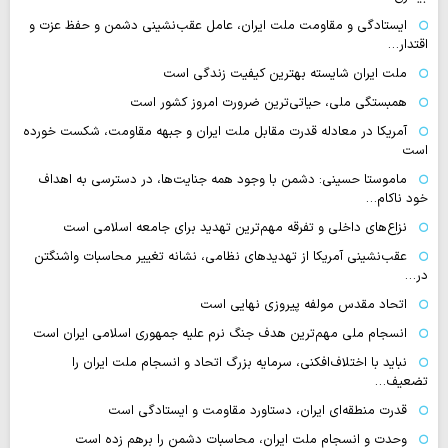
ایستادگی و مقاومت ملت ایران، عامل عقب‌نشینی دشمن و حفظ عزت و
اقتدار…
ملت ایران شایسته بهترین کیفیت زندگی است
همبستگی ملی، حیاتی‌ترین ضرورت امروز کشور است
آمریکا در معادله قدرت مقابل ملت ایران و جبهه مقاومت، شکست خورده
است
ماموستا حسینی: دشمن با وجود همه جنایت‌ها، در دسترسی به اهداف
خود ناکام…
نزاع‌های داخلی و تفرقه مهم‌ترین تهدید برای جامعه اسلامی است
عقب‌نشینی آمریکا از تهدیدهای نظامی، نشانه تغییر محاسبات واشنگتن
در…
اتحاد مقدس مولفه پیروزی نهایی است
انسجام ملی مهم‌ترین هدف جنگ نرم علیه جمهوری اسلامی ایران است
نباید با اختلاف‌افکنی، سرمایه بزرگ اتحاد و انسجام ملت ایران را
تضعیف…
قدرت منطقه‌ای ایران، دستاورد مقاومت و ایستادگی است
وحدت و انسجام ملت ایران، محاسبات دشمن را برهم زده است