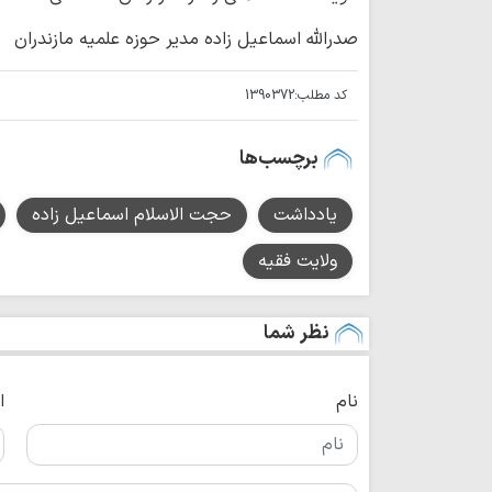
صدرالله اسماعیل زاده مدیر حوزه علمیه مازندران
کد مطلب:
1390372
برچسب‌ها
یادداشت
حجت الاسلام اسماعیل زاده
ولایت فقیه
نظر شما
نام
ا