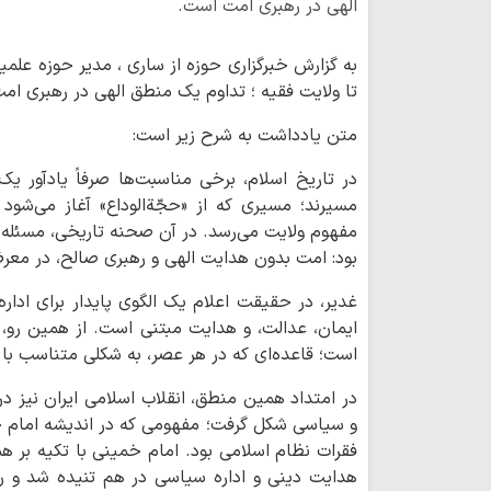
الهی در رهبری امت است.
به گزارش خبرگزاری حوزه از ساری ، مدیر حوزه علمی
تا ولایت فقیه ؛ تداوم یک منطق الهی در رهبری ام
متن یادداشت به شرح زیر است:
در تاریخ اسلام، برخی مناسبت‌ها صرفاً یادآور 
مسیرند؛ مسیری که از «حجّةالوداع» آغاز می‌شود
مفهوم ولایت می‌رسد. در آن صحنه تاریخی، مسئله 
بود: امت بدون هدایت الهی و رهبری صالح، در معرض
غدیر، در حقیقت اعلام یک الگوی پایدار برای اداره
ایمان، عدالت، و هدایت مبتنی است. از همین رو،
است؛ قاعده‌ای که در هر عصر، به شکلی متناسب با ش
در امتداد همین منطق، انقلاب اسلامی ایران نیز 
و سیاسی شکل گرفت؛ مفهومی که در اندیشه امام خ
فقرات نظام اسلامی بود. امام خمینی با تکیه بر ه
هدایت دینی و اداره سیاسی در هم تنیده شد و ر