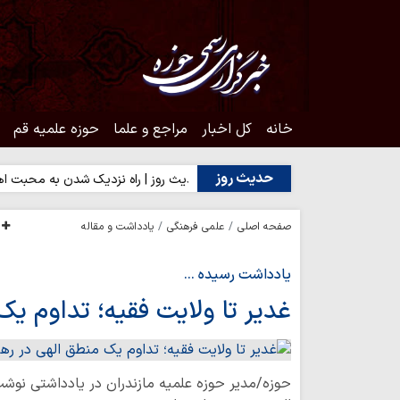
خانه
کل اخبار
مراجع و علما
حوزه علمیه قم
حدیث روز
خدا یا رضایت مردم؟
حدیث روز | راه نزدیک شدن به محبت اهل‌بیت(ع
صفحه اصلی
علمی فرهنگی
یادداشت و مقاله
یادداشت رسیده ...
غدیر تا ولایت فقیه؛ تداوم ی
حوزه/مدیر حوزه علمیه مازندران در یادداشتی نوشت: