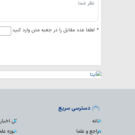
*
لطفا عدد مقابل را در جعبه متن وارد کنید
دسترسی سریع
خانه
کل اخبار
مراجع و علما
حوزه علم