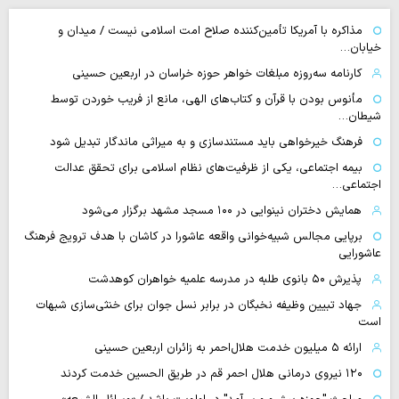
مذاکره با آمریکا تأمین‌کننده صلاح امت اسلامی نیست / میدان و
خیابان…
کارنامه سه‌روزه مبلغات خواهر حوزه خراسان در اربعین حسینی
مأنوس بودن با قرآن و کتاب‌های الهی، مانع از فریب خوردن توسط
شیطان…
فرهنگ خیرخواهی باید مستندسازی و به میراثی ماندگار تبدیل شود
بیمه اجتماعی، یکی از ظرفیت‌های نظام اسلامی برای تحقق عدالت
اجتماعی…
همایش دختران نینوایی در ۱۰۰ مسجد مشهد برگزار می‌شود
برپایی مجالس شبیه‌خوانی واقعه عاشورا در کاشان با هدف ترویج فرهنگ
عاشورایی
پذیرش ۵۰ بانوی طلبه در مدرسه علمیه خواهران کوهدشت
جهاد تبیین وظیفه نخبگان در برابر نسل جوان برای خنثی‌سازی شبهات
است
ارائه ۵ میلیون خدمت هلال‌احمر به زائران اربعین حسینی
۱۲۰ نیروی درمانی هلال احمر قم در طریق الحسین خدمت کردند