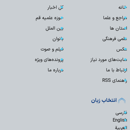
خانه
کل اخبار
مراجع و علما
حوزه علمیه قم
استان ها
بین الملل
علمی فرهنگی
بانوان
عکس
فیلم و صوت
سایت‌های مورد نیاز
پرونده‌های ویژه
ارتباط با ما
درباره ما
راهنمای RSS
انتخاب زبان
فارسی
English
العربیة