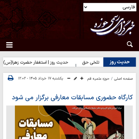
حدیث روز
ز | شکیبایی بر تلخی حق
حدیث روز | استغفار حضرت زهرا(س) برای زائ
یکشنبه ۱۷ خرداد ۱۴۰۵ - ۱۲:۰۲
صفحه اصلی
حوزه علمیه قم
کارگاه حضوری مسابقات معارفی برگزار می شود