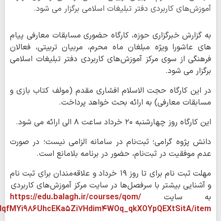
آموزش‌های کاربردی دفتر تبلیغات اسلامی برگزار می‌ شود.
به گزارش خبرگزاری حوزه، کارگاه حضوری مسابقات معارفی پیام
های عاشورا ویژه مبلغان ماه محرم، مربیان تربیتی، فعالان
فرهنگی از سوی مرکز آموزش‌های کاربردی دفتر تبلیغات اسلامی
برگزار می‌ شود.
در این کارگاه حجت الاسلام افشاری مقدم (مولف کتاب بازی و
مسابقات معارفی) به ارائه بحث خواهد پرداخت.
این کارگاه روز چهارشنبه ۲۰ خرداد ساعت ۸ الی ارائه می شود.
دانش پژوه گرامی؛ ثبت‌نام در سامانه الزامی نیست؛ در صورت
عدم موفقیت در ثبت‌نام، حضور در برنامه بلامانع است.
مهلت ثبت نام برای تا روز ۱۹ خرداد و علاقه‌مندان برای ثبت نام
و آشنایی بیشتر با سرفصل‌ها در سایت مرکز آموزش‌های کاربردی
به سایت
https://edu.balagh.ir/courses/qom/
NqfMYi۹۸۶UhcEKa۵Zi۷Hdim۴WOq_qkXOYpQEXtSitA/item