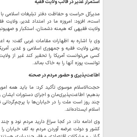
استمرار غدیر در قالب ولایت فقیه
مدیرکل حراست و حفاظت دفتر تبلیغات اسلامی با ب
است»، افزود: امروزه ما در امتداد غدیر، ولایت فق
ولایت فقیهی که هیمنه دشمنان، استکبار و صهیون
وی با اشاره به اظهارات مقامات غربی گفت: به اع
یعنی ولایت فقیه و جمهوری اسلامی و غدیر، آمریک
کسی می‌توانست آمریکا را تحقیر کند غیر از ولایت
توانست پوزه آنها را به خاک بمالد.
اطاعت‌پذیری و حضور مردم در صحنه
حجت‌الاسلام موسوی تأکید کرد: ما باید همه امور 
بدهیم؛ اطاعت‌پذیری‌مان و اجرای دستورات ایشان را د
چند روز است ملت را در خیابان‌ها با پرچم‌گردانی 
اسلام ایستاده‌اند.
وی ادامه داد: در کجا سراغ دارید مردم نود و چند 
کشور و دولت عرضه آوردن مردم به کف خیابان را ب
گرانی و مشکلات اقتصادی و فقر چندبرابری هستند، پ