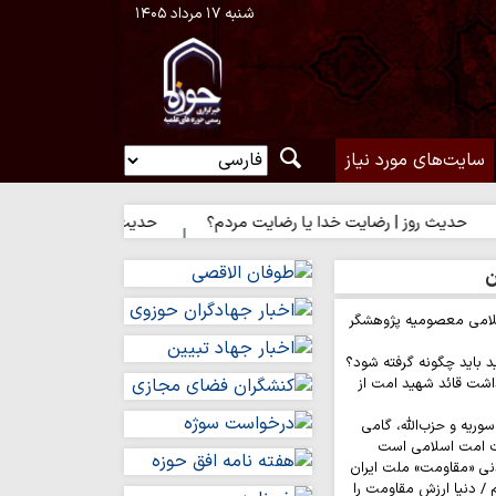
شنبه ۱۷ مرداد ۱۴۰۵
سایت‌های مورد نیاز
 رضایت خدا یا رضایت مردم؟
حدیث روز | راه نزدیک شدن به محبت ا
ن
لامی معصومیه پژوهشگر
د باید چگونه گرفته شود؟
اشت قائد شهید امت از
وریه و حزب‌الله، گامی
ت امت اسلامی است
نی «مقاومت» ملت ایران
/ دنیا ارزش مقاومت را