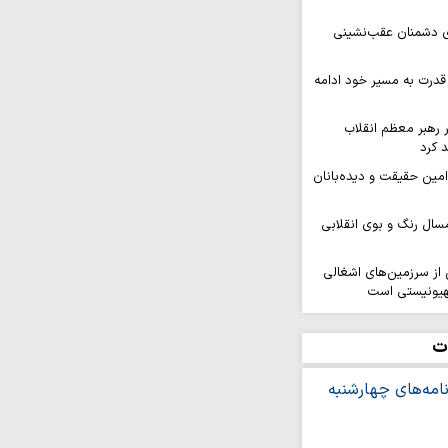
ای دشمنان عقب‌نشینی
قدرت به مسیر خود ادامه
ر رهبر معظم انقلاب
 کرد
 امین حقیقت و دیده‌بانان
سال رنگ و بوی انقلابی
ز سرزمین‌های اشغالی
هیونیستی است
کنگره بین‌المللی شعر
هد برگزار…
ت
افزایی قدرت میدانی و
ل می‌گیرد
ر ثمره حضور مردم در
یروهای مسلح است