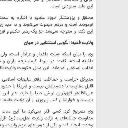
این ملت ستودنی است.
محقق و پژوهشگر حوزه علمیه با اشاره به سخنا
فرمودند امت و مردم مبعوث می‌شوند و به میدان م
این نکته را متوجه نمی‌شد جز یک رهبر حکیم و فرزا
ولایت فقیه؛ الگویی استثنایی در جهان
وی با بیان اینکه «ملت داغدار و عزادار است، ولی 
داشته است»، گفت: در سرما، گرما، برف، باران و
انقلاب اسلامی آمده‌اند. این مدل حکومت ولایت فقی
مدیرکل حراست و حفاظت دفتر تبلیغات اسلامی افز
علی‌الظاهر قوی‌ترین ارتش دنیا را دارد، هنر این 
بایستد و خوارشان کند. پیروزی از آن ولایت فقیه، 
وی تصریح کرد: کسی فکر نمی‌کرد ما این مدت د
مقاومت جانانه‌ای به برکت ولایت اهل‌بیت(ع)، قرآن
وحدت ایجاد کند و یکی از درس‌های مهم ولایت، 