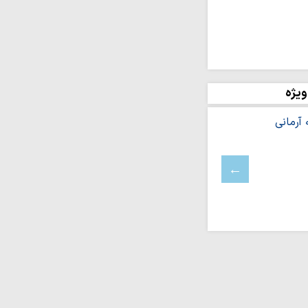
ه بر ایمان و وحدت از
شینی نمی‌کند
عه اسلامی در سایه
 می‌شود
ژیم صهیونیستی به جنوب
ویژه
در آستانه تحریم های
قاومت است و از
رژیم صهیونیستی امتناع…
فلسطینیان در کرانه
آلات یک شرکت…
اومت، شکست آمریکا و به
ست‌ها را خواهد…
رین به سخنان سخیف
 ایران
قاومت ملت ایران گرفتار