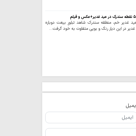
ید غدیر خم، منطقه سندرک شاهد تبلورِ بیعت دوباره
 غدیر در این دیار رنگ و بویی متفاوت به خود گرفت…
یمیل