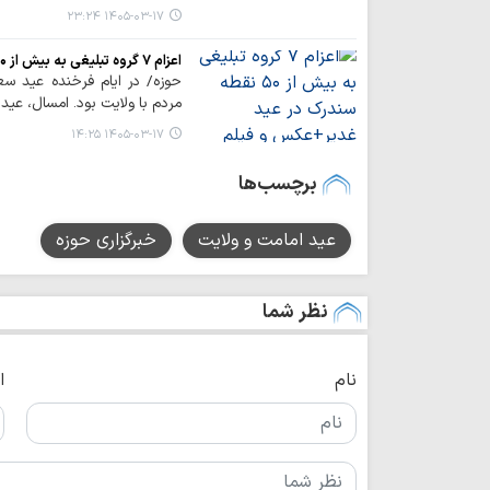
۱۴۰۵-۰۳-۱۷ ۲۳:۲۴
اعزام ۷ گروه تبلیغی به بیش از ۵۰ نقطه سندرک در عید غدیر+عکس و فیلم
حوزه/ در ایام فرخنده عید سع
مردم با ولایت بود. امسال، عید
۱۴۰۵-۰۳-۱۷ ۱۴:۲۵
برچسب‌ها
عید امامت و ولایت
خبرگزاری حوزه
نظر شما
نام
ا