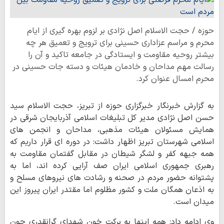
حوزه / حجت الاسلام اصل نژادی بر لزوم بهره گیری از ایام
محرم و مراسم عزاداری حسینی برای ترویج و تعمیق هر چه
بیشتر روحیه مقاومت و ایستادگی در جامعه تاکید و آن را
رسالت مهم مداحان و خادمان هیئات و دسته جات حسینی در
محرم امسال عنوان کرد.
به گزارش خبرنگار خبرگزاری حوزه از تبریز، حجت الاسلام سید
حسن اصل نژادی مدیر کل تبلیغات اسلامی آذربایجان شرقی در
همایش مسئولان هیئات مذهبی، مداحان و انجمن های
اسلامی شهرستان تبریز اظهار داشت: در دوره ای قرار داریم که
همه جبهه کفر و لشگر شیطان در مقابل گفتمان مقاومت به
رهبری جمهوری اسلامی ایران صف آرایی کرده اند، اما به
پشتوانه حضور مردم در صحنه و رشادت های نیروهای مسلح و
به اذعان همگان ملت و کشور مظلوم اما مقتدر ایران پیروز این
میدان است.
وی ادامه داد: همه اینها به برکت خون شهدای گرانقدری چون