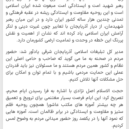
رهبر شهید امت و ایستادگی امت مبعوث شده ایران اسلامی
است و این روحیه مقاومت و ایستادگی ریشه در عقبه فرهنگی و
تمدنی چندین هزار ساله کشور ایران دارد و در این میان رهبر
شهیدمان، از دیار آذربایجان با تعابیر چون غیرت دینی و لنگر
آرامش ایران اسلامی یاد کرده اند که نشان از اهمیت و نقش
پررنگ این خطه در وحدت و تمامیت ارضی کشورمان دارد.
مدیر کل تبلیغات اسلامی آذربایجان شرقی یادآور شد: حضور
مردم در صحنه به ما می گوید که صاحب و حامی اصلی این
نظام و کشور همین مردم هستند و ما مسئولان نیز باید قدردان
عملی این حمایت مردمی باشیم و با تمام توان و امکان برای
حل مشکلات آنها تلاش کنیم.
حجت الاسلام اصل نژادی با اشاره به فرا رسیدن ایام محرم،
تصریح کرد: این ایام فرصت بسیار مغتنمی برای ترویج و تعمیق
هر چه بیشتر آموزه های مکتب عاشورا همچون روحیه ظلم
ستیز و مقاومت و ایستادگی در برابر ظالمان است، آموزه هایی
که نمود آنها را در یکصد روز حضور میدانی مردم به وضوح لمس
کردیم.