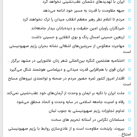
ایران با تهدیدهای دشمنان عقب‌نشینی نخواهد کرد
جبهه مقاومت با قدرت به مسیر خود ادامه می‌دهد
مردم تا اعلام نظر رهبر معظم انقلاب میدان را ترک نخواهند کرد
خبرنگاران راویان امین حقیقت و دیده‌بانان بیدار جامعه‌اند
اربعین حسینی امسال رنگ و بوی انقلابی و حسینی داشت
مهاجرت معکوس از سرزمین‌های اشغالی نشانه بحران رژیم صهیونیستی
است
اختتامیه هشتمین کنگره بین‌المللی شعر زنان عاشورایی در مشهد برگزار…
ایران قوی با هم‌افزایی قدرت میدانی و دیپلماسی هوشمند شکل می‌گیرد
اقتدار امروز کشور ثمره حضور مردم در صحنه و توانمندی نیروهای مسلح
است
ملت ایران با تکیه بر ایمان و وحدت از آرمان‌های خود عقب‌نشینی نمی‌کند
رفاه و امنیت جامعه اسلامی در سایه وحدت و اتحاد محقق می‌شود
تداوم تجاوزات رژیم صهیونیستی به جنوب لبنان
مسلمانان تگزاس در آستانه تحریم های سخت
بیروت، پایتخت مقاومت است و از عادی‌سازی روابط با رژیم صهیونیستی
امتناع…