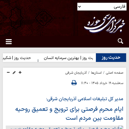
حدیث روز
(ع)
حدیث روز | بهترین سرمایه انسان
حدیث روز | شکیبایی بر 
صفحه اصلی
استان‌ها
آذربایجان شرقی
سه‌شنبه ۱۹ خرداد ۱۴۰۵ - ۱۱:۴۰
مدیر کل تبلیغات اسلامی آذربایجان شرقی:
ایام محرم فرصتی برای ترویج و تعمیق روحیه
مقاومت بین مردم است