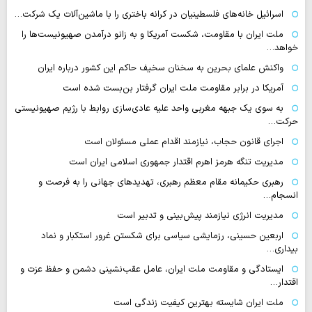
اسرائیل خانه‌های فلسطینیان در کرانه باختری را با ماشین‌آلات یک شرکت…
ملت ایران با مقاومت، شکست آمریکا و به زانو درآمدن صهیونیست‌ها را
خواهد…
واکنش علمای بحرین به سخنان سخیف حاکم این کشور درباره ایران
آمریکا در برابر مقاومت ملت ایران گرفتار بن‌بست شده است
به سوی یک جبهه مغربی واحد علیه عادی‌سازی روابط با رژیم صهیونیستی
حرکت…
اجرای قانون حجاب، نیازمند اقدام عملی مسئولان است
مدیریت تنگه هرمز اهرم اقتدار جمهوری اسلامی ایران است
رهبری حکیمانه مقام معظم رهبری، تهدیدهای جهانی را به فرصت و
انسجام…
مدیریت انرژی نیازمند پیش‌بینی و تدبیر است
اربعین حسینی، رزمایشی سیاسی برای شکستن غرور استکبار و نماد
بیداری…
ایستادگی و مقاومت ملت ایران، عامل عقب‌نشینی دشمن و حفظ عزت و
اقتدار…
ملت ایران شایسته بهترین کیفیت زندگی است