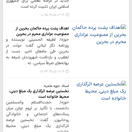
جدید در عرصه نظامی برای جمهوری
اسلامی ایران تثبیت کرده است.
۱۴۰۵-۰۳-۱۹ ۱۰:۲۵
اهداف پشت پرده حاکمان بحرین از
ممنوعیت عزاداری محرم در بحرین
حوزه/ لطیفه الحسینی نویسنده و
روزنامه نگار لبنانی گفت: دولت در
بحرین طی ماه‌های اخیر، دست از
تعقیب و بازداشت شهروندان شیعه به
بهانه‌های صرفاً سیاسی، نه…
۱۴۰۵-۰۳-۱۹ ۰۹:۲۴
استاد حوزه علمیه:
نخستین عرصه اثرگذاری یک مبلغ دینی،
محیط خانواده است
حوزه/ حجت‌الاسلام والمسلمین
دانشمند، با تأکید بر لزوم توازن میان
رسالت‌های اجتماعی و خانوادگی
روحانیون، گفت: نخستین عرصه
اثرگذاری یک مبلغ دینی، محیط
خانواده…