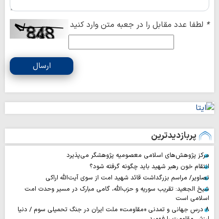
*
لطفا عدد مقابل را در جعبه متن وارد کنید
ارسال
پربازدیدترین
مرکز پژوهش‌های اسلامی معصومیه پژوهشگر می‌پذیرد
انتقام خون رهبر شهید باید چگونه گرفته شود؟
تصاویر/ مراسم بزرگداشت قائد شهید امت از سوی آیت‌الله اراکی
شیخ الجعید: تقریب سوریه و حزب‌الله، گامی مبارک در مسیر وحدت امت
اسلامی است
۸ درس جهانی و تمدنی «مقاومت» ملت ایران در جنگ تحمیلی سوم / دنیا
ارزش مقاومت را فهمید