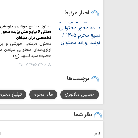
اخبار مرتبط
مسئول مجتمع آموزشی و پژوهشی تبل
تخصصی برای مبلغان
مسئول مجتمع آموزشی و پژوه
اولویت‌های محتوایی مبلغان 
حضرت سیدالشهدا(ع)…
۱۴۰۵-۰۳-۲۶ ۱۷:۳۷
برچسب‌ها
حسین ملانوری
ماه محرم
تبلیغ محرم
نظر شما
نام
ا