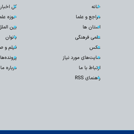
خانه
کل اخبار
مراجع و علما
حوزه علم
استان ها
بین الملل
علمی فرهنگی
بانوان
عکس
فیلم و ص
سایت‌های مورد نیاز
پرونده‌ها
ارتباط با ما
درباره ما
راهنمای RSS