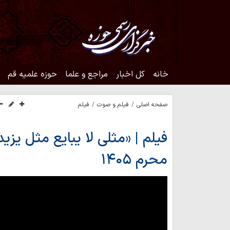
خانه
کل اخبار
مراجع و علما
حوزه علمیه قم
صفحه اصلی
فیلم و صوت
فیلم
فیلم | «مثلی لا یبایع مثل یز
محرم ۱۴۰۵