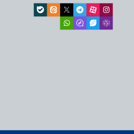
مت الهی از مهمترن برکات
لی وفاداری امت اسلامی
ش‌آموزی در منطقه فردو
ینی و فرهنگی، نیازمند
ه‌ها است
مدرسه علمیه آیت‌الله
 در سال تحصیلی…
 اسلامی معصومیه
 مسیر ساختن جامعه
ا، ضامن عزت و اقتدار
 آیت الله وحید خراسانی