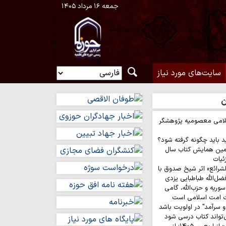
جمعه ۱۶ مرداد ۱۴۰۵
سایت‌های مورد نیاز
ن
لامی معصومیه پژوهشگر
د باید چگونه گرفته شود؟
مین همایش کتاب سال
ئیات
لشرائع» اثر شیخ صدوق با
ضل‌الله طباطبایی یزدی
وریه و حزب‌الله، گامی
ت امت اسلامی است
 سرآمد" در اولویت باشد
‌تواند کتاب درسی شود