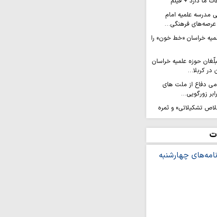
ات ما دارد + فیلم
ی مدرسه علمیه امام
عرصه‌های فرهنگی…
لمیه خراسان «خط خون» را
لّغان حوزه علمیه خراسان
 در کربلا…
امی دفاع از ملت های
ابر زورگویی…
لاص تشکیلاتی» و ثمره
ن(ع) است
عزام کاروان ۲۰۰ نفره نوجوانان کهگیلویه و
ت
الحسین…
رویش من» در مسیر نجف
ان جهادی حوزه علمیه
شتی نجات همه بشریت