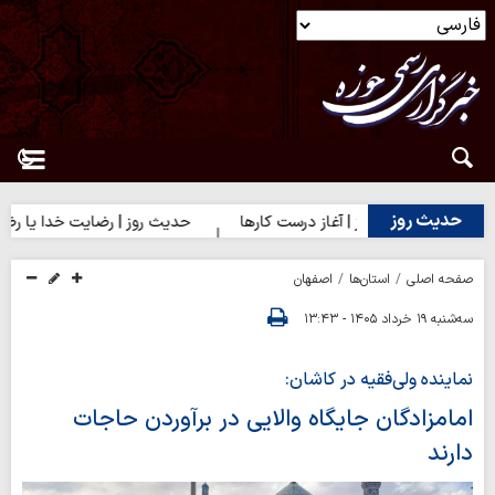
حدیث روز
حدیث روز | آغاز درست کارها
حدیث روز | رضایت خدا یا رضایت م
صفحه اصلی
استان‌ها
اصفهان
سه‌شنبه ۱۹ خرداد ۱۴۰۵ - ۱۳:۴۳
نماینده ولی‌فقیه در کاشان:
امامزادگان جایگاه والایی در برآوردن حاجات
دارند