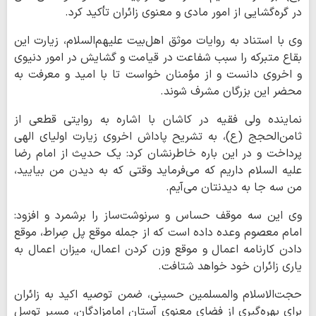
در گره‌گشایی از امور مادی و معنوی زائران تأکید کرد.
وی با استناد به روایات موثق اهل‌بیت علیهم‌السلام، زیارت این
بقاع متبرکه را سبب شفاعت در قیامت و گشایش در امور دنیوی
و اخروی دانست و از مؤمنان خواست تا با امید و معرفت به
محضر این بزرگان مشرف شوند.
نماینده ولی فقیه در کاشان با اشاره به روایتی قطعی از
ثامن‌الحجج (ع)، به تشریح پاداش اخروی زیارت اولیای الهی
پرداخت و در این باره خاطرنشان کرد: یک حدیث از امام رضا
علیه السلام داریم که می‌فرماید وقتی که به دیدن من بیایید،
من سه جا به دیدنتان می‌آیم.
وی این سه موقف حساس و سرنوشت‌ساز را برشمرد و افزود:
امام معصوم وعده داده است که از جمله موقع پل صِراط، موقع
دادن کارنامه اعمال و موقع وزن کردن اعمال، میزان اعمال به
یاری زائران خود خواهد شتافت.
حجت‌الاسلام والمسلمین حسینی، ضمن توصیه اکید به زائران
برای بهره‌گیری از فضای معنوی آستان امامزادگان، مسیر توسل