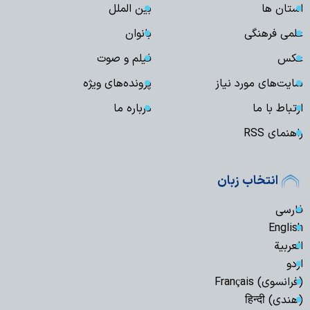
استان ها
بین الملل
علمی فرهنگی
بانوان
عکس
فیلم و صوت
سایت‌های مورد نیاز
پرونده‌های ویژه
ارتباط با ما
درباره ما
راهنمای RSS
انتخاب زبان
فارسی
English
العربیة
اردو
(فرانسوی) Français
(هندی) हिन्दी