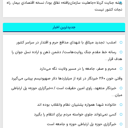
ریشه جنایت کربلا «جاهلیت سازمان‌یافته» نفاق بود/ نسخه اقتصادیِ بیمار، راه
نجات کشور نیست
جدیدترین اخبار
امشب؛ تجدید میثاق با شهدای مدافع حرم و اقتدار در سراسر کشور
رسانه‌ خط مقدم جنگ روایت‌هاست/ دشمن ذهن و اراده نسل جوان را
هدف قرار…
محرم و صفر، جامعه را در مسیر ولایت نگه می‌دارد
وقتی خون ۲۶۰ خبرنگار در غزه از میلیاردها دلار صهیونیسم پیشی می‌گیرد
خبرنگار متعهد، راوی امین حقیقت است / «خبرگزاری حوزه» پل ارتباطی
میان…
خانواده شهدا همواره پشتیبان نظام وانقلاب بوده اند
کسی نمی‌تواند جلوی خواسته مردم برای انتقام را بگیرد
خبرگزاری حوزه پل ارتباطی حوزه و جامعه است