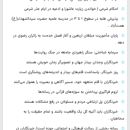
احکام شرعی | خواندن زیارت عاشورا و ادعیه در ایام عذر شرعی
پذیرش طلبه در سطوح ۱ تا ۳ در مدرسه علمیه حضرت سیدالشهداء(ع)
همت‌آباد…
پایان مأموریت مبلغان اربعین و آغاز فصل خدمت به زائران رضوی در
دهه…
سرمایه شناختی؛ سنگر راهبردی جامعه در جنگ روایت‌ها
خبرنگاران وجدان بیدار جهان و تصویرگر زمان خویش هستند
روز خبرنگار، پاسداشت قلم‌های بیدار و اندیشه‌های روشنگری است
خبرنگاران با قلم متعهد خود، مسیر آگاهی و بصیرت را هموار می‌کنند
لزوم فراگیری پرداختن به سوژه‌های قرآنی در رسانه‌ها
خبرنگاران پل ارتباطی مردم و مسئولان در رفع مشکلات هستند
خبرنگاران باید آئینه کل یک واقعیت باشند و تمام حقیقت را به
مخاطبان…
رسانه بخشی از رسالت فرهنگی و اجتماعی حوزه است/ خبرنگاران در