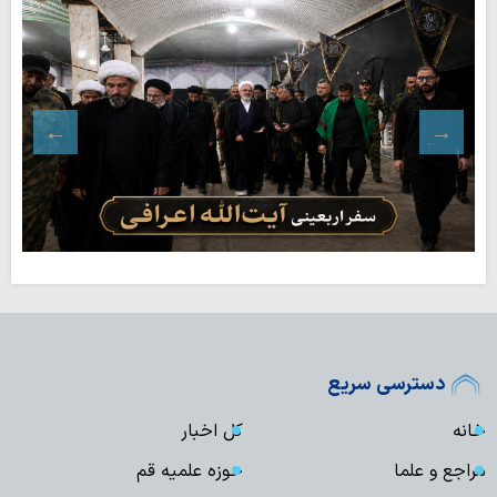
دسترسی سریع
خانه
کل اخبار
مراجع و علما
حوزه علمیه قم