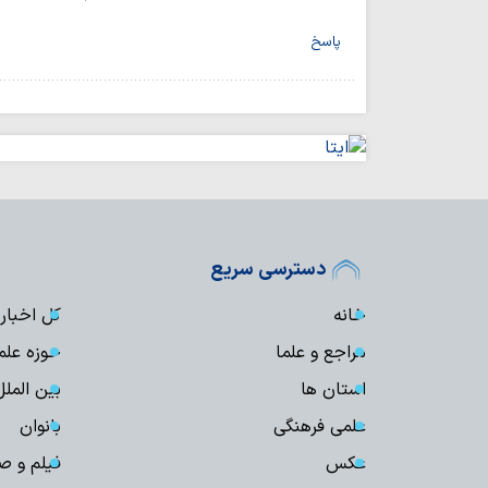
پاسخ
دسترسی سریع
خانه
کل اخبار
مراجع و علما
حوزه علم
استان ها
بین الملل
علمی فرهنگی
بانوان
عکس
فیلم و ص