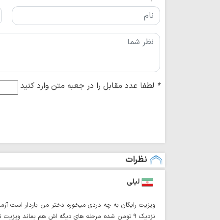
*
لطفا عدد مقابل را در جعبه متن وارد کنید
نظرات
لیلی
نزدیک ۹ تومن شده مرحله های دیگه اش هم بماند ويزيت نسبت به آزمایش و سونا هيچ واقعا که