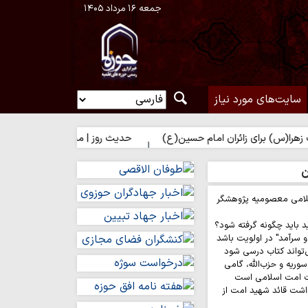
جمعه ۱۶ مرداد ۱۴۰۵
سایت‌های مورد نیاز
برای زائران امام حسین(ع)
حدیث روز | مباهات خداوند به زائر امام ح
ن
لامی معصومیه پژوهشگر
د باید چگونه گرفته شود؟
 سرآمد" در اولویت باشد
‌تواند کتاب درسی شود
وریه و حزب‌الله، گامی
ت امت اسلامی است
اشت قائد شهید امت از