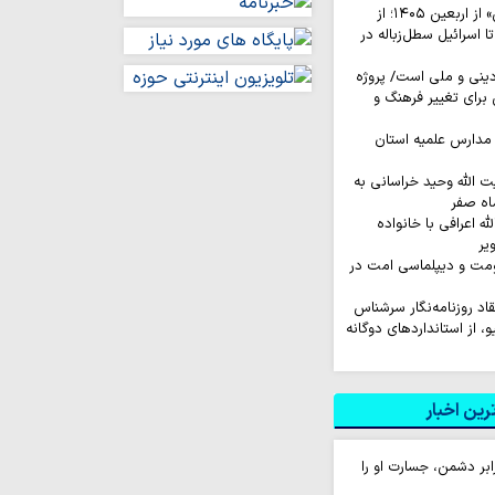
روایت‌ کاربران «ایکس» از اربعین ۱۴۰۵؛ از
اسرائیل سطل‌زباله‌ در
نی و ملی است/ پروژه
رای تغییر فرهنگ و
مدارس علمیه استان
ت الله وحید خراسانی به
اه صفر
له اعرافی با خانواده
یر
اومت و دیپلماسی امت در
نتقاد روزنامه‌نگار سرشناس
لیو، از استانداردهای دوگانه
ین اخبار
بر دشمن، جسارت او را