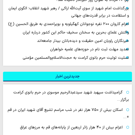
بزرگداشت امام شهید از سوی آیت‌الله اراکی / رهبر شهید انقلاب؛ الگوی ایمان
و استقامت در برابر قدرت‌های جهانی
اعزام کاروان ۲۰۰ نفره نوجوانان کهگیلویه و بویراحمدی به طریق الحسین (ع)
واکنش علمای بحرین به سخنان سخیف حاکم این کشور درباره ایران
خبرنگاران راویان امین حقیقت و دیده‌بانان بیدار جامعه‌اند
تمدید مهلت ثبت نام در حوزه‌های علمیه خواهران
تسلیت تولیت حرم بانوی کرامت به حجت‌الاسلام‌والمسلمین مؤمنی
جدیدترین اخبار
گرامیداشت سپهبد شهید سیدعبدالرحیم موسوی در حرم بانوی کرامت
برگزار…
اسکان بیش از ۷۵۰ هزار نفر در شب مراسم تشیع آقای شهید ایران در قم
+…
اعزام بیش از ۴۰ هزار زائر اربعین از پایانه‌های قم به مرزهای عراق