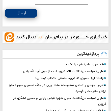
ارسال
پربازدیدترین
استاد حوزه علمیه قم درگذشت
تصاویر/ مراسم بزرگداشت قائد شهید امت از سوی آیت‌الله اراکی
شهادت؛ اوج مسیری که شهید سامعی انتخاب کرده بود
۸ درس جهانی و تمدنی «مقاومت» ملت ایران در جنگ تحمیلی سوم / دنیا
ارزش مقاومت را فهمید
تصاویر /مراسم بزرگداشت خلبان شهید عباس بابایی و حسین لشگری در
قزوین
چرا 17 مرداد به عنوان روز خبرنگار نامیده شد؟