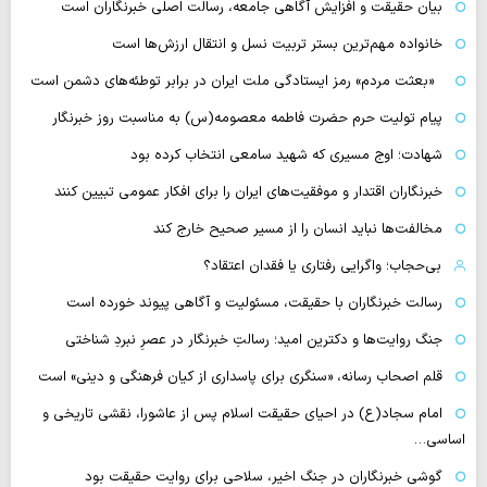
بیان حقیقت و افزایش آگاهی جامعه، رسالت اصلی خبرنگاران است
خانواده مهم‌ترین بستر تربیت نسل و انتقال ارزش‌ها است
«بعثت مردم» رمز ایستادگی ملت ایران در برابر توطئه‌های دشمن است
پیام تولیت حرم حضرت فاطمه معصومه(س) به مناسبت روز خبرنگار
شهادت؛ اوج مسیری که شهید سامعی انتخاب کرده بود
خبرنگاران اقتدار و موفقیت‌های ایران را برای افکار عمومی تبیین کنند
مخالفت‌ها نباید انسان را از مسیر صحیح خارج کند
بی‌حجاب؛ واگرایی رفتاری یا فقدان اعتقاد؟
رسالت خبرنگاران با حقیقت، مسئولیت و آگاهی پیوند خورده است
جنگ روایت‌ها و دکترین امید؛ رسالتِ خبرنگار در عصرِ نبردِ شناختی
قلم اصحاب رسانه، «سنگری برای پاسداری از کیان فرهنگی و دینی» است
امام سجاد(ع) در احیای حقیقت اسلام پس از عاشورا، نقشی تاریخی و
اساسی…
گوشی خبرنگاران در جنگ اخیر، سلاحی برای روایت حقیقت بود