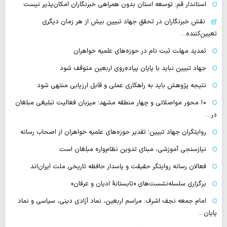
استاندار قم: توسعه استان بدون همراهی خبرنگاران امکان‌پذیر نیست
نقش خبرنگاران در تحقق جهاد تبیین بیش از هر زمان دیگری
تعیین‌کننده…
تمدید مهلت ثبت نام در حوزه‌های علمیه خواهران
جهاد تبیین نباید با پایان پیاده‌روی اربعین متوقف شود
نتیجه پژوهش باید به راهکاری عملی و قابل ارزیابی منتهی شود
۱۰ محور مواصلاتی و چهار منطقه مشهد؛ میزبان فعالیت تبلیغی مبلغان
در…
روایتگران جهاد تبیین؛ تقدیر حوزه‌های علمیه خواهران از اصحاب رسانه
نیازسنجی آموزشی، مبنای تدوین نظام‌واره مبلغان است
فعالان رسانه‌ روایتگر حقیقت و پاسدار حافظه تاریخی ملت ایران‌اند
برگزاری سلسله‌نشست‌های «تابستانهٔ ادیان و عرفان»
امام جمعه نجف اشرف: مراسم اربعین، نماد آزادی دینی، سیاسی و نماد
پایان…