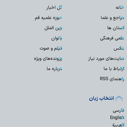
خانه
کل اخبار
مراجع و علما
حوزه علمیه قم
استان ها
بین الملل
علمی فرهنگی
بانوان
عکس
فیلم و صوت
سایت‌های مورد نیاز
پرونده‌های ویژه
ارتباط با ما
درباره ما
راهنمای RSS
انتخاب زبان
فارسی
English
العربیة