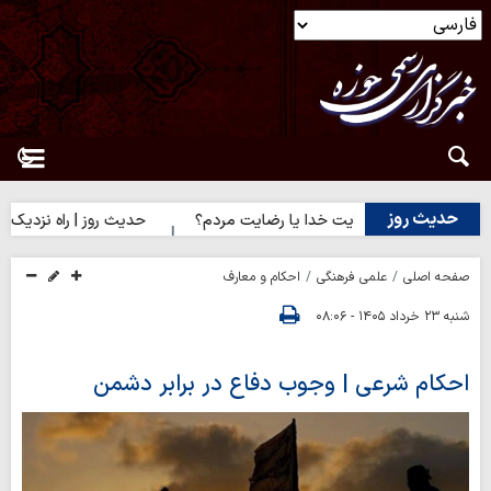
حدیث روز
دیث روز | رضایت خدا یا رضایت مردم؟
حدیث روز | راه نزدیک شدن ب
صفحه اصلی
علمی فرهنگی
احکام و معارف
شنبه ۲۳ خرداد ۱۴۰۵ - ۰۸:۰۶
احکام شرعی | وجوب دفاع در برابر دشمن