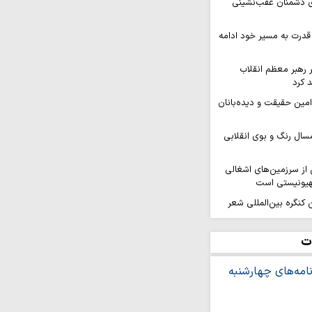
ای دشمنان عقب‌نشینی
قدرت به مسیر خود ادامه
ر رهبر معظم انقلاب
 کرد
 امین حقیقت و دیده‌بانان
سال رنگ و بوی انقلابی
ز سرزمین‌های اشغالی
هیونیستی است
کنگره بین‌المللی شعر
هد برگزار…
افزایی قدرت میدانی و
ت
ل می‌گیرد
ر ثمره حضور مردم در
یروهای مسلح است
ه بر ایمان و وحدت از