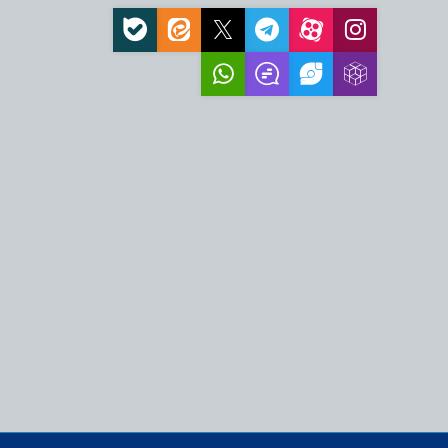
، نیازمند اقدام عملی
ز اهرم اقتدار جمهوری
قام معظم رهبری،
به فرصت و انسجام…
زمند پیش‌بینی و تدبیر
زمایشی سیاسی برای
و نماد بیداری…
مت ملت ایران، عامل
فظ عزت و اقتدار…
ه بهترین کیفیت زندگی
اتی‌ترین ضرورت امروز
 قدرت مقابل ملت ایران و
ت خورده است