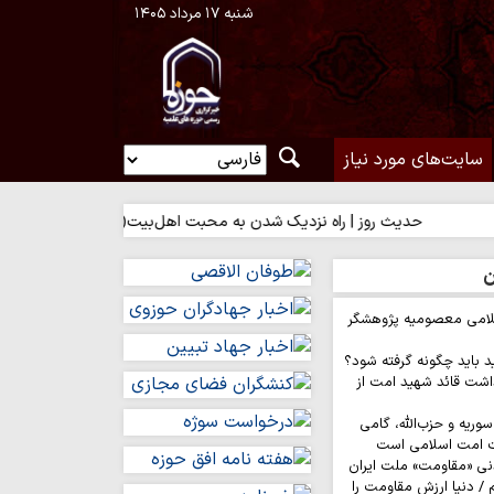
شنبه ۱۷ مرداد ۱۴۰۵
سایت‌های مورد نیاز
حدیث روز | راه نزدیک شدن به محبت اهل‌بیت(ع)
حدیث روز | بهت
ن
لامی معصومیه پژوهشگر
د باید چگونه گرفته شود؟
اشت قائد شهید امت از
وریه و حزب‌الله، گامی
ت امت اسلامی است
نی «مقاومت» ملت ایران
/ دنیا ارزش مقاومت را