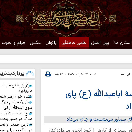
استان ها
بین الملل
علمی فرهنگی
بانوان
عکس
فیلم و صوت
پربازدیدتری
شنبه ۲۳ خرداد ۱۴۰۵ - ۰۸:۴۱
مرکز پژوهش‌های اس
اباعبدالله (ع) پای
می‌پذیرد
انتقام خون رهبر شهی
تصاویر/ مراسم بزرگد
د
سوی آیت‌الله اراکی
شیخ الجعید: تقریب س
مبارک در مسیر وحد
۸ درس جهانی و تمد
 بسیاری از کارها را خود انجام می‌داد؛ کنار
در جنگ تحمیلی سوم 