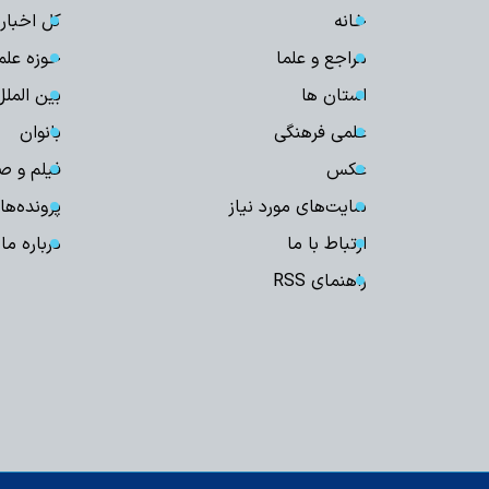
خانه
کل اخبار
مراجع و علما
حوزه علم
استان ها
بین الملل
علمی فرهنگی
بانوان
عکس
فیلم و ص
سایت‌های مورد نیاز
پرونده‌ها
ارتباط با ما
درباره ما
راهنمای RSS