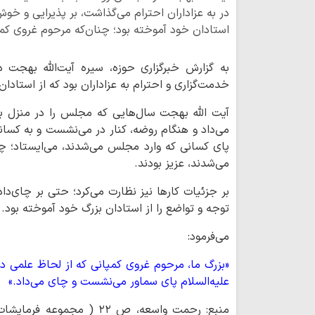
در به عزاداران احترام می‌گذاشت، بر پذیرایی و خوش
استادان خود آموخته بود؛ چنان‌که مرحوم غروی کم
به گزارش خبرگزاری حوزه، سیره آیت‌الله بهجت 
خدمت‌گزاری و احترام به عزاداران بود که از استادا
آیت الله بهجت سال‌هایی که مجلس را در منزل برگ
می‌داد و هنگام روضه، کنار در می‌نشست و به کسان
پای کسانی که وارد مجلس می‌شدند، می‌ایستاد؛ 
می‌شدند، عزیز بودند.
بر جزئیات کارها نیز نظارت می‌کرد؛ حتی بر چای‌دا
توجه و تواضع را از استادان بزرگ خود آموخته بود.
می‌فرمود:
«بزرگ ما، مرحوم غروی کمپانی که از لحاظ علمی در
علیه‌السلام پای سماور می‌نشست و چای می‌داد.»
منبع: رحمت واسعه، ص ٢٢ ( م