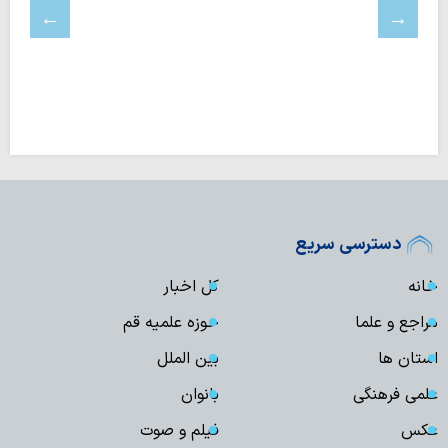
دسترسی سریع
خانه
کل اخبار
مراجع و علما
حوزه علمیه قم
استان ها
بین الملل
علمی فرهنگی
بانوان
عکس
فیلم و صوت