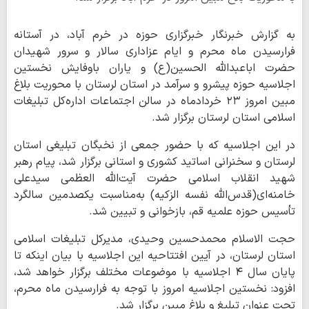
به گزارش خبرنگار خبرگزاری حوزه در خرم آباد، در آستانه
فرارسیدن ماه محرم و ایام عزاداری سالار و سرور شهیدان
حضرت اباعبدالله الحسین(ع)
و یاران باوفایش نخستین
اجلاسیه حوزه پیشرو و سرآمد در استان لرستان با محوریت بلاغ
مبین امروز ۲۳ خردادماه در سالن اجتماعات اداره‌کل تبلیغات
اسلامی استان لرستان برگزار شد.
در این اجلاسیه که با حضور جمعی از نخبگان تبلیغی استان
لرستان و سخنرانی اساتید کشوری و استانی برگزار شد، پیام رهبر
شهید انقلاب اسلامی حضرت آیت‌الله العظمی سیدعلی
خامنه‌ای(قدس‌الله نفسه الزکیه) به‌مناسبت یکصدمین سالگرد
تأسیس حوزه علمیه قم، بازخوانی و تبیین شد.
حجت الاسلام محمدحسین وحیدی، مدیرکل تبلیغات اسلامی
استان لرستان، در آیین افتتاحیه این اجلاسیه با بیان اینکه تا
پایان سال ۴ اجلاسیه با موضوعات مختلف برگزار خواهد شد،
افزود: نخستین اجلاسیه امروز با توجه به فرارسیدن ماه محرم،
تحت عنوان تبلیغ و بلاغ مبین برگزار شد.