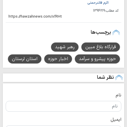
اکرم قائدرحمتی
کد مطلب:
1394219
برچسب‌ها
قرارگاه بلاغ مبین
رهبر شهید
حوزه پیشرو و سرآمد
اخبار حوزه
استان لرستان
نظر شما
نام
ایمیل