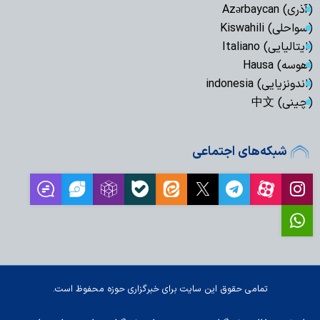
(آذری) Azərbaycan
(سواحلی) Kiswahili
(ایتالیایی) Italiano
(هوسه) Hausa
(اندونزیایی) indonesia
(چینی) 中文
شبکه‌های اجتماعی
تمامی حقوق این سایت برای خبرگزاری حوزه محفوظ است.