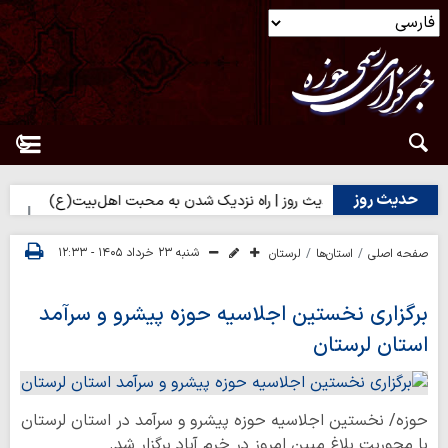
حدیث روز
مردم؟
حدیث روز | راه نزدیک شدن به محبت اهل‌بیت(ع)
حدیث 
شنبه ۲۳ خرداد ۱۴۰۵ - ۱۲:۳۳
صفحه اصلی
استان‌ها
لرستان
برگزاری نخستین اجلاسیه حوزه پیشرو و سرآمد
استان لرستان
حوزه/ نخستین اجلاسیه حوزه پیشرو و سرآمد در استان لرستان
با محوریت بلاغ مبین امروز در خرم آباد برگزار شد.