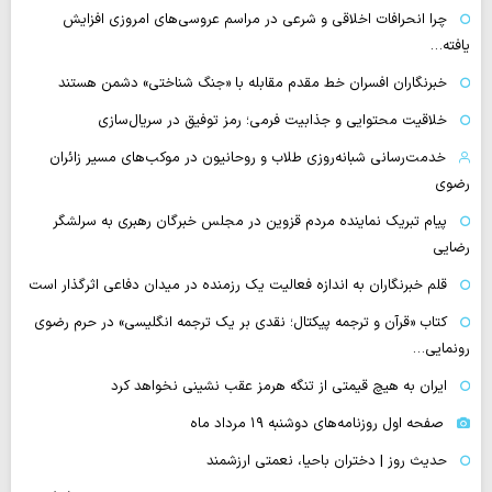
چرا انحرافات اخلاقی و شرعی در مراسم عروسی‌های امروزی افزایش
یافته…
خبرنگاران افسران خط مقدم مقابله با «جنگ شناختی» دشمن هستند
خلاقیت محتوایی و جذابیت فرمی؛ رمز توفیق در سریال‌سازی
خدمت‌رسانی شبانه‌روزی طلاب و روحانیون در موکب‌های مسیر زائران
رضوی
پیام تبریک نماینده مردم قزوین در مجلس خبرگان رهبری به سرلشگر
رضایی
قلم خبرنگاران به اندازه فعالیت یک رزمنده در میدان دفاعی اثرگذار است
کتاب «قرآن و ترجمه پیکتال؛ نقدی بر یک ترجمه انگلیسی» در حرم رضوی
رونمایی…
ایران به هیچ قیمتی از تنگه هرمز عقب نشینی نخواهد کرد
صفحه اول روزنامه‌های دوشنبه ۱۹ مرداد ماه
حدیث روز | دختران باحیا، نعمتی ارزشمند