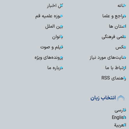
خانه
کل اخبار
مراجع و علما
حوزه علمیه قم
استان ها
بین الملل
علمی فرهنگی
بانوان
عکس
فیلم و صوت
سایت‌های مورد نیاز
پرونده‌های ویژه
ارتباط با ما
درباره ما
راهنمای RSS
انتخاب زبان
فارسی
English
العربیة