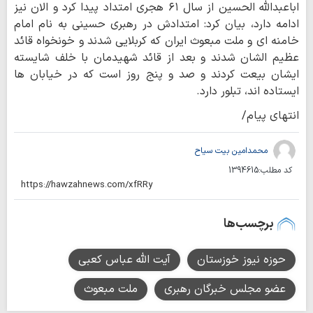
اباعبدالله الحسین از سال ۶۱ هجری امتداد پیدا کرد و الان نیز
ادامه دارد، بیان کرد: امتدادش در رهبری حسینی به نام امام
خامنه ای و ملت مبعوث ایران که کربلایی شدند و خونخواه قائد
عظیم الشان شدند و بعد از قائد شهیدمان با خلف شایسته
ایشان بیعت کردند و صد و پنج روز است که در خیابان ها
ایستاده اند، تبلور دارد.
انتهای پیام/
محمدامین بیت سیاح
کد مطلب:
1394615
برچسب‌ها
حوزه نیوز خوزستان
آیت الله عباس کعبی
عضو مجلس خبرگان رهبری
ملت مبعوث