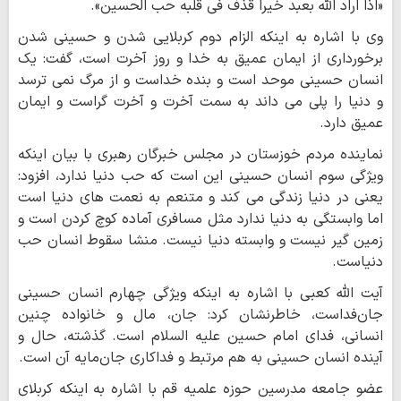
«اذا اراد الله بعبد خیرا قذف فی قلبه حب الحسین».
وی با اشاره به اینکه الزام دوم کربلایی شدن و حسینی شدن
برخورداری از ایمان عمیق به خدا و روز آخرت است، گفت: یک
انسان حسینی موحد است و بنده خداست و از مرگ نمی ترسد
و دنیا را پلی می داند به سمت آخرت و آخرت گراست و ایمان
عمیق دارد.
نماینده مردم خوزستان در مجلس خبرگان رهبری با بیان اینکه
ویژگی سوم انسان حسینی این است که حب دنیا ندارد، افزود:
یعنی در دنیا زندگی می کند و متنعم به نعمت های دنیا است
اما وابستگی به دنیا ندارد مثل مسافری آماده کوچ کردن است و
زمین گیر نیست و وابسته دنیا نیست. منشا سقوط انسان حب
دنیاست.
آیت الله کعبی با اشاره به اینکه ویژگی چهارم انسان حسینی
جان‌فداست، خاطرنشان کرد: جان، مال و خانواده چنین
انسانی، فدای امام حسین علیه السلام است. گذشته، حال و
آینده انسان حسینی به هم مرتبط و فداکاری جان‌مایه آن است.
عضو جامعه مدرسین حوزه علمیه قم با اشاره به اینکه کربلای