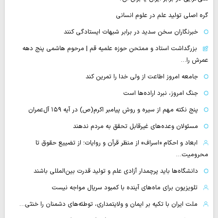
گره اصلی تولید علم در علوم انسانی
خبرنگاران سخن سدید در برابر شبهات ایستادگی کنند
بزرگداشت استاد و ممتحن حوزه علمیه قم | مرحوم هاشمی پنج دهه
عمرش را…
جامعه امروز اطاعت از ولی خدا را تمرین کند
جنگ امروز، نبرد اراده‌ها است
پنج نکته مهم از سیره و روش پیامبر اکرم(ص) در آیه ۱۵۹ آل‌عمران
مسئولان وعده‌های غیرقابل تحقق به مردم ندهند
ابعاد و احکام «اسراف» از منظر قرآن و روایات؛ از تضییع حقوق تا
محرومیت…
دانشگاه‌ها باید پرچمدار آزادی علم و تولید قدرت بین‌المللی باشند
تلویزیون برای ماه‌های آینده با کمبود سریال مواجه نیست
ملت ایران با تکیه بر ایمان و ولایتمداری، توطئه‌های دشمنان را خنثی…