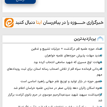
پربازدیدترین
استاد حوزه علمیه قم درگذشت + جزئیات تشییع و تدفین
تمدید مهلت پذیرش حوزه‌های علمیه خواهران
شهادت؛ اوج مسیری که شهید سامعی انتخاب کرده بود
قدردانی فرمانده سپاه قم از تلاش اصحاب رسانه استان برای ثبت رویدادهای
مهم
حضور حوزه در بازار تولید و توزیع علم جهانی راهبرد اساسی است
نحوه اسکان زائران دهه پایانی صفر در مدارس علمیه خراسان اعلام شد
گرامیداشت سپهبد شهید سیدعبدالرحیم موسوی در حرم بانوی کرامت برگزار
شد