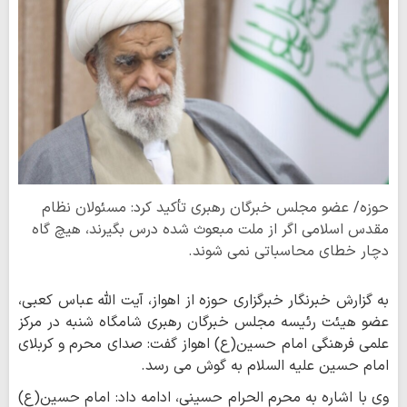
حوزه/ عضو مجلس خبرگان رهبری تأکید کرد: مسئولان نظام
مقدس اسلامی اگر از ملت مبعوث شده درس بگیرند، هیچ گاه
دچار خطای محاسباتی نمی شوند.
به گزارش خبرنگار خبرگزاری حوزه از اهواز، آیت الله عباس کعبی،
عضو هیئت رئیسه مجلس خبرگان رهبری شامگاه شنبه در مرکز
علمی فرهنگی امام حسین(ع) اهواز گفت: صدای محرم و کربلای
امام حسین علیه السلام به گوش می رسد.
وی با اشاره به محرم الحرام حسینی، ادامه داد: امام حسین(ع)