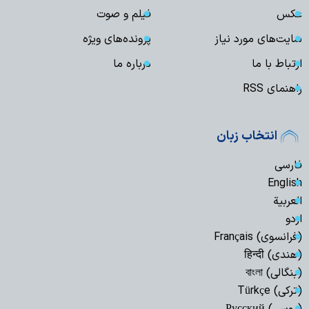
عکس
فیلم و صوت
سایت‌های مورد نیاز
پرونده‌های ویژه
ارتباط با ما
درباره ما
راهنمای RSS
انتخاب زبان
فارسی
English
العربیة
اردو
(فرانسوی) Français
(هندی) हिन्दी
(بنگالی) বাংলা
(ترکی) Türkçe