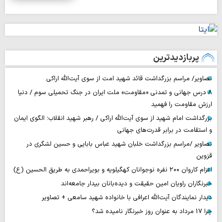
پربازدیدترین
تصاویر/ مراسم بزرگداشت قائد شهید امت از سوی آیت‌الله اراکی
۸ درس جهانی و تمدنی «مقاومت» ملت ایران در جنگ تحمیلی سوم / دنیا
ارزش مقاومت را فهمید
بزرگداشت امام شهید از سوی آیت‌الله اراکی / رهبر شهید انقلاب؛ الگوی ایمان
و استقامت در برابر قدرت‌های جهانی
تصاویر /مراسم بزرگداشت خلبان شهید عباس بابایی و حسین لشگری در
قزوین
اعزام کاروان ۲۰۰ نفره نوجوانان کهگیلویه و بویراحمدی به طریق الحسین (ع)
خبرنگاران راویان امین حقیقت و دیده‌بانان بیدار جامعه‌اند
دیدار نمایندگان آیت‌الله اعرافی با خانواده شهید سامعی + تصاویر
چرا 17 مرداد به عنوان روز خبرنگار نامیده شد؟