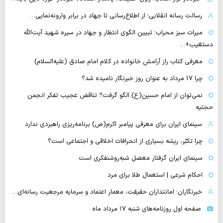
رسالت رسانه انقلابی؛ از اطلاع‌رسانی تا جهاد در برابر وارونه‌نمایی…
میراث سبز محراب؛ تبیین الگوی انتظار و جهاد در سیره شهید آیت‌الله
دستغیب+…
معرفی کتاب راز آرامش خانواده در کلام امام صادق (علیه‌السلام)
چرا 17 مرداد به عنوان روز خبرنگار نامیده شد؟
نمی‌توان از امام حسین(ع) الگو گرفت‼ تناقض عجیب تفکر انجمن
حجتیه
سینمای ایران برای معرفی پیامبر اکرم(ص) برنامه‌ریزی راهبردی ندارد
چرا تکبّر، ریشه بسیاری از انحرافات اخلاقی و اجتماعی است؟
سینمای ایران گرفتار معضل شبه‌روشنفکری است
احکام شرعی | استعمال طلا برای مرد
خبرنگاران؛ امانتداران حقیقت، معمار اعتماد و سرمایه مرجعیت رسانه‌ای…
صفحه اول روزنامه‌های شنبه ۱۷ مرداد ماه