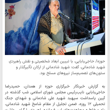
حوزه/ حاجی‌بابایی، با تبیین ابعاد شخصیتی و نقش راهبردی
شهید شادمانی، گفت: شهید شادمانی از ارکان تأثیرگذار و
ستون‌های تصمیم‌ساز نیروهای مسلح بود.
به گزارش خبرنگار خبرگزاری حوزه از همدان، حمیدرضا
حاجی‌بابایی نایب‌رئیس مجلس شورای اسلامی شب گذشته در
آیین پاسداشت سپهبد شهید علی شادمانی و شهدای جنگ
تحمیلی ۱۲ روزه، ضمن تجلیل از مقام شامخ شهید شادمانی،
یاد و خاطره مجاهدت‌های این فرمانده راهبردی را گرامی داشت