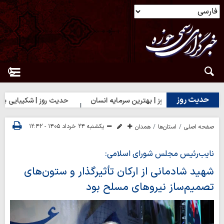
حدیث روز
حدیث روز | بهترین سرمایه انسان
حدیث روز | شکیبایی بر تلخی ح
یکشنبه ۲۴ خرداد ۱۴۰۵ - ۱۲:۴۲
صفحه اصلی
استان‌ها
همدان
نایب‌رئیس مجلس شورای اسلامی:
شهید شادمانی از ارکان تأثیرگذار و ستون‌های
تصمیم‌ساز نیروهای مسلح بود