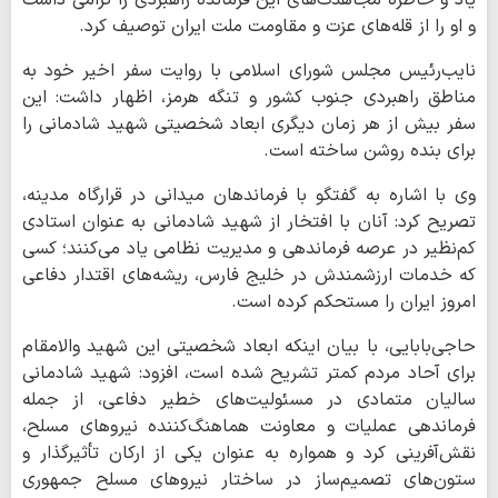
و او را از قله‌های عزت و مقاومت ملت ایران توصیف کرد.
نایب‌رئیس مجلس شورای اسلامی با روایت سفر اخیر خود به
مناطق راهبردی جنوب کشور و تنگه هرمز، اظهار داشت: این
سفر بیش از هر زمان دیگری ابعاد شخصیتی شهید شادمانی را
برای بنده روشن ساخته است.
وی با اشاره به گفتگو با فرماندهان میدانی در قرارگاه مدینه،
تصریح کرد: آنان با افتخار از شهید شادمانی به عنوان استادی
کم‌نظیر در عرصه فرماندهی و مدیریت نظامی یاد می‌کنند؛ کسی
که خدمات ارزشمندش در خلیج فارس، ریشه‌های اقتدار دفاعی
امروز ایران را مستحکم کرده است.
حاجی‌بابایی، با بیان اینکه ابعاد شخصیتی این شهید والامقام
برای آحاد مردم کمتر تشریح شده است، افزود: شهید شادمانی
سالیان متمادی در مسئولیت‌های خطیر دفاعی، از جمله
فرماندهی عملیات و معاونت هماهنگ‌کننده نیروهای مسلح،
نقش‌آفرینی کرد و همواره به عنوان یکی از ارکان تأثیرگذار و
ستون‌های تصمیم‌ساز در ساختار نیروهای مسلح جمهوری