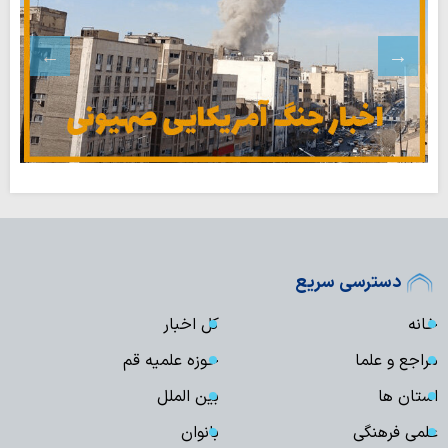
دسترسی سریع
خانه
کل اخبار
مراجع و علما
حوزه علمیه قم
استان ها
بین الملل
علمی فرهنگی
بانوان