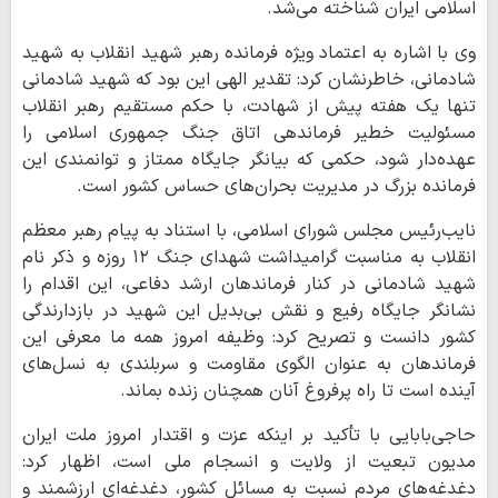
اسلامی ایران شناخته می‌شد.
وی با اشاره به اعتماد ویژه فرمانده رهبر شهید انقلاب به شهید
شادمانی، خاطرنشان کرد: تقدیر الهی این بود که شهید شادمانی
تنها یک هفته پیش از شهادت، با حکم مستقیم رهبر انقلاب
مسئولیت خطیر فرماندهی اتاق جنگ جمهوری اسلامی را
عهده‌دار شود، حکمی که بیانگر جایگاه ممتاز و توانمندی این
فرمانده بزرگ در مدیریت بحران‌های حساس کشور است.
نایب‌رئیس مجلس شورای اسلامی، با استناد به پیام رهبر معظم
انقلاب به مناسبت گرامیداشت شهدای جنگ ۱۲ روزه و ذکر نام
شهید شادمانی در کنار فرماندهان ارشد دفاعی، این اقدام را
نشانگر جایگاه رفیع و نقش بی‌بدیل این شهید در بازدارندگی
کشور دانست و تصریح کرد: وظیفه امروز همه ما معرفی این
فرماندهان به عنوان الگوی مقاومت و سربلندی به نسل‌های
آینده است تا راه پرفروغ آنان همچنان زنده بماند.
حاجی‌بابایی با تأکید بر اینکه عزت و اقتدار امروز ملت ایران
مدیون تبعیت از ولایت و انسجام ملی است، اظهار کرد:
دغدغه‌های مردم نسبت به مسائل کشور، دغدغه‌ای ارزشمند و