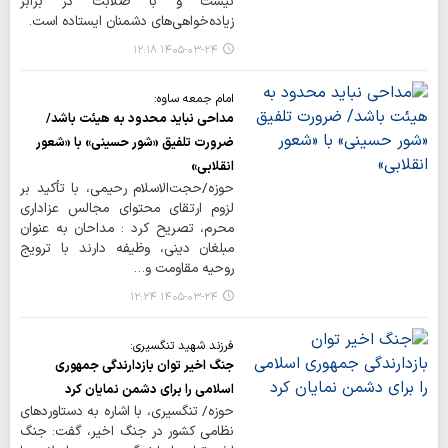
نیست و با صلابت در برابر
زیاده‌خواهی‌های دشمنان ایستاده است.
۱۴۰۵-۰۳-۲۴ ۱۲:۱۸
امام جمعه ساوه:
مداحی نباید محدود به هیئت باشد/
ضرورت تلفیق «شور حسینی» با «شعور
انقلابی»
حوزه/حجت‌الاسلام رحیمی، با تأکید بر
لزوم ارتقای محتوای مجالس عزاداری
محرم، تصریح کرد : مداحان به عنوان
مبلغان دینی، وظیفه دارند با ترویج
روحیه مقاومت و…
۱۴۰۵-۰۳-۲۴ ۱۲:۲۴
فرزند شهید تنگسیری:
جنگ اخیر توان بازدارندگی جمهوری
اسلامی را برای دشمن نمایان کرد
حوزه/ تنگسیری، با اشاره به دستاوردهای
نظامی کشور در جنگ اخیر، گفت: جنگ