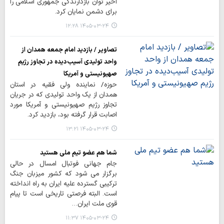
اخیر توان بازدارندگی جمهوری اسلامی را
برای دشمن نمایان کرد.
۱۴۰۵-۰۳-۲۴ ۱۲:۲۸
تصاویر / بازدید امام جمعه همدان از
واحد تولیدی آسیب‌دیده در تجاوز رژیم
صهیونیستی و آمریکا
حوزه/ نماینده ولی فقیه در استان
همدان از یک واحد تولیدی که در جریان
تجاوز رژیم صهیونیستی و آمریکا مورد
اصابت قرار گرفته بود، بازدید کرد.
۱۴۰۵-۰۳-۲۴ ۱۳:۲۱
شما هم عضو تیم ملی هستید
جام جهانی فوتبال امسال در حالی
برگزار می شود که کشور میزبان جنگ
ترکیبی گسترده علیه ایران به راه انداخته
است. البته فرصتی تاریخی است تا پیام
قوی ملت ایران…
۱۴۰۵-۰۳-۲۴ ۱۱:۳۷