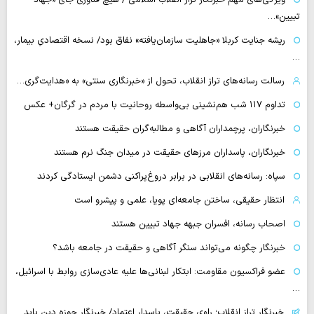
تبیین»…
ریشه جنایت کربلا «جاهلیت سازمان‌یافته» نفاق بود/ نسخه اقتصادیِ بیمار،
…
رسالت رسانه‌های تراز انقلاب، تحول از «خبرنگاری سنتی» به «هدایت‌گری…
تداوم ۱۱۷ شب هم‌نشینی بی‌واسطه روحانیت با مردم در گرگان+ عکس
خبرنگاران، پرچمداران آگاهی و مطالبه‌گران حقیقت هستند
خبرنگاران، پاسداران مرزهای حقیقت در میدان جنگ نرم هستند
سپاه: رسانه‌های انقلابی در برابر دروغ‌پراکنی دشمن ایستادگی کردند
انتظار حقیقی، ساختن جامعه‌ای پویا، علمی و پیشرو است
اصحاب رسانه، افسران جبهه جهاد تبیین هستند
خبرنگار چگونه می‌تواند سنگر آگاهی و حقیقت در جامعه باشد؟
عضو فراکسیون مقاومت: ابتکار لبنانی‌ها علیه عادی‌سازی روابط با اسرائیل،
…
خبرنگار تراز انقلاب؛ راوی حقیقت، پاسدار اعتماد/ خبرنگار حوزه دین باید…