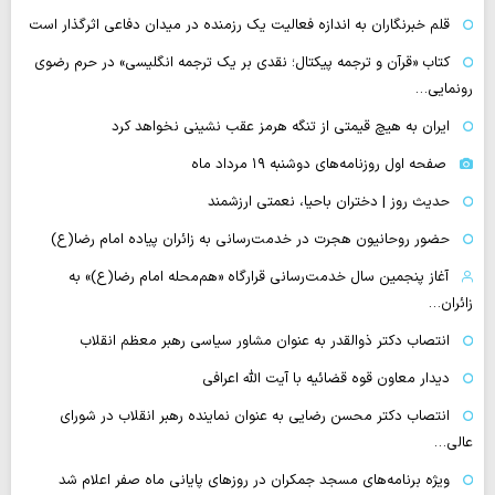
قلم خبرنگاران به اندازه فعالیت یک رزمنده در میدان دفاعی اثرگذار است
کتاب «قرآن و ترجمه پیکتال؛ نقدی بر یک ترجمه انگلیسی» در حرم رضوی
رونمایی…
ایران به هیچ قیمتی از تنگه هرمز عقب نشینی نخواهد کرد
صفحه اول روزنامه‌های دوشنبه ۱۹ مرداد ماه
حدیث روز | دختران باحیا، نعمتی ارزشمند
حضور روحانیون هجرت در خدمت‌رسانی به زائران پیاده امام رضا(ع)
آغاز پنجمین سال خدمت‌رسانی قرارگاه «هم‌محله امام رضا(ع)» به
زائران…
انتصاب دکتر ذوالقدر به عنوان مشاور سیاسی رهبر معظم انقلاب
دیدار معاون قوه قضائیه با آیت الله اعرافی
انتصاب دکتر محسن رضایی به عنوان نماینده رهبر انقلاب در شورای
عالی…
‌ویژه برنامه‌های مسجد جمکران در روزهای پایانی ماه صفر اعلام شد