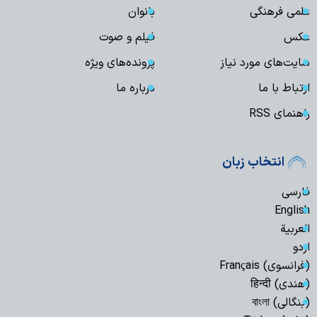
علمی فرهنگی
بانوان
عکس
فیلم و صوت
سایت‌های مورد نیاز
پرونده‌های ویژه
ارتباط با ما
درباره ما
راهنمای RSS
انتخاب زبان
فارسی
English
العربیة
اردو
(فرانسوی) Français
(هندی) हिन्दी
(بنگالی) বাংলা