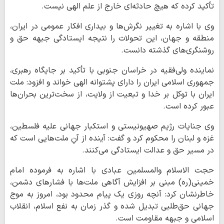
تأکید کرده که هیچ حادثه‌ای خارج از علم الهی نیست.
وی با اشاره به تغییر نگرش‌ها و بیداری افکار عمومی در ایران،
منطقه و جهان، این تحولات را نتیجه ایستادگی جبهه حق و
روشنگری‌های گذشته دانست.
نماینده ولی‌فقیه در خراسان جنوبی با تأکید بر جایگاه رهبری،
جمهوری اسلامی ایران را دارای پشتوانه الهی خواند و افزود: ملت
ایران با توکل بر خدا و تبعیت از ولایت، از سخت‌ترین بحران‌ها
عبور کرده است.
وی جنایات رژیم صهیونیستی و استکبار جهانی علیه فلسطین،
غزه و لبنان را محکوم کرد و گفت: آینده از آنِ ملت‌هایی است که
در مسیر حق و عدالت ایستادگی می‌کنند.
حجت الاسلام والمسلمین عبادی با اشاره به فرموده امام
خمینی(ره) مبنی بر افزایش آگاهی ملت‌ها با فشارهای دشمن،
خاطرنشان کرد: آنچه روزی یک پیام محدود بود، امروز به موج
جهانی حق‌طلبی تبدیل شده و گذر زمان به نفع اسلام، انقلاب
اسلامی و جبهه مقاومت است.