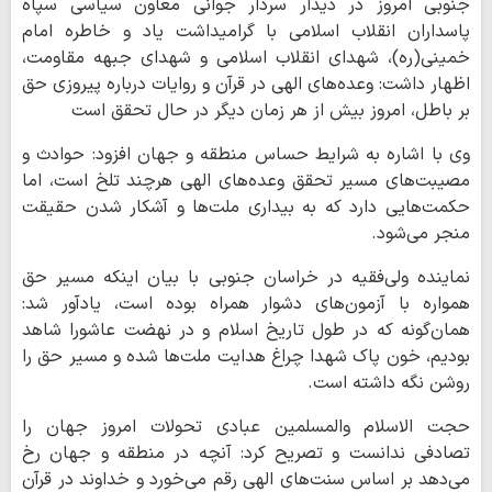
جنوبی امروز در دیدار سردار جوانی معاون سیاسی سپاه
پاسداران انقلاب اسلامی با گرامیداشت یاد و خاطره امام
خمینی(ره)، شهدای انقلاب اسلامی و شهدای جبهه مقاومت،
اظهار داشت: وعده‌های الهی در قرآن و روایات درباره پیروزی حق
بر باطل، امروز بیش از هر زمان دیگر در حال تحقق است
وی با اشاره به شرایط حساس منطقه و جهان افزود: حوادث و
مصیبت‌های مسیر تحقق وعده‌های الهی هرچند تلخ است، اما
حکمت‌هایی دارد که به بیداری ملت‌ها و آشکار شدن حقیقت
منجر می‌شود.
نماینده ولی‌فقیه در خراسان جنوبی با بیان اینکه مسیر حق
همواره با آزمون‌های دشوار همراه بوده است، یادآور شد:
همان‌گونه که در طول تاریخ اسلام و در نهضت عاشورا شاهد
بودیم، خون پاک شهدا چراغ هدایت ملت‌ها شده و مسیر حق را
روشن نگه داشته است.
حجت الاسلام والمسلمین عبادی تحولات امروز جهان را
تصادفی ندانست و تصریح کرد: آنچه در منطقه و جهان رخ
می‌دهد بر اساس سنت‌های الهی رقم می‌خورد و خداوند در قرآن