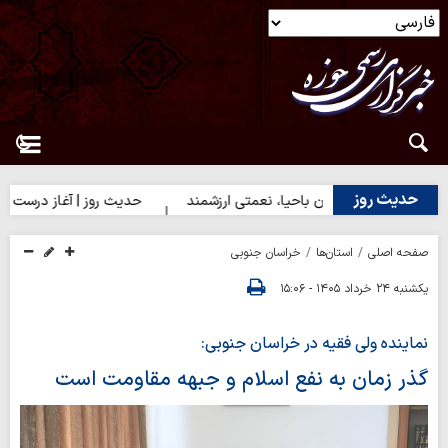
حدیث روز
یث روز | دختران باحیا، نعمتی ارزشمند
حدیث روز | آغاز درست کارها
صفحه اصلی
استان‌ها
خراسان جنوبی
یکشنبه ۲۴ خرداد ۱۴۰۵ - ۱۵:۰۶
نماینده ولی فقیه در خراسان جنوبی:
گذر زمان به نفع اسلام و جبهه مقاومت است