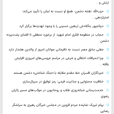
ارتش و…
حزب‌الله: نقشه دشمن، طمع‌ او نسبت به لبنان را تأیید می‌کند؛
امتیازدهی…
دیِنَاجپور بنگلادش اربعین حسینی را با وجود تهدیدها برگزار کرد
حجاب در منظومه فکری امام شهید؛ از برخورد منطقی تا افشای پشت‌پرده
دشمن
مفتی سابق مصر نسبت به نافرمانی جوانان امروز از والدین هشدار دارد
چرا انحرافات اخلاقی و شرعی در مراسم عروسی‌های امروزی افزایش
یافته…
خبرنگاران افسران خط مقدم مقابله با «جنگ شناختی» دشمن هستند
خلاقیت محتوایی و جذابیت فرمی؛ رمز توفیق در سریال‌سازی
خدمت‌رسانی شبانه‌روزی طلاب و روحانیون در موکب‌های مسیر زائران
رضوی
پیام تبریک نماینده مردم قزوین در مجلس خبرگان رهبری به سرلشگر
رضایی