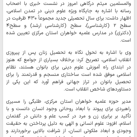
والمسلمین میثم درگاهی امروز در نشست خبری با اصحاب
رسانه با اشاره به جایگاه ویژه علوم دینی در تمدن اسلامی،
اظهار داشت: برای سال تحصیلی جدید مجموعاً ۴۳۰ ظرفیت در
سطح ۲ (کارشناسی)، سطح (کارشناسی ارشد) و سطح۴
(دکتری) در مدارس علمیه خواهران استان مرکزی تعیین شده
است.
وی با اشاره به تحول نگاه به تحصیل زنان پس از پیروزی
انقلاب اسلامی، تصریح کرد: برخلاف بسیاری از جوامع که هنوز
در ابتدای راه آموزش علوم دینی برای بانوان هستند، نظام
اسلامی موفق شده است ساختاری منسجم و قدرتمند را برای
تحصیل بانوان در تراز جهانی فراهم آورد که این یکی از
دستاوردهای شاخص انقلاب است.
مدیر حوزه علمیه خواهران استان مرکزی، طلبگی را مسیری
راهبردی برای پیوند با ابعاد روحانی وجود انسان دانست و با
تأکید بر برابری زن و مرد در کسب علم و دانش در گفتمان
اسلام، افزود: علوم انسانی و الهی به دلیل پرداختن به حقیقت
وجودی و ابعاد ملکوتی انسان، از شرافت بالایی برخوردارند و