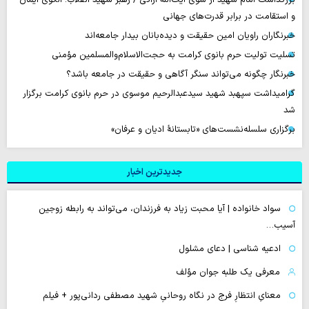
و استقامت در برابر قدرت‌های جهانی
خبرنگاران راویان امین حقیقت و دیده‌بانان بیدار جامعه‌اند
تسلیت تولیت حرم بانوی کرامت به حجت‌الاسلام‌والمسلمین مؤمنی
خبرنگار چگونه می‌تواند سنگر آگاهی و حقیقت در جامعه باشد؟
گرامیداشت سپهبد شهید سیدعبدالرحیم موسوی در حرم بانوی کرامت برگزار
شد
برگزاری سلسله‌نشست‌های «تابستانهٔ ادیان و عرفان»
جدیدترین اخبار
سواد خانواده | آیا محبت زیاد به فرزندان، می‌تواند به رابطه زوجین
آسیب…
ادعیه شناسی | دعای مشلول
معرفی یک طلبه جوان مؤلف
معنایِ انتظارِ فرج در نگاه روحانیِ شهید مصطفی ردانی‌پور + فیلم