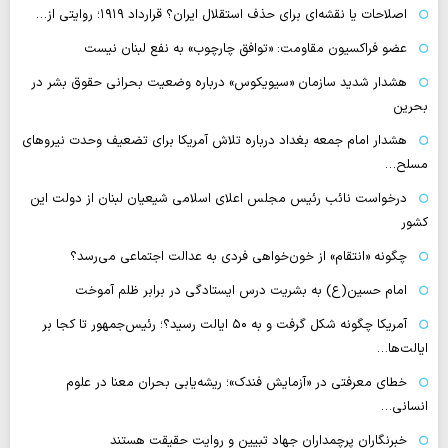
اصلاحات یا نقشه‌ای برای حذف استقلال ایران؟ قرارداد ۱۹۱۹؛ روایتی از…
عضو فراکسیون مقاومت: «توافق چارچوب» به نفع لبنان نیست
هشدار شدید سازمان «سیویکوس» درباره وضعیت بحرانی حقوق بشر در
بحرین
هشدار امام جمعه بغداد درباره تلاش آمریکا برای تضعیف وحدت نیروهای
مسلح…
درخواست نائب رئیس مجلس اعلای اسلامی شیعیان لبنان از دولت این
کشور
چگونه «انتقام» از خون‌خواهی فردی به عدالت اجتماعی می‌رسد؟
امام حسین(ع) به بشریت درس ایستادگی در برابر ظلم آموخت
آمریکا چگونه شکل گرفت و به ۵۰ ایالت رسید؟؛ رئیس‌جمهور تا کجا بر
ایالت‌ها…
خطای معرفتی در «آزمایش فندک»؛ ریشه‌یابی بحران معنا در علوم
انسانی…
خبرنگاران پرچمداران جهاد تبیین و روایت حقیقت هستند