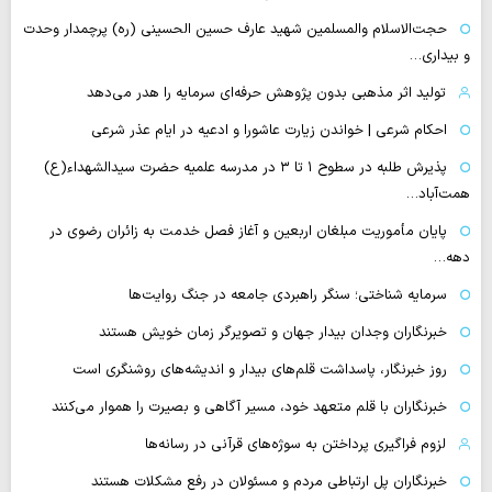
حجت‌الاسلام والمسلمین شهید عارف حسین الحسینی (ره) پرچمدار وحدت
و بیداری…
تولید اثر مذهبی بدون پژوهش حرفه‌ای سرمایه را هدر می‌دهد
احکام شرعی | خواندن زیارت عاشورا و ادعیه در ایام عذر شرعی
پذیرش طلبه در سطوح ۱ تا ۳ در مدرسه علمیه حضرت سیدالشهداء(ع)
همت‌آباد…
پایان مأموریت مبلغان اربعین و آغاز فصل خدمت به زائران رضوی در
دهه…
سرمایه شناختی؛ سنگر راهبردی جامعه در جنگ روایت‌ها
خبرنگاران وجدان بیدار جهان و تصویرگر زمان خویش هستند
روز خبرنگار، پاسداشت قلم‌های بیدار و اندیشه‌های روشنگری است
خبرنگاران با قلم متعهد خود، مسیر آگاهی و بصیرت را هموار می‌کنند
لزوم فراگیری پرداختن به سوژه‌های قرآنی در رسانه‌ها
خبرنگاران پل ارتباطی مردم و مسئولان در رفع مشکلات هستند