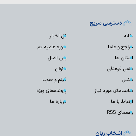
دسترسی سریع
خانه
کل اخبار
مراجع و علما
حوزه علمیه قم
استان ها
بین الملل
علمی فرهنگی
بانوان
عکس
فیلم و صوت
سایت‌های مورد نیاز
پرونده‌های ویژه
ارتباط با ما
درباره ما
راهنمای RSS
انتخاب زبان