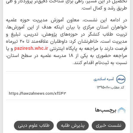
تحصیل در این مسیر، راهی برای شناخت دقیق‌تر پروردگار و طی
طریق رشد و کمال است.
در ادامه این نشست، معاون آموزش مدیریت حوزه‌ علمیه
خواهران استان مرکزی با بیان اینکه هدف از این آموزش‌ها،
تربیت طلاب کنشگر در حوزه‌های پژوهش، تدریس، تبلیغ و
مدیریت است، خاطرنشان کرد: داوطلبان علاقه‌مند تا ۲۰ تیرماه
فرصت دارند با مراجعه به پایگاه اینترنتی
paziresh.whc.ir
و یا
مراجعه حضوری به یکی از ۱۸ مدرسه علمیه در سطح استان،
نسبت به ثبت‌نام اقدام کنند.
آسیه اسکندری
کد مطلب:
1395080
برچسب‌ها
نشست خبری
پذیرش طلبه
طلاب علوم دینی