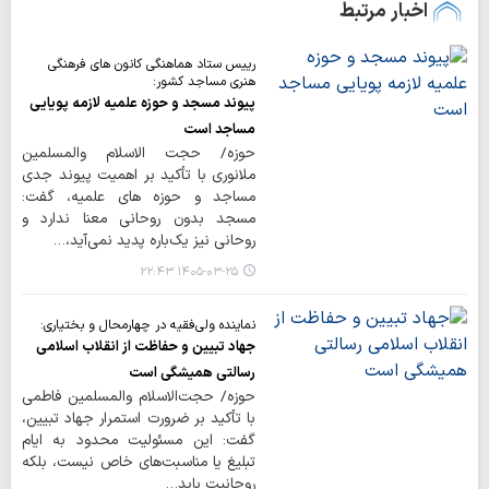
اخبار مرتبط
رییس ستاد هماهنگی کانون های فرهنگی
هنری مساجد کشور:
پیوند مسجد و حوزه علمیه لازمه پویایی
مساجد است
حوزه/ حجت الاسلام والمسلمین
ملانوری با تأکید بر اهمیت پیوند جدی
مساجد و حوزه های علمیه، گفت:
مسجد بدون روحانی معنا ندارد و
روحانی نیز یک‌باره پدید نمی‌آید،…
۱۴۰۵-۰۳-۲۵ ۲۲:۴۳
نماینده ولی‌فقیه در چهارمحال و بختیاری:
جهاد تبیین و حفاظت از انقلاب اسلامی
رسالتی همیشگی است
حوزه/ حجت‌الاسلام والمسلمین فاطمی
با تأکید بر ضرورت استمرار جهاد تبیین،
گفت: این مسئولیت محدود به ایام
تبلیغ یا مناسبت‌های خاص نیست، بلکه
روحانیت باید…