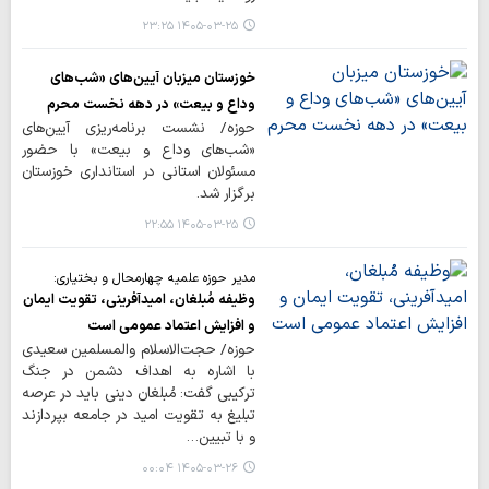
۱۴۰۵-۰۳-۲۵ ۲۳:۲۵
خوزستان میزبان آیین‌های «شب‌های
وداع و بیعت» در دهه نخست محرم
حوزه/ نشست برنامه‌ریزی آیین‌های
«شب‌های وداع و بیعت» با حضور
مسئولان استانی در استانداری خوزستان
برگزار شد.
۱۴۰۵-۰۳-۲۵ ۲۲:۵۵
مدیر حوزه‌ علمیه چهارمحال و بختیاری:
وظیفه مُبلغان، امیدآفرینی، تقویت ایمان
و افزایش اعتماد عمومی است
حوزه/ حجت‌الاسلام والمسلمین سعیدی
با اشاره به اهداف دشمن در جنگ
ترکیبی گفت: مُبلغان دینی باید در عرصه
تبلیغ به تقویت امید در جامعه بپردازند
و با تبیین…
۱۴۰۵-۰۳-۲۶ ۰۰:۰۴