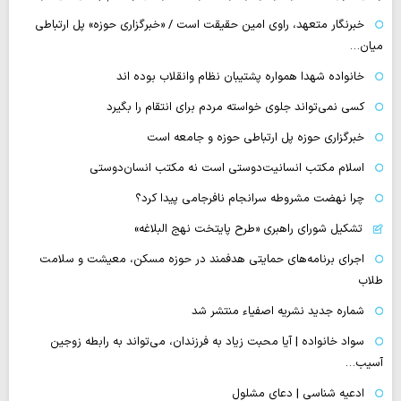
خبرنگار متعهد، راوی امین حقیقت است / «خبرگزاری حوزه» پل ارتباطی
میان…
خانواده شهدا همواره پشتیبان نظام وانقلاب بوده اند
کسی نمی‌تواند جلوی خواسته مردم برای انتقام را بگیرد
خبرگزاری حوزه پل ارتباطی حوزه و جامعه است
اسلام مکتب انسانیت‌دوستی است نه مکتب انسان‌دوستی
چرا نهضت مشروطه سرانجام نافرجامی پیدا کرد؟
تشکیل شورای راهبری «طرح پایتخت نهج البلاغه»
اجرای برنامه‌های حمایتی هدفمند در حوزه مسکن، معیشت و سلامت
طلاب
شماره جدید نشریه اصفیاء منتشر شد
سواد خانواده | آیا محبت زیاد به فرزندان، می‌تواند به رابطه زوجین
آسیب…
ادعیه شناسی | دعای مشلول