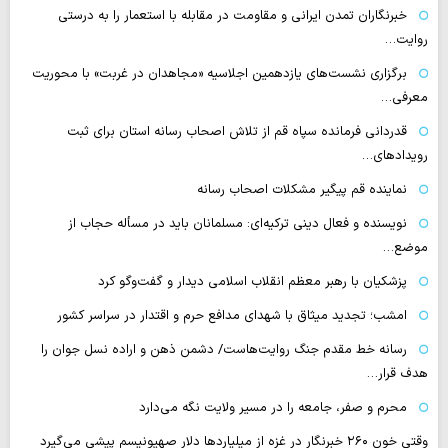
خبرنگاران تمدن ایرانی و مقاومت در مقابله با استعمار را به درستی
روایت…
برگزاری نشست‌های یازدهمین اجلاسیه «مجاهدان در غربت» با محوریت
معرفی…
قدردانی فرمانده سپاه قم از تلاش اصحاب رسانه استان برای ثبت
رویدادهای…
نماینده قم پیگیر مشکلات اصحاب رسانه
نویسنده و فعال دینی ترکیه‌ای: مسلمانان باید در مسأله حجاب از
موضع…
پزشکیان با رهبر معظم انقلاب اسلامی دیدار و گفت‌وگو کرد
امشب؛ تجدید میثاق با شهدای مدافع حرم و اقتدار در سراسر کشور
رسانه‌ خط مقدم جنگ روایت‌هاست/ دشمن ذهن و اراده نسل جوان را
هدف قرار…
محرم و صفر، جامعه را در مسیر ولایت نگه می‌دارد
وقتی خون ۲۶۰ خبرنگار در غزه از میلیاردها دلار صهیونیسم پیشی می‌گیرد