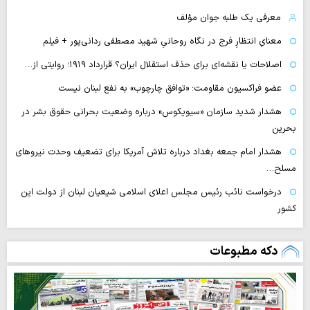
معرفی یک طلبه جوان مؤلف
معنایِ انتظارِ فرج در نگاه روحانیِ شهید مصطفی ردانی‌پور + فیلم
اصلاحات یا نقشه‌ای برای حذف استقلال ایران؟ قرارداد ۱۹۱۹؛ روایتی از…
عضو فراکسیون مقاومت: «توافق چارچوب» به نفع لبنان نیست
هشدار شدید سازمان «سیویکوس» درباره وضعیت بحرانی حقوق بشر در
بحرین
هشدار امام جمعه بغداد درباره تلاش آمریکا برای تضعیف وحدت نیروهای
مسلح…
درخواست نائب رئیس مجلس اعلای اسلامی شیعیان لبنان از دولت این
کشور
دکه مطبوعات