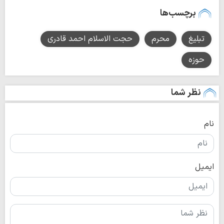
برچسب‌ها
تبلیغ
محرم
حجت الاسلام احمد قادری
حوزه
نظر شما
نام
ایمیل