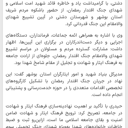
دشتی، با گرامیداشت یاد و خاطره قائد شهید امت اسلامی و
شهدای جنگ اقتدار رمضان، از حضور باشکوه مردم شریف
استان بوشهر و شهرستان دشتی در آیین تشییع شهدای
والامقام این جنگ قدردانی کرد.
وی با اشاره به همراهی ائمه جماعات، فرمانداران، دستگاه‌های
اجرایی و دیگر دست‌اندرکاران در برگزاری این آیین‌ها، اظهار
داشت: مشارکت گسترده مردم و مسئولان در مراسم تشییع
شهدای والامقام جنگ اقتدار رمضان، جلوه‌ای از ارادت جامعه
به فرهنگ ایثار و شهادت و تجلیل از مقام شامخ شهدا بود.
مدیرکل بنیاد شهید و امور ایثارگران استان بوشهر گفت: این
نهاد در جریان جنگ اقتدار رمضان با تشکیل کارگروه‌های
تخصصی اقدامات متعددی را در حوزه خدمت‌رسانی و پشتیبانی
انجام داده است.
حیدری با تأکید بر اهمیت نهادینه‌سازی فرهنگ ایثار و شهادت
در جامعه، تصریح کرد: ترویج فرهنگ ایثار و شهادت ضامن
امنیت و بقای جامعه اسلامی ما است، ازاین‌رو ثبت و ضبط
خاطرات خانواده‌های شهدا به‌ویژه شهدای جنگ تحمیلی سوم