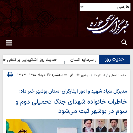
حدیث روز
 روز | بهترین سرمایه انسان
حدیث روز | شکیبایی بر تلخی حق
سه‌شنبه ۲۶ خرداد ۱۴۰۵ - ۱۴:۰۴
صفحه اصلی
استان‌ها
بوشهر
مدیرکل بنیاد شهید و امور ایثارگران استان بوشهر خبر داد؛
خاطرات خانواده شهدای جنگ تحمیلی دوم و
سوم در بوشهر ثبت می‌شود