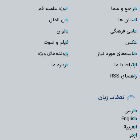
مراجع و علما
حوزه علمیه قم
استان ها
بین الملل
علمی فرهنگی
بانوان
عکس
فیلم و صوت
سایت‌های مورد نیاز
پرونده‌های ویژه
ارتباط با ما
درباره ما
راهنمای RSS
انتخاب زبان
فارسی
English
العربیة
اردو