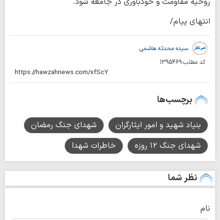
روحیه مقاومت و خودباوری در جامعه شود.
انتهای پیام/
سیده محدثه هاشمی
کد مطلب:
1395469
برچسب‌ها
بنیاد شهید و امور ایثارگران
شهدای جنگ رمضان
شهدای جنگ ۱۲ روزه
خاطرات شهدا
نظر شما
نام