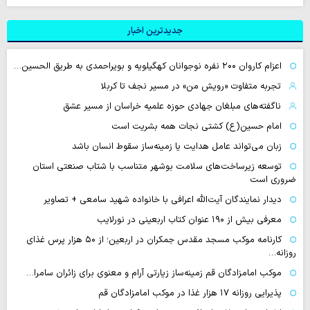
جدیدترین اخبار
اعزام کاروان ۲۰۰ نفره نوجوانان کهگیلویه و بویراحمدی به طریق الحسین…
تجربه متفاوت «رویش من» در مسیر نجف تا کربلا
ناگفته‌های مبلغان جهادی حوزه علمیه خراسان از مسیر عشق
امام حسین(ع) کشتی نجات همه بشریت است
زبان می‌تواند عامل هدایت یا زمینه‌ساز سقوط انسان باشد
توسعه زیرساخت‌های سلامت بوشهر متناسب با شتاب صنعتی استان
ضروری است
دیدار نمایندگان آیت‌الله اعرافی با خانواده شهید سامعی + تصاویر
معرفی بیش از ۱۹۰ عنوان کتاب اربعینی در نورلایب
کارنامه موکب مسجد مقدس جمکران در اربعین؛ از ۵۰ هزار پرس غذای
روزانه…
موکب امامزادگان قم زمینه‌ساز زیارتی آرام و معنوی برای زائران سامرا…
پذیرایی روزانه ۱۷ هزار غذا در موکب امامزادگان قم