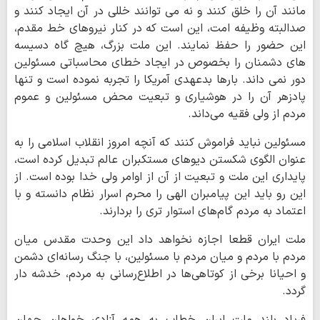
مانند آن را خلق کنند و نه می توانند خللی در آن ایجاد کنند و
صدالبته وظیفه امت، این است که در کنار نیروهای خط مقدم،
این حضور را حفظ نمایند. این ملت بزرگ، هیچ گاه دسیسه
های دشمنان را بخصوص در ایجاد خطای محاسباتی مسئولین
دور نمی داند. بارها بدعهدی آمریکا را تجربه نموده است و تنها
پادزهر آن را در هوشیاری و تبعیت محض مسئولین و عموم
مردم از ولی فقیه می‌داند.
مسئولین نباید فراموش کنند که آنچه امروز انقلاب اسلامی را به
عنوان الگوی شکستن دیوهای مستکبران عالم تبدیل کرده است،
پایداری این ملت و تبعیت از آن از اوامر ولی خدا بوده است. از
این رو باید این پیامبران الهی را محرم اسرار نظام دانسته و با
اعتماد به مردم گام‌های استوار تری را بردارند.
ملت ایران قطعا اجازه نخواهد داد این وحدت مقدس میان
مردم با مردم و میان مردم با مسئولین، با جنگ رسانه‌ای دشمن
و احیانا برخی از کوتاهی‌ها در اطلاع‌رسانی به مردم، خدشه دار
گردد.
فریاد بلند ملت ایران خطاب به همه آزادی خواهان جهان