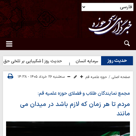
حدیث روز
وز | بهترین سرمایه انسان
حدیث روز | شکیبایی بر تلخی حق
حد
سه‌شنبه ۲۶ خرداد ۱۴۰۵ - ۱۴:۳۸
صفحه اصلی
حوزه علمیه قم
مجمع نمایندگان طلاب و فضلای حوزه علمیه قم:
مردم تا هر زمان که لازم باشد در میدان می
مانند