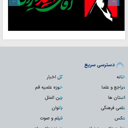
دسترسی سریع
خانه
کل اخبار
مراجع و علما
حوزه علمیه قم
استان ها
بین الملل
علمی فرهنگی
بانوان
عکس
فیلم و صوت