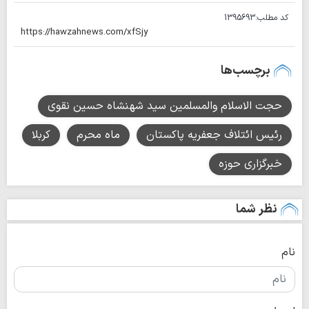
کد مطلب:
1395693
برچسب‌ها
حجت الاسلام والمسلمین سید شهنشاه حسین نقوی
رئیس ائتلاف جعفریه پاکستان
ماه محرم
کربلا
خبرگزاری حوزه
نظر شما
نام