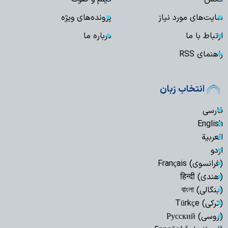
سایت‌های مورد نیاز
پرونده‌های ویژه
ارتباط با ما
درباره ما
راهنمای RSS
انتخاب زبان
فارسی
English
العربیة
اردو
(فرانسوی) Français
(هندی) हिन्दी
(بنگالی) বাংলা
(ترکی) Türkçe
(روسی) Русский