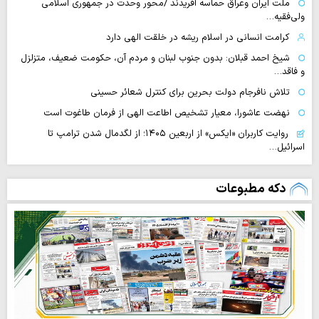
ملت ایران وعراق حماسه آفریدند /محور وحدت در جمهوری اسلامی
ولی‌فقیه…
کرامت انسانی در اسلام ریشه در خلقت الهی دارد
شیخ احمد قبلان: بدون جنوب لبنان و مردم آن، حکومت ضعیف، متزلزل
و فاقد…
تلاش نافرجام دولت بحرین برای کنترل شعائر حسینی
نهضت عاشورا، معیار تشخیص اطاعت الهی از فرمان طاغوت است
روایت‌ کاربران «ایکس» از اربعین ۱۴۰۵؛ از لگدمال شدن ترامپ تا
اسرائیل…
دکه مطبوعات