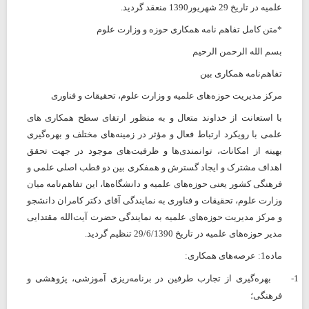
علمیه در تاریخ 29 شهریور1390 منعقد گردید.
*متن کامل تفاهم نامه همکاری حوزه و وزارت علوم
بسم الله الرحمن الرحیم
تفاهم‌نامه همکاری بین
مرکز مدیریت حوزه‌های علمیه و وزارت علوم، تحقیقات و فناوری
با استعانت از خداوند متعال و به منظور ارتقای سطح همکاری های
علمی با رویکرد ارتباط فعال و مؤثر در زمینه‌های مختلف و بهره‌گیری
بهینه از امکانات، توانمندی‌ها و ظرفیت‌های موجود در جهت تحقق
اهداف مشترک و ایجاد گسترش و همفکری بین دو قطب اصلی علمی و
فرهنگی کشور یعنی حوزه‌های علمیه و دانشگاه‌ها، این تفاهم‌نامه میان
وزارت علوم، تحقیقات و فناوری به نمایندگی آقای دکتر کامران دانشجو
و مرکز مدیریت حوزه‌های علمیه به نمایندگی حضرت آیت‌الله مقتدایی
مدیر حوزه‌های علمیه در تاریخ 29/6/1390 تنظیم گردید.
ماده1: عرصه‌های همکاری:
1-
بهره‌گیری از تجارب طرفین در برنامه‌ریزی آموزشی، پژوهشی و
فرهنگی؛