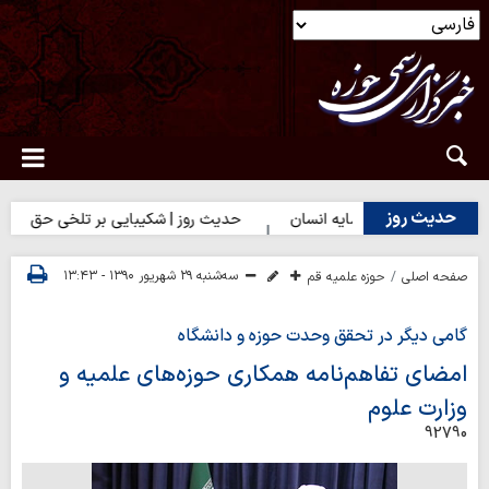
حدیث روز
| بهترین سرمایه انسان
حدیث روز | شکیبایی بر تلخی حق
حدیث 
سه‌شنبه ۲۹ شهریور ۱۳۹۰ - ۱۳:۴۳
صفحه اصلی
حوزه علمیه قم
گامی دیگر در تحقق وحدت حوزه و دانشگاه
امضای تفاهم‌نامه همکاری حوزه‌های علمیه و
وزارت علوم
92790