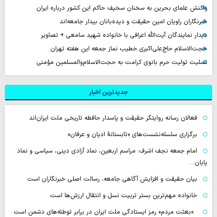
واکنش علمای بحرین به سخنان سخیف حاکم این کشور درباره ایران
خبرنگاران راویان امین حقیقت و دیده‌بانان بیدار جامعه‌اند
دیدار نمایندگان آیت‌الله اعرافی با خانواده شهید سامعی + تصاویر
حجت‌الاسلام حاج‌علی‌اکبری خطیب نماز جمعه این هفته تهران
تسلیت تولیت حرم بانوی کرامت به حجت‌الاسلام‌والمسلمین مؤمنی
جدیدترین اخبار
فعالان رسانه‌ روایتگر حقیقت و پاسدار حافظه تاریخی ملت ایران‌اند
برگزاری سلسله‌نشست‌های «تابستانهٔ ادیان و عرفان»
امام جمعه نجف اشرف: مراسم اربعین، نماد آزادی دینی، سیاسی و نماد
پایان…
بیان حقیقت و افزایش آگاهی جامعه، رسالت اصلی خبرنگاران است
خانواده مهم‌ترین بستر تربیت نسل و انتقال ارزش‌ها است
«بعثت مردم» رمز ایستادگی ملت ایران در برابر توطئه‌های دشمن است