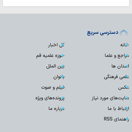
دسترسی سریع
خانه
کل اخبار
مراجع و علما
حوزه علمیه قم
استان ها
بین الملل
علمی فرهنگی
بانوان
عکس
فیلم و صوت
سایت‌های مورد نیاز
پرونده‌های ویژه
ارتباط با ما
درباره ما
راهنمای RSS