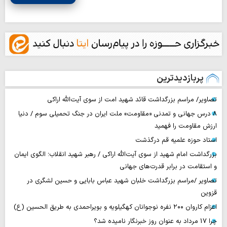
پربازدیدترین
تصاویر/ مراسم بزرگداشت قائد شهید امت از سوی آیت‌الله اراکی
۸ درس جهانی و تمدنی «مقاومت» ملت ایران در جنگ تحمیلی سوم / دنیا
ارزش مقاومت را فهمید
استاد حوزه علمیه قم درگذشت
بزرگداشت امام شهید از سوی آیت‌الله اراکی / رهبر شهید انقلاب؛ الگوی ایمان
و استقامت در برابر قدرت‌های جهانی
تصاویر /مراسم بزرگداشت خلبان شهید عباس بابایی و حسین لشگری در
قزوین
اعزام کاروان ۲۰۰ نفره نوجوانان کهگیلویه و بویراحمدی به طریق الحسین (ع)
چرا 17 مرداد به عنوان روز خبرنگار نامیده شد؟