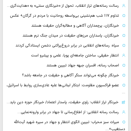
رسالت رسانه‌های تراز انقلاب، تحول از «خبرنگاری سنتی» به «هدایت‌گری…
تداوم ۱۱۷ شب هم‌نشینی بی‌واسطه روحانیت با مردم در گرگان+ عکس
خبرنگاران، پرچمداران آگاهی و مطالبه‌گران حقیقت هستند
خبرنگاران، پاسداران مرزهای حقیقت در میدان جنگ نرم هستند
سپاه: رسانه‌های انقلابی در برابر دروغ‌پراکنی دشمن ایستادگی کردند
انتظار حقیقی، ساختن جامعه‌ای پویا، علمی و پیشرو است
اصحاب رسانه، افسران جبهه جهاد تبیین هستند
خبرنگار چگونه می‌تواند سنگر آگاهی و حقیقت در جامعه باشد؟
عضو فراکسیون مقاومت: ابتکار لبنانی‌ها علیه عادی‌سازی روابط با اسرائیل،
…
خبرنگار تراز انقلاب؛ راوی حقیقت، پاسدار اعتماد/ خبرنگار حوزه دین باید…
رسالت رسانه انقلابی؛ از اطلاع‌رسانی تا جهاد در برابر وارونه‌نمایی…
میراث سبز محراب؛ تبیین الگوی انتظار و جهاد در سیره شهید آیت‌الله
دستغیب+…