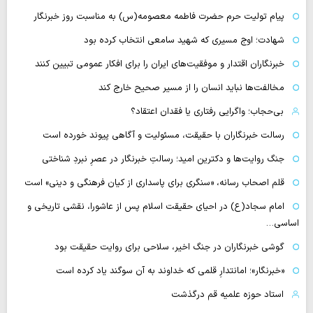
پیام تولیت حرم حضرت فاطمه معصومه(س) به مناسبت روز خبرنگار
شهادت؛ اوج مسیری که شهید سامعی انتخاب کرده بود
خبرنگاران اقتدار و موفقیت‌های ایران را برای افکار عمومی تبیین کنند
مخالفت‌ها نباید انسان را از مسیر صحیح خارج کند
بی‌حجاب؛ واگرایی رفتاری یا فقدان اعتقاد؟
رسالت خبرنگاران با حقیقت، مسئولیت و آگاهی پیوند خورده است
جنگ روایت‌ها و دکترین امید؛ رسالتِ خبرنگار در عصرِ نبردِ شناختی
قلم اصحاب رسانه، «سنگری برای پاسداری از کیان فرهنگی و دینی» است
امام سجاد(ع) در احیای حقیقت اسلام پس از عاشورا، نقشی تاریخی و
اساسی…
گوشی خبرنگاران در جنگ اخیر، سلاحی برای روایت حقیقت بود
«خبرنگار»؛ امانتدارِ قلمی که خداوند به آن سوگند یاد کرده است
استاد حوزه علمیه قم درگذشت