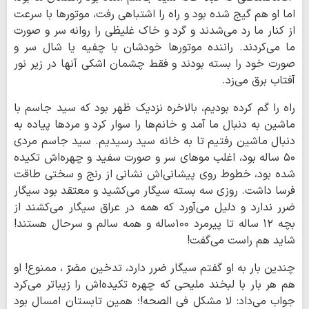
اما او هم گیج شده بود و راه را اشتباهی رفت، موتورها با سرعت
از کنار ما رد می‌شدند و گرد و خاک غلیظی را روانه سر و صورت
ما می‌کردند. راننده موتورها خودشان با چفیه یا شال سر و
صورت خود را بسته بودند و فقط چشمان اشکی آنها در زیر نور
آفتاب برق می‌زد.
راه را گم کرده بودیم، بالاخره نزدیک ظهر بود که سید جاسم با
ماشین به دنبال ما آمد و خانم‌ها را سوار کرد و مردها پیاده به
دنبال ماشین رفتیم تا به خانه سید رسیدیم. سید جاسم مردی
۵۰ ساله بود، اغلب موهای سر و صورت سفید و چهره‌اش تکیده
شده بود، خطوط روی پیشانی‌اش نشانی از رنج و سختی طاقت
فرسا داشت. روزی سه بسته سیگار می‌کشید و معتقد بود سیگار
ضرر ندارد و دلیل می‌آورد که همه در عراق سیگار می‌کشند از
بچه ۱۲ ساله تا پیرمرد ۱۰۰ساله و همه سالم و سرحال هستند!
شاید هم راست می‌گفت!
چندین بار به او گفتم سیگار ضرر دارد، تدخین مضرّ ، ممنوع! او
هم هر بار با لبخند ملیحی که چهره تکیده‌اش را زیباتر می‌کرد
جواب می‌داد: لا مشکل فی الصحه!؛ همین تابستان امسال بود