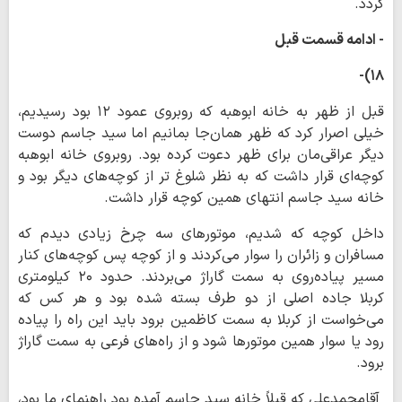
گردد.
- ادامه قسمت قبل
۱۸)-
قبل از ظهر به خانه ابوهبه که روبروی عمود ۱۲ بود رسیدیم،
خیلی اصرار کرد که ظهر همان‌جا بمانیم اما سید جاسم دوست
دیگر عراقی‌مان برای ظهر دعوت کرده بود. روبروی خانه ابوهبه
کوچه‌ای قرار داشت که به نظر شلوغ تر از کوچه‌های دیگر بود و
خانه سید جاسم انتهای همین کوچه قرار داشت.
داخل کوچه که شدیم، موتورهای سه چرخ زیادی دیدم که
مسافران و زائران را سوار می‌کردند و از کوچه پس کوچه‌های کنار
مسیر پیاده‌روی به سمت گاراژ می‌بردند. حدود ۲۰ کیلومتری
کربلا جاده اصلی از دو طرف بسته شده بود و هر کس که
می‌خواست از کربلا به سمت کاظمین برود باید این راه را پیاده
رود یا سوار همین موتورها شود و از راه‌های فرعی به سمت گاراژ
برود.
آقامحمدعلی که قبلاً خانه سید جاسم آمده بود راهنمای ما بود،