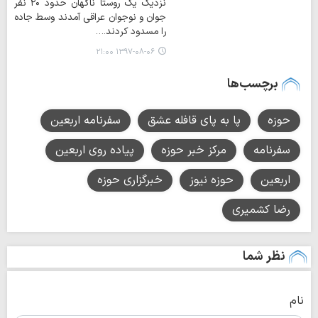
نزدیک یک روستا ناگهان حدود ۲۰ نفر
جوان و نوجوان عراقی آمدند وسط جاده
را مسدود کردند.…
۱۳۹۷-۰۸-۰۶ ۲۱:۰۰
برچسب‌ها
حوزه
پا به پای قافله عشق
سفرنامه اربعین
سفرنامه
مرکز خبر حوزه
پیاده روی اربعین
اربعین
حوزه نیوز
خبرگزاری حوزه
رضا کشمیری
نظر شما
نام