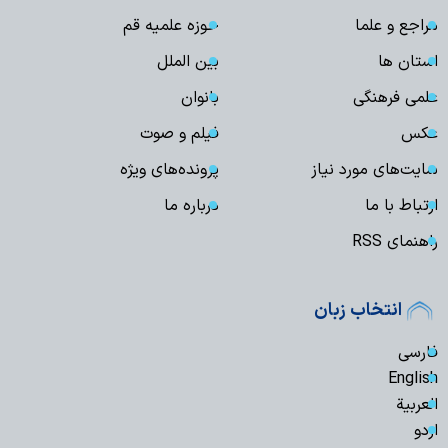
مراجع و علما
حوزه علمیه قم
استان ها
بین الملل
علمی فرهنگی
بانوان
عکس
فیلم و صوت
سایت‌های مورد نیاز
پرونده‌های ویژه
ارتباط با ما
درباره ما
راهنمای RSS
انتخاب زبان
فارسی
English
العربیة
اردو