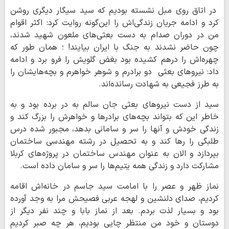
در اتاق روی مبل نشسته بودیم که سید سیگار دیگری روشن
کرد و ادامه جریان زندگی‌اش را این‌گونه روایت کرد: اکثر اقوام
من در دوران صدام به دست بعثی‌های ملعون شهید شدند،
چون حاضر نشدند به جنگ با ایران بیایند! ؛ همان طور که
چهره‌اش را درهم کشیده بود بغض گلویش را فرو برد و ادامه
داد: نیروهای بعثی دو برادرم و شوهر خواهرم و بچه‌هایشان را
به طرز فجیعی به شهادت رسانده‌اند.
سید از دست نیروهای بعثی جان سالم به در برده بود و به
خاطر این که بتواند بچه‌های برادرها و خواهرش را بزرگ کند و
زندگی خودش و آنها را سر و سامانی بدهد، مجبور شده درس
طلبگی را رها کند و به تحصیل در رشته مهندسی ساختمان
بپردازد و الان به عنوان مهندس ساختمان در پروژه‌های کربلا
مشارکت دارد و زندگی همه یتیم‌ها را سر و سامان داده است.
نماز ظهر و عصر را با امامت سید جاسم در خانه‌اش اقامه
کردیم، صدای دلنشین و لهجه عربی فصیحش مرا به وجد آورده
بود و بسیار لذت بردم. بعد از نماز بابا و چند نفر دیگر از
دوستان و خود من منتظر چایی بودیم، هر چه صبر کردیم