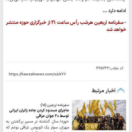
ادامه دارد ...
- سفرنامه اربعین هرشب رأس ساعت 21 از خبرگزاری حوزه منتشر
خواهد شد
کد مطلب:
465743
اخبار مرتبط
سفرنامه اربعین (۱۵)؛
ماجرای مسدود کردن جاده زائران ایرانی
توسط ۲۰ جوان عراقی
حوزه/ سال گذشته در مسیر برگشتن به
مهران، سوار یک اتوبوس عراقی بودم که