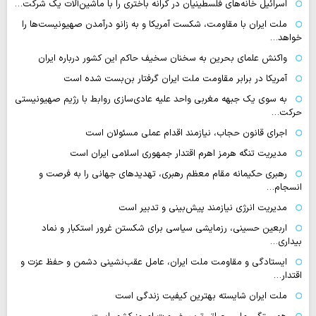
اسرائیل خانه‌های فلسطینیان در کرانه باختری را با ماشین‌آلات یک شرکت…
ملت ایران با مقاومت، شکست آمریکا و به زانو درآمدن صهیونیست‌ها را
خواهد…
واکنش علمای بحرین به سخنان سخیف حاکم این کشور درباره ایران
آمریکا در برابر مقاومت ملت ایران گرفتار بن‌بست شده است
به سوی یک جبهه مغربی واحد علیه عادی‌سازی روابط با رژیم صهیونیستی
حرکت…
اجرای قانون حجاب، نیازمند اقدام عملی مسئولان است
مدیریت تنگه هرمز اهرم اقتدار جمهوری اسلامی ایران است
رهبری حکیمانه مقام معظم رهبری، تهدیدهای جهانی را به فرصت و
انسجام…
مدیریت انرژی نیازمند پیش‌بینی و تدبیر است
اربعین حسینی، رزمایشی سیاسی برای شکستن غرور استکبار و نماد
بیداری…
ایستادگی و مقاومت ملت ایران، عامل عقب‌نشینی دشمن و حفظ عزت و
اقتدار…
ملت ایران شایسته بهترین کیفیت زندگی است