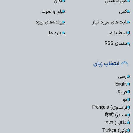
علمی فرهنگی
بانوان
عکس
فیلم و صوت
سایت‌های مورد نیاز
پرونده‌های ویژه
ارتباط با ما
درباره ما
راهنمای RSS
انتخاب زبان
فارسی
English
العربیة
اردو
(فرانسوی) Français
(هندی) हिन्दी
(بنگالی) বাংলা
(ترکی) Türkçe