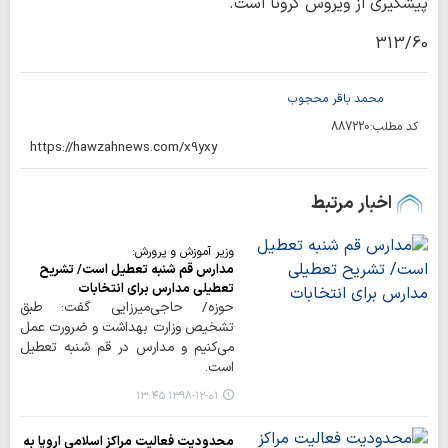
پیشگیری از ویروس کرونا است.
313/60
محمد باقر محجوب
کد مطلب:
887220
اخبار مرتبط
وزیر آموزش و پرورش:
مدارس قم شنبه تعطیل است/ تشریح
تعطیلی مدارس برای انتخابات
حوزه/ حاجی‌میرزایی گفت: طبق
تشخیص وزارت بهداشت و ضرورت عمل
می‌کنیم و مدارس در قم شنبه تعطیل
است.
۱۳۹۸-۱۲-۰۱ ۱۳:۴۵
محدودیت فعالیت مراکز اسلامی اروپا به