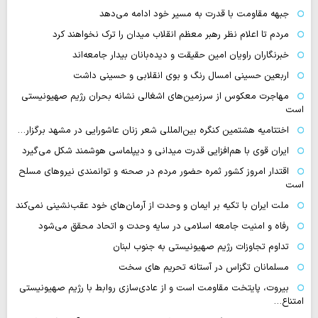
جبهه مقاومت با قدرت به مسیر خود ادامه می‌دهد
مردم تا اعلام نظر رهبر معظم انقلاب میدان را ترک نخواهند کرد
خبرنگاران راویان امین حقیقت و دیده‌بانان بیدار جامعه‌اند
اربعین حسینی امسال رنگ و بوی انقلابی و حسینی داشت
مهاجرت معکوس از سرزمین‌های اشغالی نشانه بحران رژیم صهیونیستی
است
اختتامیه هشتمین کنگره بین‌المللی شعر زنان عاشورایی در مشهد برگزار…
ایران قوی با هم‌افزایی قدرت میدانی و دیپلماسی هوشمند شکل می‌گیرد
اقتدار امروز کشور ثمره حضور مردم در صحنه و توانمندی نیروهای مسلح
است
ملت ایران با تکیه بر ایمان و وحدت از آرمان‌های خود عقب‌نشینی نمی‌کند
رفاه و امنیت جامعه اسلامی در سایه وحدت و اتحاد محقق می‌شود
تداوم تجاوزات رژیم صهیونیستی به جنوب لبنان
مسلمانان تگزاس در آستانه تحریم های سخت
بیروت، پایتخت مقاومت است و از عادی‌سازی روابط با رژیم صهیونیستی
امتناع…