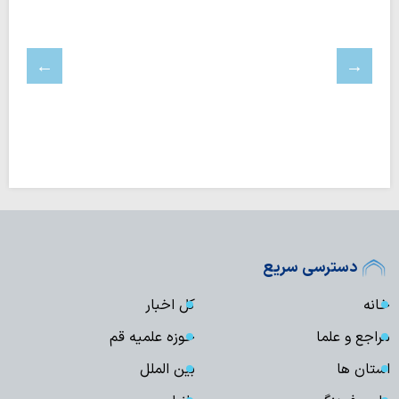
دسترسی سریع
خانه
کل اخبار
مراجع و علما
حوزه علمیه قم
استان ها
بین الملل