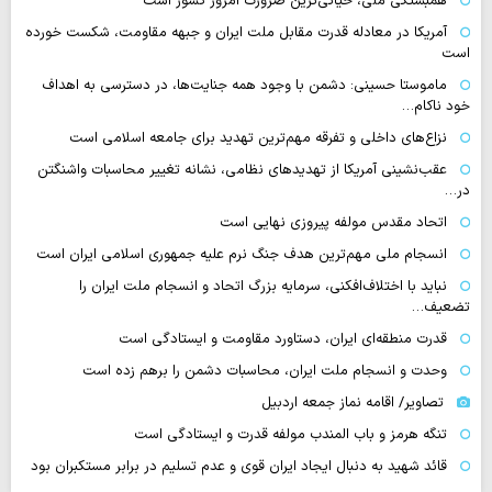
همبستگی ملی، حیاتی‌ترین ضرورت امروز کشور است
آمریکا در معادله قدرت مقابل ملت ایران و جبهه مقاومت، شکست خورده
است
ماموستا حسینی: دشمن با وجود همه جنایت‌ها، در دسترسی به اهداف
خود ناکام…
نزاع‌های داخلی و تفرقه مهم‌ترین تهدید برای جامعه اسلامی است
عقب‌نشینی آمریکا از تهدیدهای نظامی، نشانه تغییر محاسبات واشنگتن
در…
اتحاد مقدس مولفه پیروزی نهایی است
انسجام ملی مهم‌ترین هدف جنگ نرم علیه جمهوری اسلامی ایران است
نباید با اختلاف‌افکنی، سرمایه بزرگ اتحاد و انسجام ملت ایران را
تضعیف…
قدرت منطقه‌ای ایران، دستاورد مقاومت و ایستادگی است
وحدت و انسجام ملت ایران، محاسبات دشمن را برهم زده است
تصاویر/ اقامه نماز جمعه اردبیل
تنگه‌ هرمز و باب المندب مولفه قدرت و ایستادگی است
قائد شهید به دنبال ایجاد ایران قوی و عدم تسلیم در برابر مستکبران بود