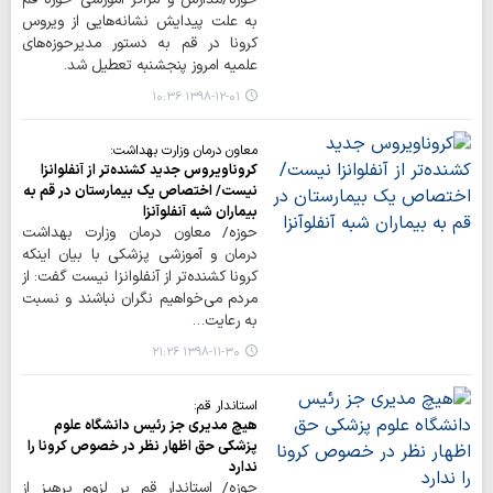
به علت پیدایش نشانه‌هایی از ویروس
کرونا در قم به دستور مدیرحوزه‌های
علمیه امروز پنجشنبه تعطیل شد.
۱۳۹۸-۱۲-۰۱ ۱۰:۳۶
معاون درمان وزارت بهداشت:
​کروناویروس جدید کشنده‌تر از آنفلوانزا
نیست/ اختصاص یک بیمارستان در قم به
بیماران شبه آنفلوآنزا
حوزه/ معاون درمان وزارت بهداشت
درمان و آموزشی پزشکی با بیان اینکه
کرونا کشنده‌تر از آنفلوانزا نیست گفت: از
مردم می‌خواهیم نگران نباشند و نسبت
به رعایت…
۱۳۹۸-۱۱-۳۰ ۲۱:۲۶
استاندار قم:
هیچ مدیری جز رئیس دانشگاه علوم
پزشکی حق اظهار نظر در خصوص کرونا را
ندارد
حوزه/ استاندار قم بر لزوم پرهیز از