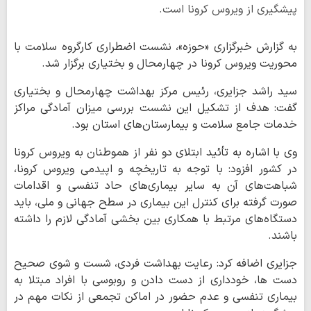
پیشگیری از ویروس کرونا است.
به گزارش خبرگزاری «حوزه»، نشست اضطراری کارگروه سلامت با
محوریت ویروس کرونا در چهارمحال و بختیاری برگزار شد.
سید راشد جزایری، رئیس مرکز بهداشت چهارمحال و بختیاری
گفت: هدف از تشکیل این نشست بررسی میزان آمادگی مراکز
خدمات جامع سلامت و بیمارستان‌های استان بود.
وی با اشاره به تأئید ابتلای دو نفر از هموطنان به ویروس کرونا
در کشور افزود: با توجه به تاریخچه و اپیدمی ویروس کرونا،
شباهت‌های آن به سایر بیماری‌های حاد تنفسی و اقدامات
صورت گرفته برای کنترل این بیماری در سطح جهانی و ملی، باید
دستگاه‌های مرتبط با همکاری بین بخشی آمادگی لازم را داشته
باشند.
جزایری اضافه کرد: رعایت بهداشت فردی، شست و شوی صحیح
دست ها، خودداری از دست دادن و روبوسی با افراد مبتلا به
بیماری تنفسی و عدم حضور در اماکن تجمعی از نکات مهم در