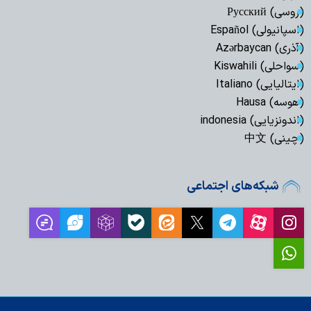
(روسی) Русский
(اسپانیولی) Español
(آذری) Azərbaycan
(سواحلی) Kiswahili
(ایتالیایی) Italiano
(هوسه) Hausa
(اندونزیایی) indonesia
(چینی) 中文
شبکه‌های اجتماعی