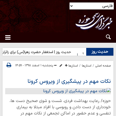
حدیث روز
ایی بر تلخی حق
حدیث روز | استغفار حضرت زهرا(س) برای زائران امام
پنجشنبه ۱ اسفند ۱۳۹۸ - ۱۴:۵۹
صفحه اصلی
استان‌ها
استان‌ها
نکات مهم در پیشگیری از ویروس کرونا
حوزه/ رعایت بهداشت فردی، شست و شوی صحیح دست ها،
خودداری از دست دادن و روبوسی با افراد مبتلا به بیماری
تنفسی و عدم حضور در اماکن تجمعی از نکات مهم در